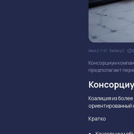
Июл 2, 7:47
Factory C.
Консорциум компан
предполагает пере
Консорциу
Коалиция из более
ориентированный н
Кратко
Консорциум объ