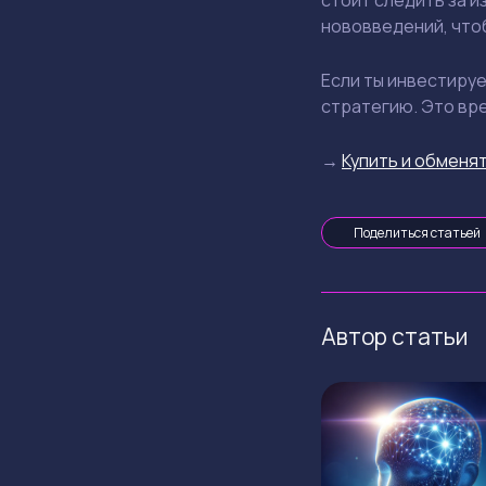
стоит следить за и
нововведений, что
Если ты инвестируе
стратегию. Это вре
→
Купить и обменят
Поделиться статьей
Автор статьи