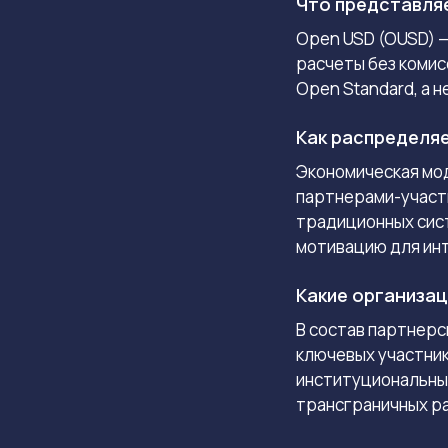
Что представля
Open USD (OUSD) 
расчеты без комис
Open Standard, а 
Как распределя
Экономическая мо
партнерами-участн
традиционных сист
мотивацию для инт
Какие организац
В состав партнерс
ключевых участнико
институциональны
трансграничных р