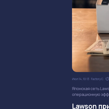
Июл 14, 10:13
Factory C.
Японская сеть Law
операционную эффе
Lawson пр