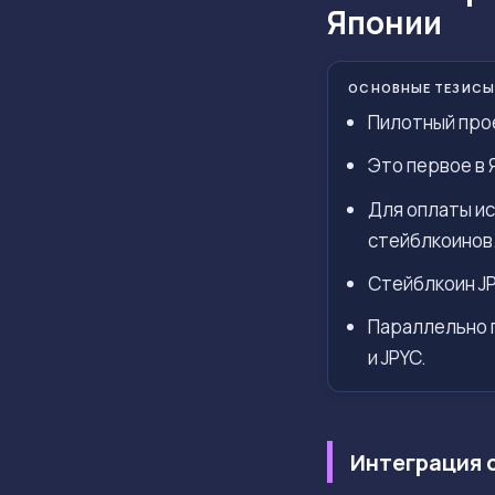
Японии
ОСНОВНЫЕ ТЕЗИСЫ
Пилотный прое
Это первое в 
Для оплаты ис
стейблкоинов
Стейблкоин JP
Параллельно п
и JPYC.
Интеграция 