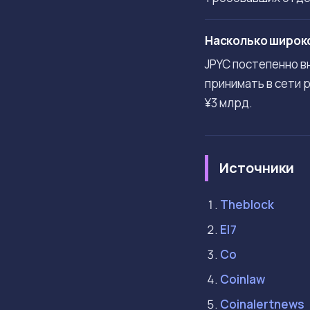
Насколько широко
JPYC постепенно в
принимать в сети 
¥3 млрд.
Источники
Theblock
El7
Co
Coinlaw
Coinalertnews