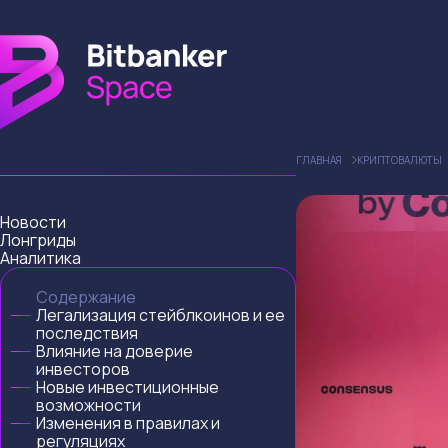
ГЛАВНАЯ
КРИПТОВАЛЮТЫ
Новости
Лонгриды
Аналитика
Содержание
Легализация стейблкоинов и ее
последствия
Влияние на доверие
инвесторов
Новые инвестиционные
возможности
Изменения в правилах и
регуляциях