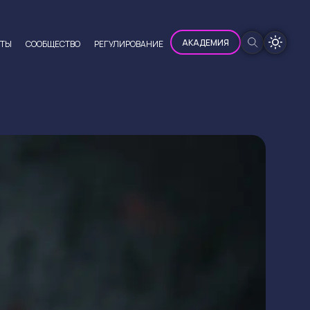
100%
АКАДЕМИЯ
ЮТЫ
CООБЩЕСТВО
РЕГУЛИРОВАНИЕ