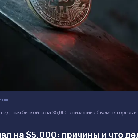
3 мин
 падения биткойна на $5,000, снижении объемов торгов и
ал на $5,000: причины и что д