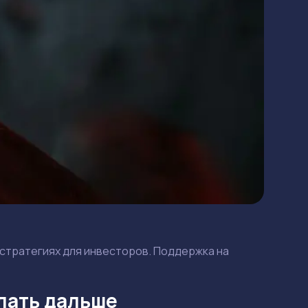
 стратегиях для инвесторов. Поддержка на
елать дальше