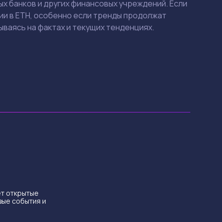
х банков и других финансовых учреждений. Если
и в ETH, особенно если тренды продолжат
ываясь на фактах и текущих тенденциях.
ет открытые
вые события и