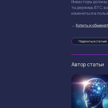
Инвесторы должны 
ты держишь BTC, в
изменяться в польз
→
Купить и обменят
Поделиться статьей
Автор статьи