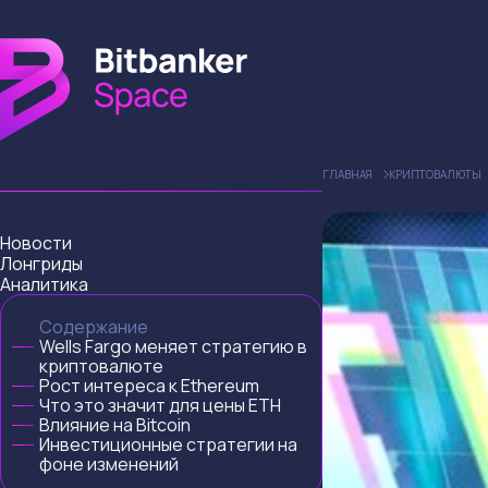
ГЛАВНАЯ
КРИПТОВАЛЮТЫ
Новости
Лонгриды
Аналитика
Содержание
Wells Fargo меняет стратегию в
криптовалюте
Рост интереса к Ethereum
Что это значит для цены ETH
Влияние на Bitcoin
Инвестиционные стратегии на
фоне изменений