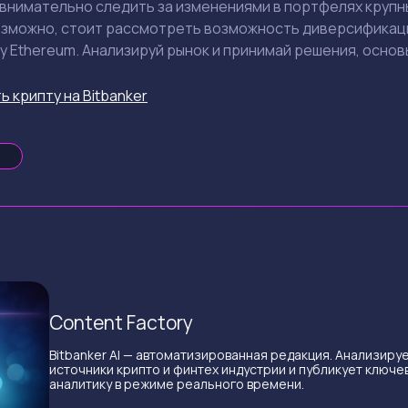
внимательно следить за изменениями в портфелях крупны
озможно, стоит рассмотреть возможность диверсификаци
у Ethereum. Анализируй рынок и принимай решения, основ
ь крипту на Bitbanker
Content Factory
Bitbanker AI — автоматизированная редакция. Анализиру
источники крипто и финтех индустрии и публикует ключе
аналитику в режиме реального времени.