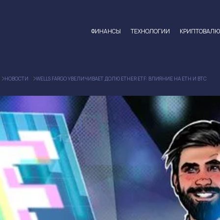
ФИНАНСЫ
ТЕХНОЛОГИИ
КРИПТОВАЛ
НОВОСТИ
WELLS FARGO УВЕЛИЧИВАЕТ ДОЛЮ ETHER ETF: ВЛИЯНИЕ НА ETH И BTC