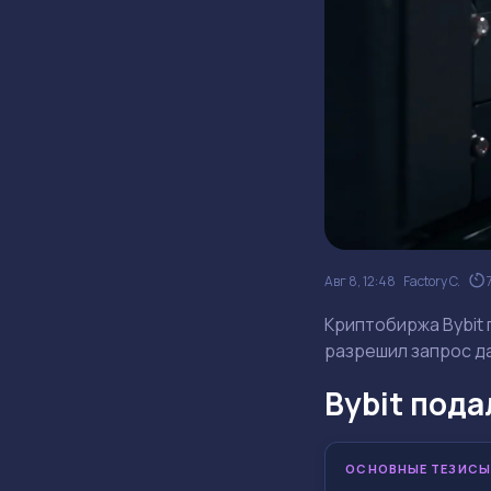
Авг 8, 12:48
Factory C.
Криптобиржа Bybit 
разрешил запрос д
Bybit пода
ОСНОВНЫЕ ТЕЗИСЫ