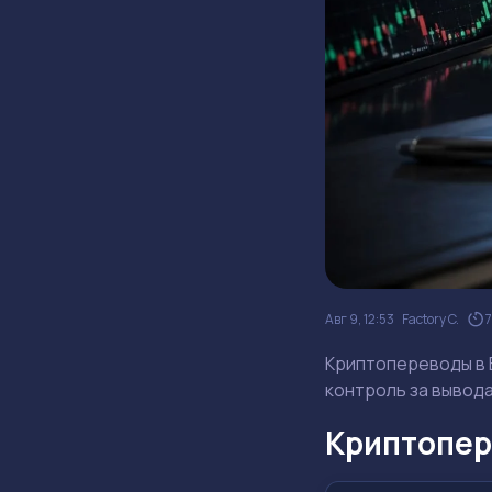
Авг 9, 12:53
Factory C.
Криптопереводы в Б
контроль за вывод
Криптопере