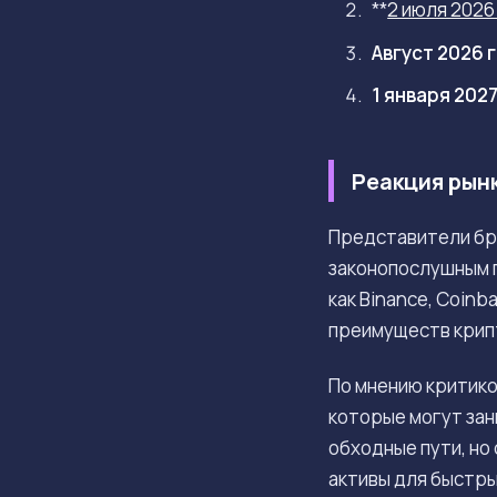
**
2 июля 2026
Август 2026 г
1 января 2027 
Реакция рынк
Представители бра
законопослушным 
как Binance, Coinb
преимуществ крип
По мнению критико
которые могут зан
обходные пути, но
активы для быстры