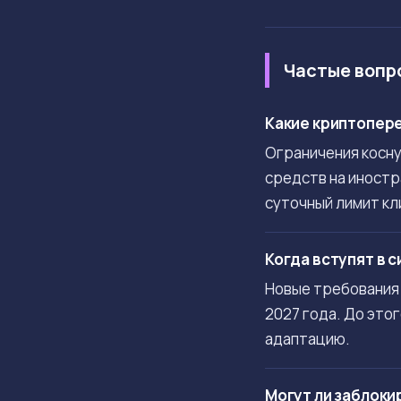
Частые вопр
Какие криптопере
Ограничения косну
средств на иностр
суточный лимит кл
Когда вступят в 
Новые требования 
2027 года. До эт
адаптацию.
Могут ли заблоки