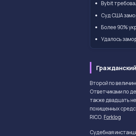
Bybit требова
Суд США замо
Более 90% ук
Удалось замор
Гражданский 
Второй по величи
Ответчиками по д
также двадцать не
похищенных средс
RICO.
Forklog
Судебная инстанци