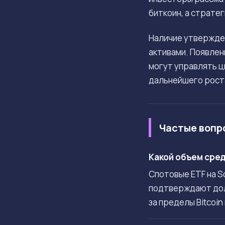
биткоин, а страт
Наличие утвержден
активами. Появлен
могут управлять ц
дальнейшего роста
Частые вопр
Какой объем сред
Спотовые ETF на So
подтверждают дол
за пределы Bitcoin