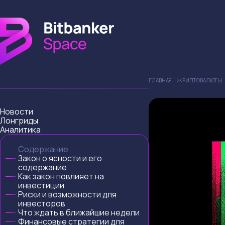
ГЛАВНАЯ
КРИПТОВАЛЮТЫ
Новости
Лонгриды
Аналитика
Содержание
Закон о ясности и его
содержание
Как закон повлияет на
инвестиции
Риски и возможности для
инвесторов
Что ждать в ближайшие недели
Финансовые стратегии для