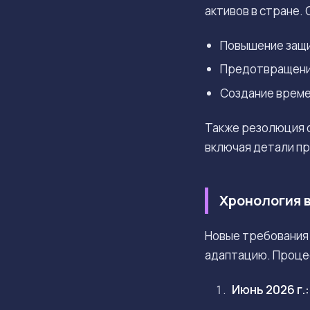
активов в стране.
Повышение защи
Предотвращение
Создание време
Также резолюция о
включая детали п
Хронология в
Новые требования 
адаптацию. Проце
Июнь 2026 г.: