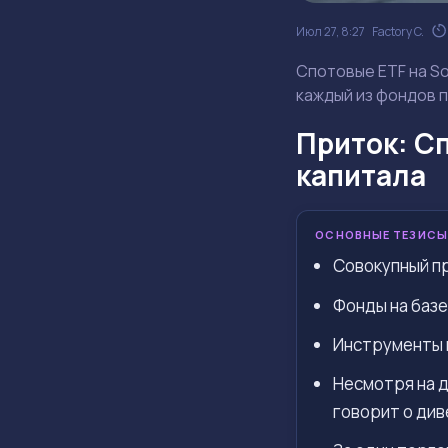
Июл 27, 8:27
Factory C.
Спотовые ETF на So
каждый из фондов 
Приток: Сп
капитала
ОСНОВНЫЕ ТЕЗИСЫ
Совокупный пр
Фонды на базе
Инструменты н
Несмотря на д
говорит о ди