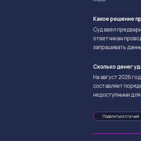
Какое решение пр
Суд ввел предвар
ответчикам провод
запрашивать данны
Сколько денег уд
На август 2026 го
составляет порядк
недоступными для
Поделиться статьей