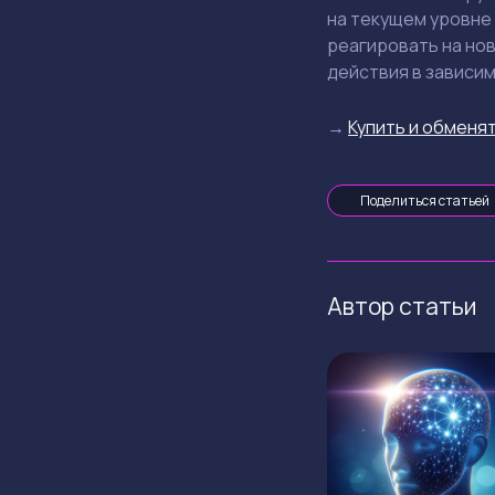
на текущем уровне
реагировать на нов
действия в зависим
→
Купить и обменят
Поделиться статьей
Автор статьи