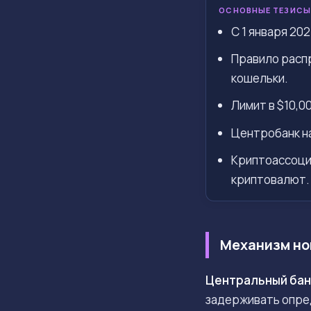
ОСНОВНЫЕ ТЕЗИСЫ
С 1 января 20
Правило расп
кошельки.
Лимит в $10,0
Центробанк на
Криптоассоци
криптовалют.
Механизм но
Центральный бан
задерживать опре