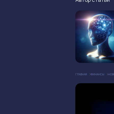
ГЛАВНАЯ
ФИНАНСЫ
НОВ