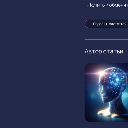
→
Купить и обменят
Поделиться статьей
Автор статьи