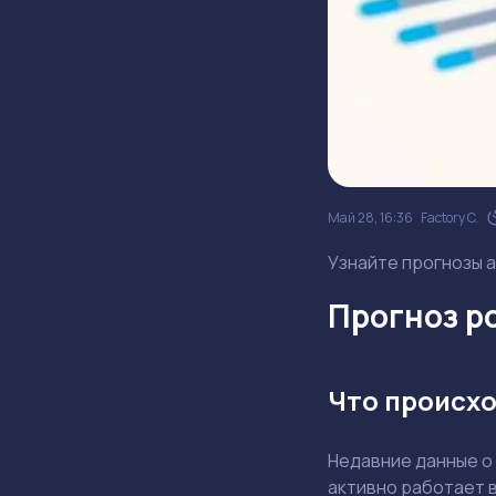
Май 28, 16:36
Factory C.
Узнайте прогнозы а
Прогноз ро
Что происхо
Недавние данные о
активно работает в