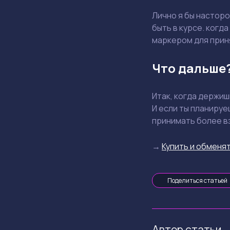
Лично я бы насторо
быть в курсе. когд
маркером для прин
Что дальше
Итак, когда держи
И если ты планируе
принимать более в
→
Купить и обменят
Поделиться статьей
Автор статьи