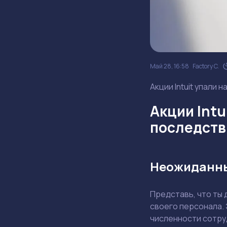
Май 28, 16:58
Factory C.
Акции Intuit упали 
Акции Intu
последств
Неожиданны
Представь, что ты
своего персонала. 
численности сотру