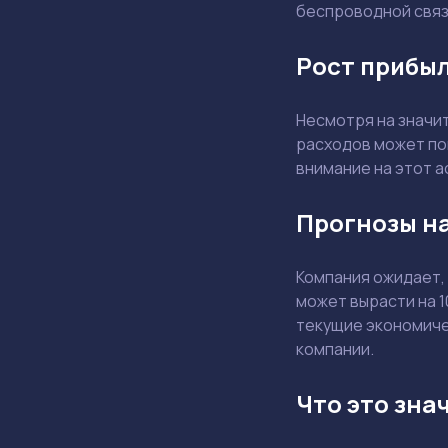
беспроводной связ
Рост прибыл
Несмотря на значи
расходов может по
внимание на этот а
Прогнозы на
Компания ожидает,
может вырасти на 
текущие экономичес
компании.
Что это зна