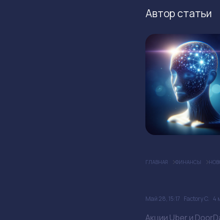
Автор статьи
ГЛАВНАЯ
ФИНАНСЫ
НОВ