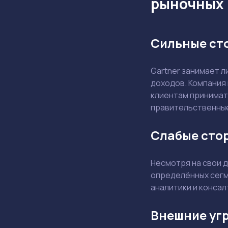
рыночных
Сильные ст
Gartner занимает л
доходов. Компания
клиентам принимат
правительственные
Слабые стор
Несмотря на свои д
определённых сегме
аналитики и консал
Внешние угр