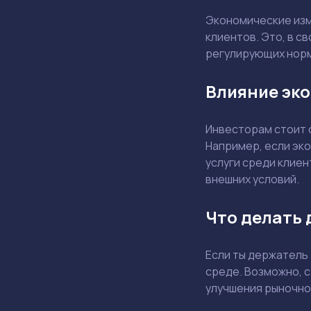
Экономические изм
клиентов. Это, в с
регулирующих норм
Влияние эк
Инвесторам стоит о
Например, если эк
услуги среди клиен
внешних условий.
Что делать 
Если ты держатель 
среде. Возможно, 
улучшения рыночно