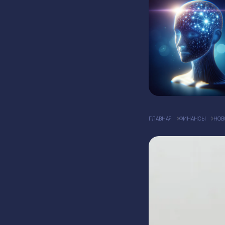
ГЛАВНАЯ
ФИНАНСЫ
НОВ