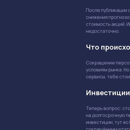
После публикации 
снижения прогнозо
стоимость акций. И
недостаточно.
Что происхо
Сокращение персон
условиям рынка. Но
сервисы, тебе стои
Инвестиции
Теперь вопрос: ст
на долгосрочную п
инвестиции, тут ес
сокращённым штат