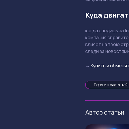
Куда двигат
когда следишь за
In
компания справится
влияет на твою стр
следи за новостями
→
Купить и обменят
Поделиться статьей
Автор статьи