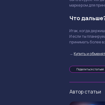
маркером для прин
Что дальше
Итак, когда держи
И если ты планируе
принимать более в
→
Купить и обменят
Поделиться статьей
Автор статьи