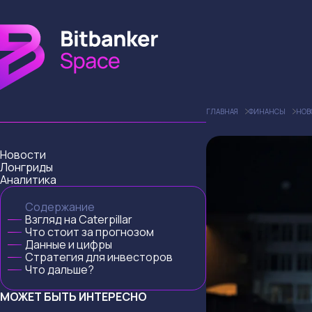
ГЛАВНАЯ
ФИНАНСЫ
НОВ
Новости
Лонгриды
Аналитика
Содержание
Взгляд на Caterpillar
Что стоит за прогнозом
Данные и цифры
Стратегия для инвесторов
Что дальше?
МОЖЕТ БЫТЬ ИНТЕРЕСНО