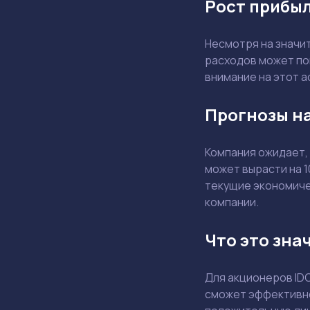
Рост прибыл
Несмотря на значи
расходов может по
внимание на этот а
Прогнозы на
Компания ожидает,
может вырасти на 
текущие экономичес
компании.
Что это зна
Для акционеров ID
сможет эффективно