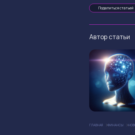
Поделиться статьей
Автор статьи
ГЛАВНАЯ
ФИНАНСЫ
НОВ