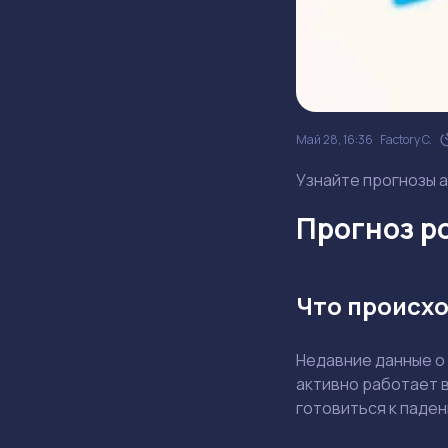
Май 28, 16:36
Factory C.
Узнайте прогнозы а
Прогноз ро
Что происхо
Недавние данные о
активно работает в
готовиться к паде