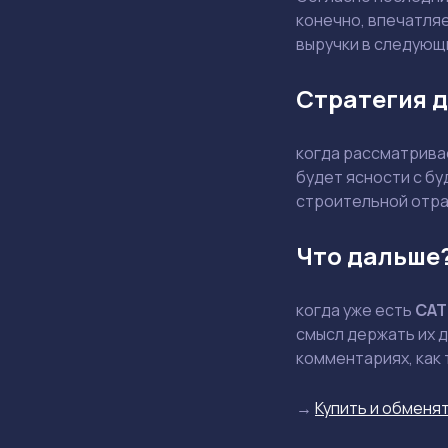
конечно, впечатляе
выручки в следующи
Стратегия 
когда рассматрива
будет ясности с б
строительной отра
Что дальше
когда уже есть
CAT
смысл держать их д
комментариях, как 
→
Купить и обменят