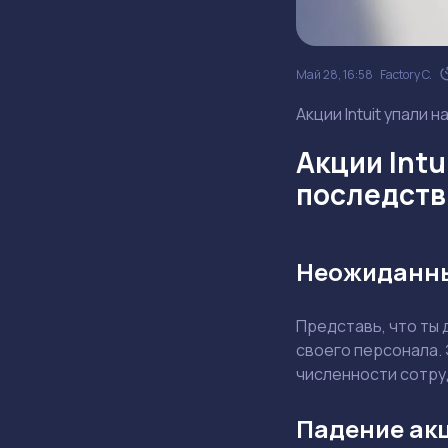
Май 28, 16:58
Factory C.
Акции Intuit упали 
Акции Intu
последств
Неожиданны
Представь, что ты
своего персонала. 
численности сотру
Падение акц