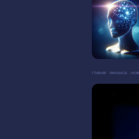
ГЛАВНАЯ
ФИНАНСЫ
НОВ