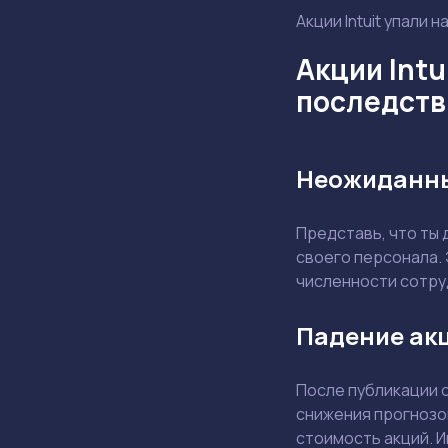
Акции Intuit упали 
Акции Intu
последств
Неожиданны
Представь, что ты
своего персонала. 
численности сотру
Падение акц
После публикации 
снижения прогнозо
стоимость акций. И