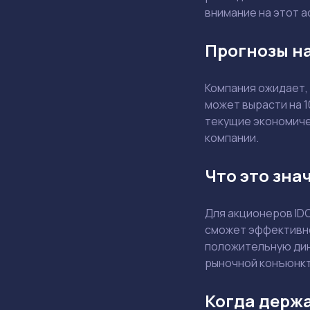
внимание на этот а
Прогнозы на
Компания ожидает,
может вырасти на 
текущие экономичес
компании.
Что это зна
Для акционеров ID
сможет эффективно
положительную дин
рыночной конъюнкт
Когда держа