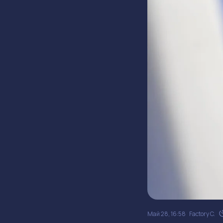
Май 28, 16:58
Factory C.