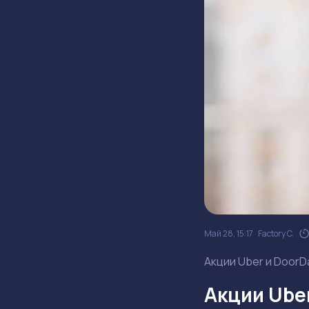
Май 28, 15:17
Factory C.
Акции Uber и DoorD
Акции Ube