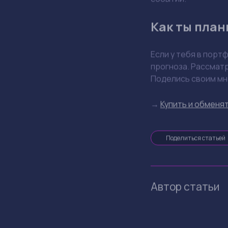
Как ты план
Если у тебя в порт
прогноза. Рассматр
Поделись своим мн
→
Купить и обменят
Поделиться статьей
Автор статьи