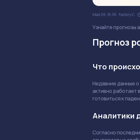
Май 28, 16:36
Factory C.
Узнайте прогнозы а
Прогноз ро
Что происхо
Недавние данные о
активно работает в
готовиться к паде
Аналитики 
Согласно последним
ссылаются на стаби