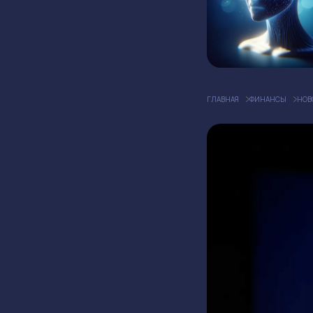
ГЛАВНАЯ
ФИНАНСЫ
НОВ