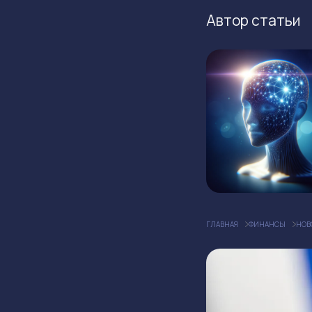
Автор статьи
ГЛАВНАЯ
ФИНАНСЫ
НОВ