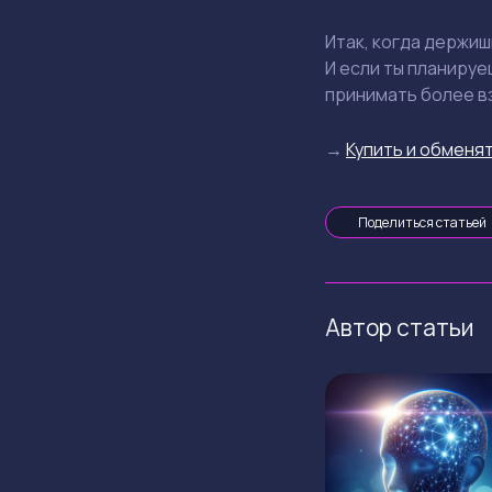
Итак, когда держи
И если ты планируе
принимать более в
→
Купить и обменят
Поделиться статьей
Автор статьи