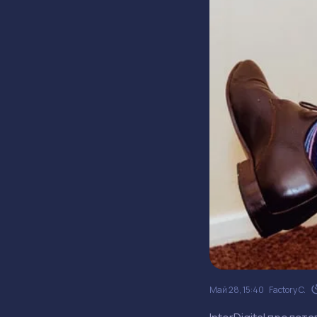
Май 28, 15:40
Factory C.