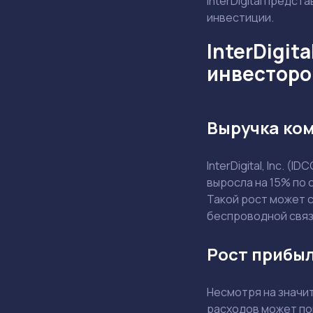
InterDigital предст
инвестиции.
InterDigit
инвесторо
Выручка ком
InterDigital, Inc. 
выросла на 15% по 
Такой рост может 
беспроводной связ
Рост прибыл
Несмотря на значи
расходов может по