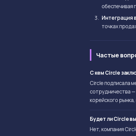
обеспечивая 
Интеграция 
точках прода
Частые вопр
С кем Circle зак
Circle подписала 
сотрудничества — 
корейского рынка,
Будет ли Circle 
Нет, компания Cir