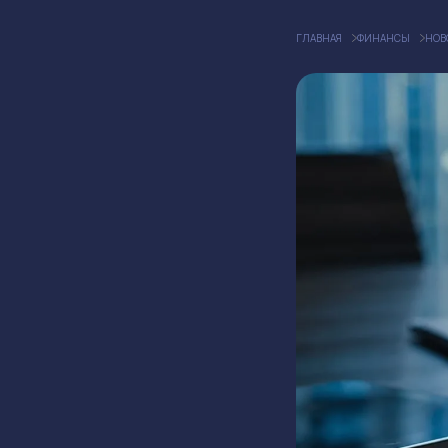
ГЛАВНАЯ
ФИНАНСЫ
НОВ