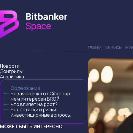
ГЛАВНАЯ
ФИНАНСЫ
НОВ
Новости
Лонгриды
Аналитика
Содержание
Новая оценка от Citigroup
Чем интересен BRO?
Что влияет на рост?
Недостатки и риски
Инвестиционные вопросы
МОЖЕТ БЫТЬ ИНТЕРЕСНО