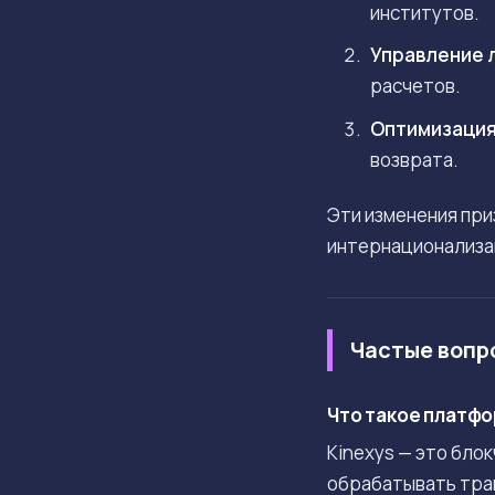
институтов.
Управление 
расчетов.
Оптимизация
возврата.
Эти изменения пр
интернационализац
Частые вопр
Что такое платфо
Kinexys — это бло
обрабатывать тран