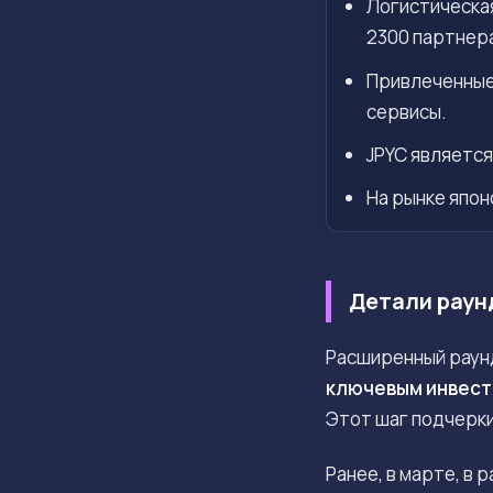
Логистическая
2300 партнер
Привлеченные 
сервисы.
JPYC является
На рынке япон
Детали раун
Расширенный раун
ключевым инвест
Этот шаг подчерки
Ранее, в марте, в 