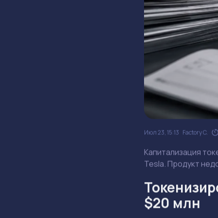
Июл 23, 15:13
Factory C.
Капитализация токе
Tesla. Продукт нед
Токенизир
$20 млн