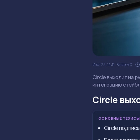
Июл 23, 14:11
Factory C.
Circle выходит на 
интеграцию стейбл
Circle вых
ОСНОВНЫЕ ТЕЗИСЫ
Circle подпис