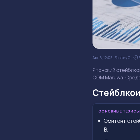
Авг 6, 12:05
Factory C.
Японский стейблкои
COM Maruwa. Средс
Стейблкои
ОСНОВНЫЕ ТЕЗИСЫ
Эмитент стейб
B.