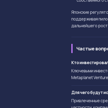
собственного с
Японские регулято
поддерживая пило
дальнейшего роста
Частые вопр
Кто инвестировал
Ключевыми инвесто
Metaplanet Venture
Для чего будут и
Привлеченные сред
частности, компан