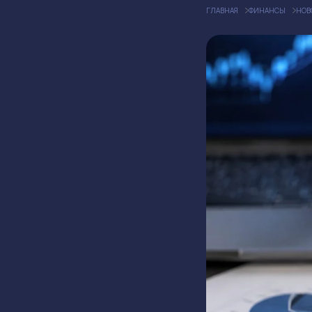
ГЛАВНАЯ
ФИНАНСЫ
НОВ