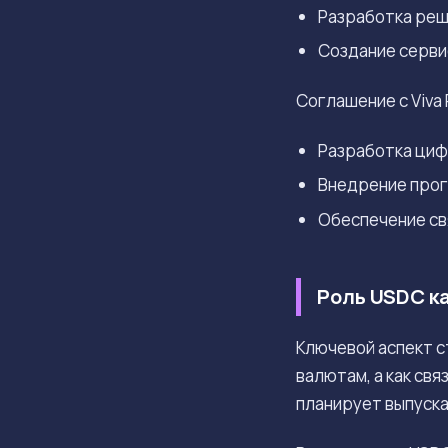
Разработка реш
Создание серви
Соглашение с Viva 
Разработка циф
Внедрение прог
Обеспечение св
Роль USDC ка
Ключевой аспект с
валютам, а как св
планирует выпуска