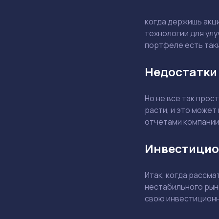
когда держишь акц
технологии для улу
портфеле есть таки
Недостатки 
Но не все так прос
расти, и это может
отчетами компании
Инвестицио
Итак, когда рассма
нестабильного рынк
свою инвестиционн