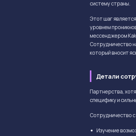
систему страны.
Этот шаг является
уровнем проникнов
мессенджером Kaka
Сотрудничество на
который вносит яс
Детали сотру
Партнерства, хот
специфику и сильн
Сотрудничество с 
Изучение возмо