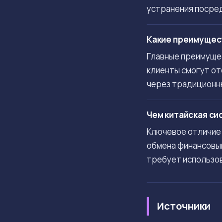
устранения посре
Какие преимущест
Главные преимущес
клиенты смогут от
через традиционн
Чем китайская си
Ключевое отличие 
обмена финансовым
требует использо
Источники