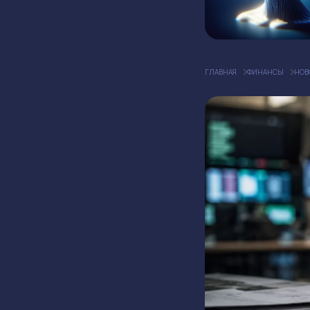
ГЛАВНАЯ
ФИНАНСЫ
НОВ