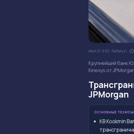
Июл 27, 9:52
Factory C.
Крупнейший банк Ю
Kinexys от JPMorga
Трансгран
JPMorgan
ОСНОВНЫЕ ТЕЗИСЫ
KB Kookmin Ba
трансграничн