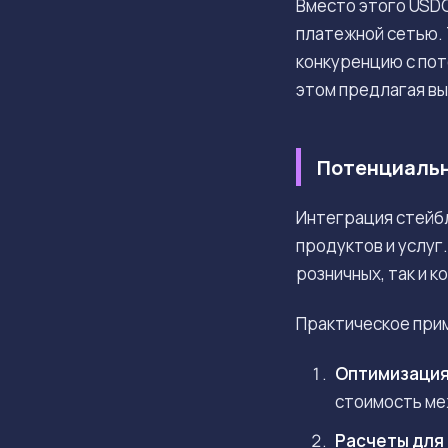
Вместо этого USD
платежной сетью. 
конкуренцию с по
этом предлагая в
Потенциальн
Интеграция стейбл
продуктов и услуг
розничных, так и 
Практическое при
Оптимизация
стоимость ме
Расчеты для 