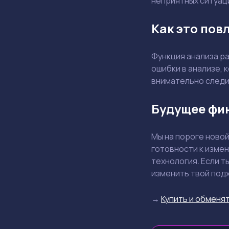
неприятных ситуаци
Как это пов
Функция анализа р
ошибки в анализе, 
внимательно следи 
Будущее фи
Мы на пороге новой
готовности к изме
технология. Если т
изменить твой под
→
Купить и обменят