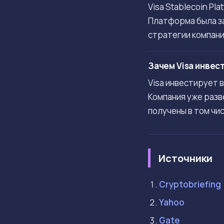
Visa Stablecoin P
Платформа была за
стратегии компани
Зачем Visa инвес
Visa инвестирует 
Компания уже разв
получены в том чи
Источники
Cryptobriefing
Yahoo
Gate