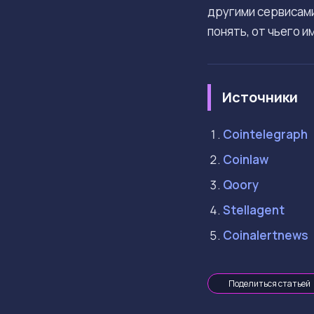
другими сервисами
понять, от чьего и
Источники
Cointelegraph
Coinlaw
Qoory
Stellagent
Coinalertnews
Поделиться статьей