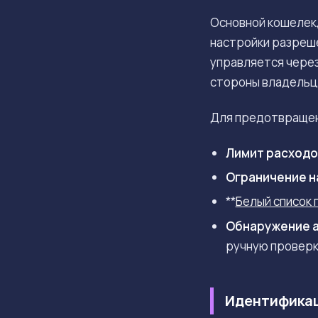
Основной кошелек
настройки разреш
управляется через
стороны владельц
Для предотвращен
Лимит расходо
Ограничение н
**
Белый список
Обнаружение 
ручную проверк
Идентификац