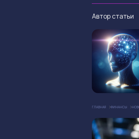
Автор статьи
ГЛАВНАЯ
ФИНАНСЫ
НОВ