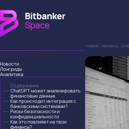
ГЛАВНАЯ
ФИНАНСЫ
НОВ
Новости
Лонгриды
Аналитика
Содержание
ChatGPT может анализировать
финансовые данные
Как происходит интеграция с
банковскими системами?
Риски безопасности и
конфиденциальности
Как это повлияет на твои
финансы?