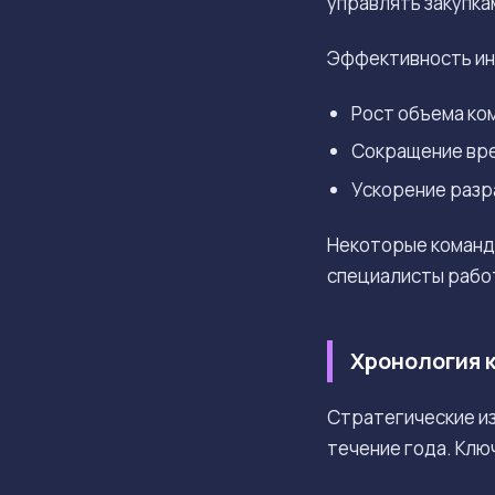
управлять закупка
Эффективность инв
Рост объема ком
Сокращение врем
Ускорение разр
Некоторые команд
специалисты работ
Хронология к
Стратегические из
течение года. Клю