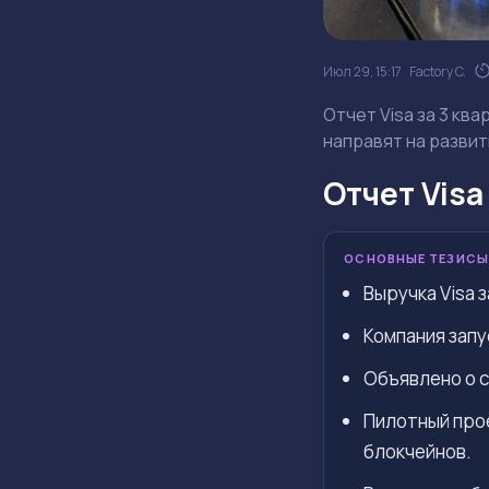
Июл 29, 15:17
Factory C.
Отчет Visa за 3 кв
направят на развит
Отчет Visa
ОСНОВНЫЕ ТЕЗИСЫ
Выручка Visa з
Компания запу
Объявлено о 
Пилотный прое
блокчейнов.