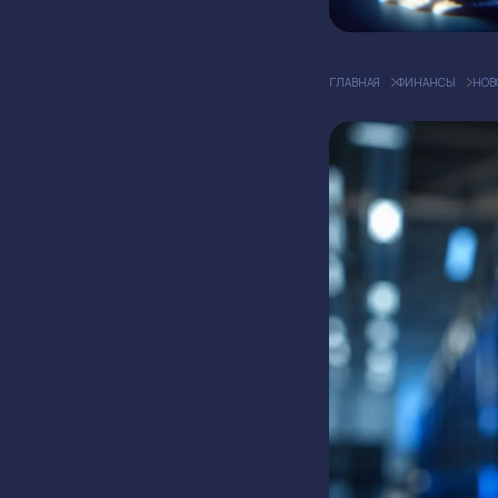
ГЛАВНАЯ
ФИНАНСЫ
НОВ