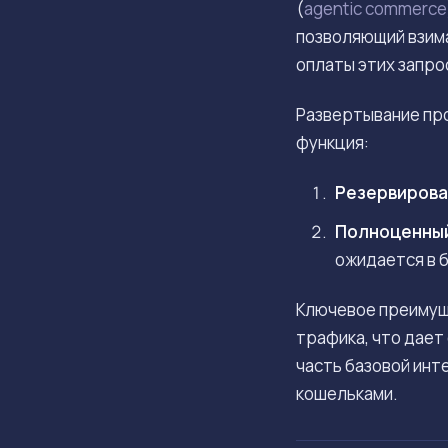
(
agentic commerce
позволяющий взима
оплаты этих запро
Развертывание про
функция:
Резервирова
Полноценный
ожидается в 
Ключевое преимуще
трафика, что дает
часть базовой инт
кошельками.