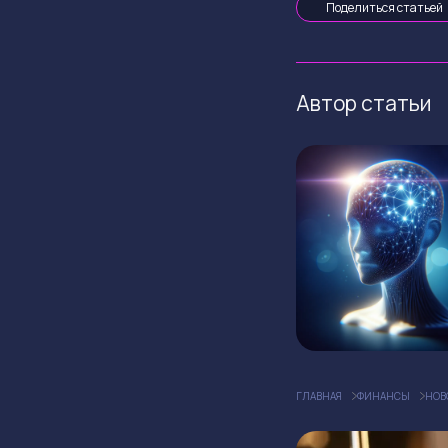
Поделиться статьей
Автор статьи
ГЛАВНАЯ
ФИНАНСЫ
НОВ