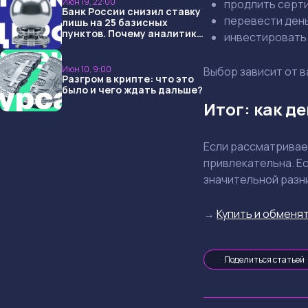
Июн 19, 22:00
продлить серти
Банк России снизил ставку
перевести день
лишь на 25 базисных
пунктов. Почему аналитики
инвестировать 
опять не угадали и что
ждать дальше?
Июн 10, 9:00
Выбор зависит от в
Разгром в крипте: что это
было и чего ждать дальше?
Итог: как д
Если рассматривает
привлекательна. Е
значительной разни
→
Купить и обменят
Поделиться статьей