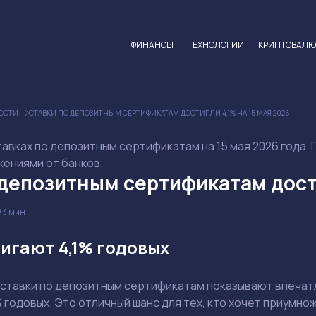
ФИНАНСЫ
ТЕХНОЛОГИИ
КРИПТОВАЛ
ОСТИ
СТАВКИ ПО ДЕПОЗИТНЫМ СЕРТИФИКАТАМ ДОСТИГЛИ 4,1% НА 15 МАЯ 2026
тавках по депозитным сертификатам на 15 мая 2026 года. 
ениями от банков.
 депозитным сертификатам дости
3 мин
игают 4,1% годовых
да ставки по депозитным сертификатам показывают впеча
%
годовых. Это отличный шанс для тех, кто хочет приумно