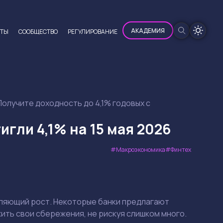
100%
АКАДЕМИЯ
ЮТЫ
CООБЩЕСТВО
РЕГУЛИРОВАНИЕ
Получите доходность до 4,1% годовых с
гли 4,1% на 15 мая 2026
Макроэкономика
Финтех
тляющий рост. Некоторые банки предлагают
жить свои сбережения, не рискуя слишком много.