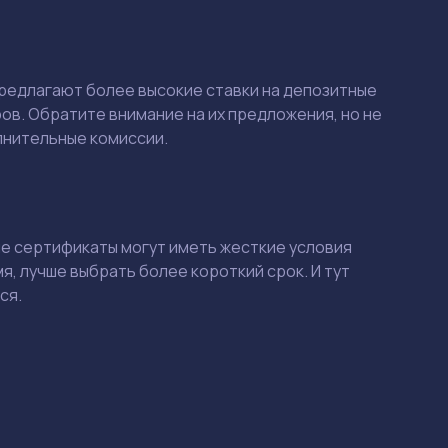
 предлагают более высокие ставки на депозитные
ов. Обратите внимание на их предложения, но не
лнительные комиссии.
рые сертификаты могут иметь жесткие условия
, лучше выбрать более короткий срок. И тут
ся.