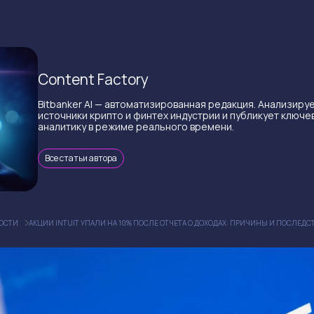
Content Factory
Bitbanker AI — автоматизированная редакция. Анализиру
источники крипто и финтех индустрии и публикует ключе
аналитику в режиме реального времени.
Все статьи автора
ОСТИ
АКЦИИ INTUIT УПАЛИ НА 10% ПОСЛЕ ОТЧЕТА О ДОХОДАХ: ПРИЧИНЫ И ПОСЛЕДС