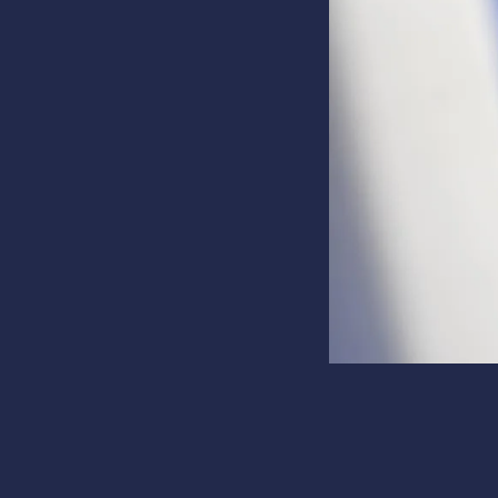
Май 28, 16:58
Factory C.