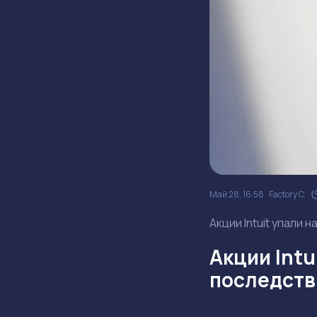
Май 28, 16:58
Factory C.
Акции Intuit упали 
Акции Intu
последств