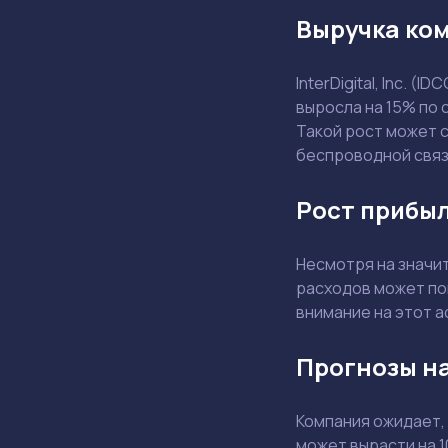
Выручка ком
InterDigital, Inc. 
выросла на 15% по 
Такой рост может 
беспроводной связ
Рост прибыл
Несмотря на значи
расходов может по
внимание на этот а
Прогнозы на
Компания ожидает,
может вырасти на 