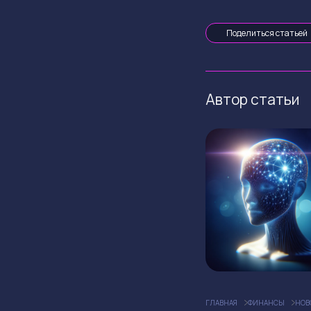
Поделиться статьей
Автор статьи
ГЛАВНАЯ
ФИНАНСЫ
НОВ