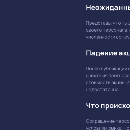
Неожиданны
Представь, что ты
своего персонала. 
численности сотру
Падение акц
После публикации 
снижения прогнозо
стоимость акций. И
недостаточно.
Что происхо
Сокращение персон
условиям рынка. Но