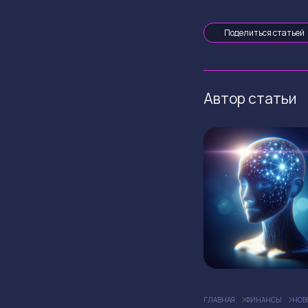
Поделиться статьей
Автор статьи
ГЛАВНАЯ
ФИНАНСЫ
НОВ