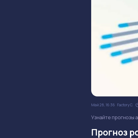
Май 28, 16:36
Factory C.
Узнайте прогнозы а
Прогноз ро