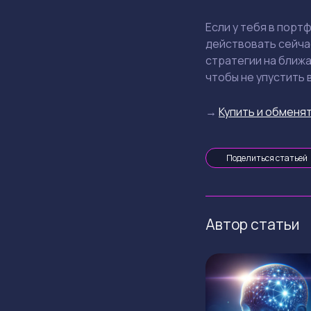
Если у тебя в порт
действовать сейча
стратегии на ближа
чтобы не упустить 
→
Купить и обменят
Поделиться статьей
Автор статьи