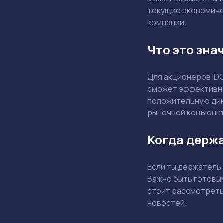
текущие экономичес
компании.
Что это зна
Для акционеров ID
сможет эффективно
положительную дин
рыночной конъюнкт
Когда держа
Если ты держатель 
Важно быть готовы
стоит рассмотреть
новостей.