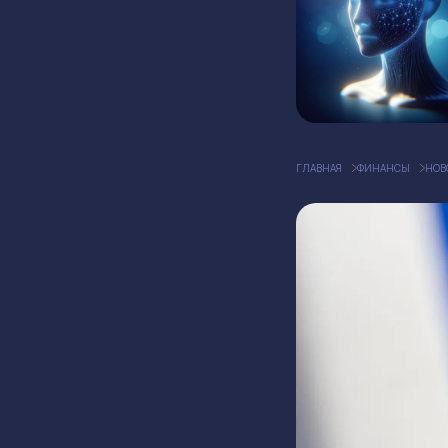
ГЛАВНАЯ
ФИНАНСЫ
НОВ