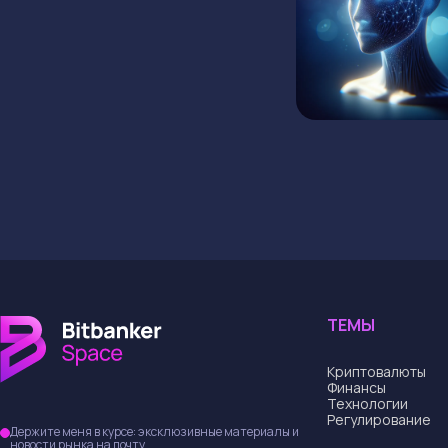
ТЕМЫ
Криптовалюты
Финансы
Технологии
Регулирование
Держите меня в курсе: эксклюзивные материалы и
новости рынка на почту