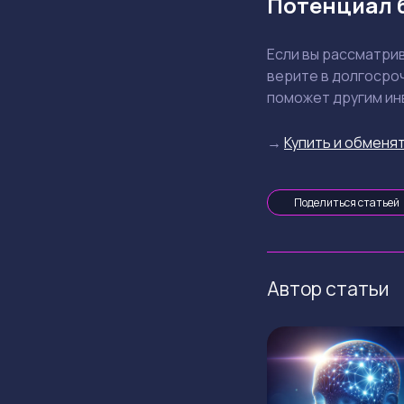
Потенциал 
Если вы рассматрив
верите в долгосро
поможет другим ин
→
Купить и обменят
Поделиться статьей
Автор статьи