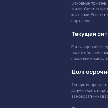
Основные причины, 
рынка. Centrus акт
компании. Если вы 
портфеля.
Текущая сит
Рынок ядерной эне
роль в обеспечени
последние новости 
Долгосрочна
Теперь вопрос: как
задуматься о перер
за новостями и кв