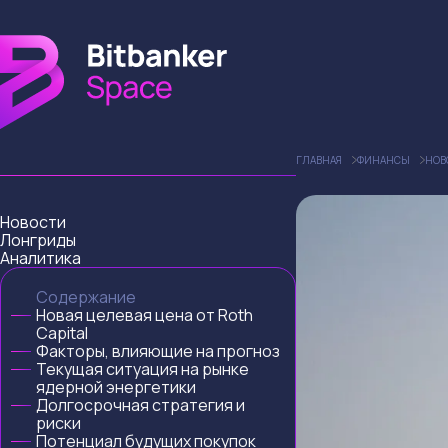
ГЛАВНАЯ
ФИНАНСЫ
НОВ
Новости
Лонгриды
Аналитика
Содержание
Новая целевая цена от Roth
Capital
Факторы, влияющие на прогноз
Текущая ситуация на рынке
ядерной энергетики
Долгосрочная стратегия и
риски
Потенциал будущих покупок