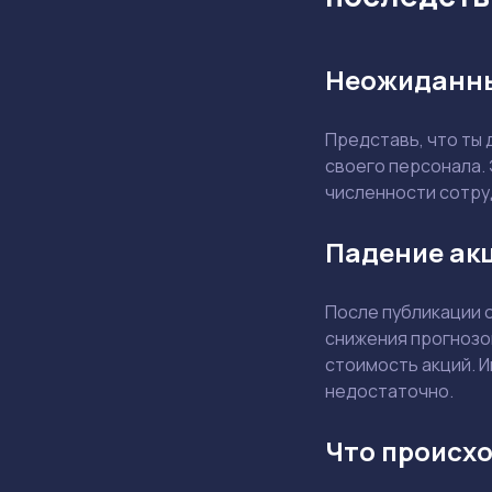
Неожиданны
Представь, что ты
своего персонала. 
численности сотру
Падение акц
После публикации 
снижения прогнозо
стоимость акций. И
недостаточно.
Что происхо