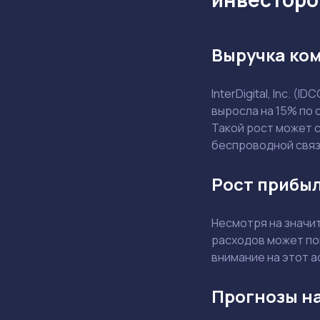
Выручка ком
InterDigital, Inc. 
выросла на 15% по 
Такой рост может 
беспроводной связ
Рост прибыл
Несмотря на значи
расходов может по
внимание на этот а
Прогнозы на