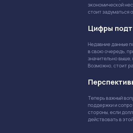
экономической нест
стоит задуматься 
Цифры подт
Недавние данные по
в свою очередь, пр
значительно выше, 
Возможно, стоит р
Перспектив
Теперь важный воп
поддержки и сопро
стороны, если долл
действовать в этой