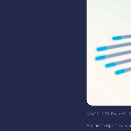
Май 28, 16:36
Factory C.
Узнайте прогнозы а