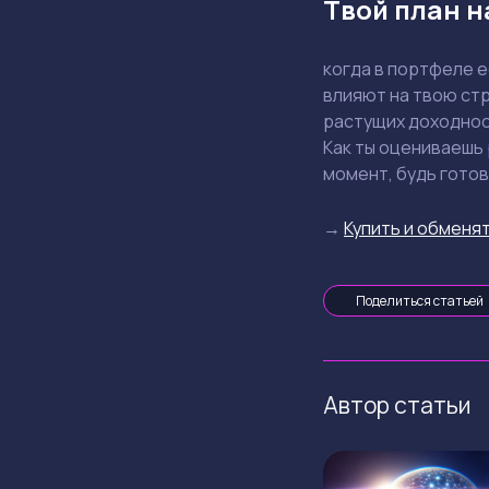
Твой план н
когда в портфеле 
влияют на твою ст
растущих доходнос
Как ты оцениваешь 
момент, будь гото
→
Купить и обменят
Поделиться статьей
Автор статьи