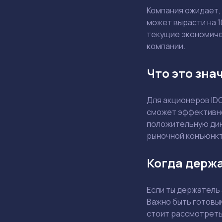
Компания ожидает,
может вырасти на 
текущие экономичес
компании.
Что это зна
Для акционеров ID
сможет эффективно
положительную дин
рыночной конъюнкт
Когда держа
Если ты держатель 
Важно быть готовы
стоит рассмотреть