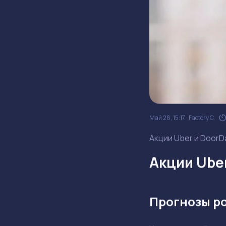
Май 28, 15:17
Factory C.
Акции Uber и DoorD
Акции Ube
Прогнозы р