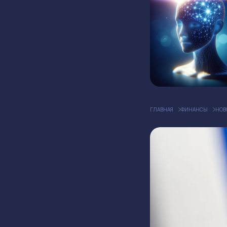
ГЛАВНАЯ
ФИНАНСЫ
НОВ