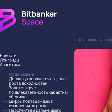
ГЛАВНАЯ
ФИНАНСЫ
НОВ
Новости
Лонгриды
Аналитика
Содержание
Доллар укрепляется на фоне
роста доходностей
Золото теряет
привлекательность как актив-
убежище
Цифры подтверждают
изменения на рынке
Перспективы дальнейшего