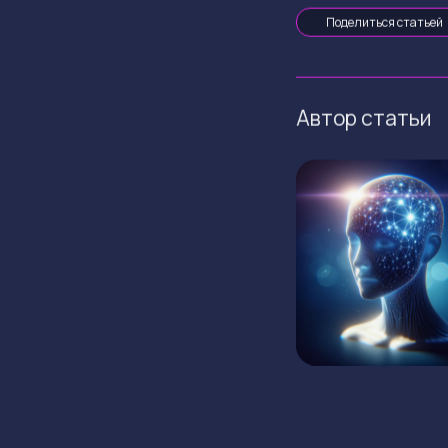
Поделиться статьей
Автор статьи
ГЛАВНАЯ
ФИНАНСЫ
НОВ