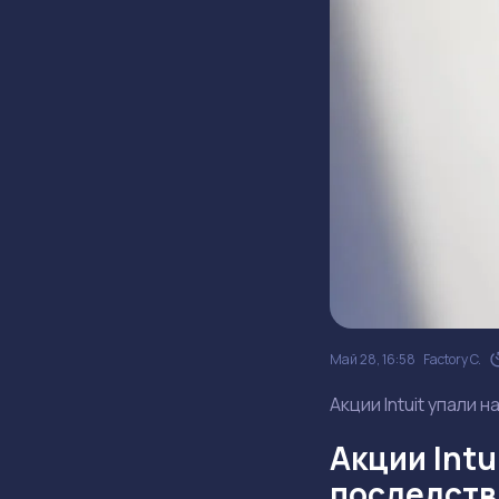
Май 28, 16:58
Factory C.
Акции Intuit упали 
Акции Intu
последств