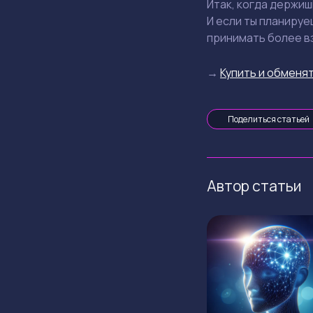
Итак, когда держи
И если ты планируе
принимать более в
→
Купить и обменят
Поделиться статьей
Автор статьи