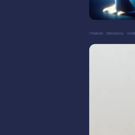
ГЛАВНАЯ
ФИНАНСЫ
НОВ