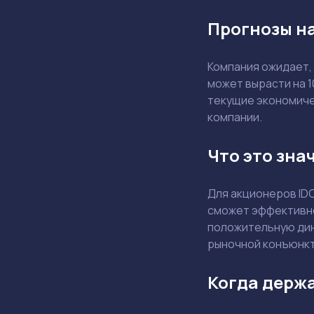
Прогнозы на
Компания ожидает,
может вырасти на 
текущие экономичес
компании.
Что это зна
Для акционеров ID
сможет эффективно
положительную дин
рыночной конъюнкт
Когда держа