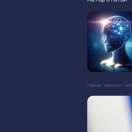
ГЛАВНАЯ
ФИНАНСЫ
НОВ