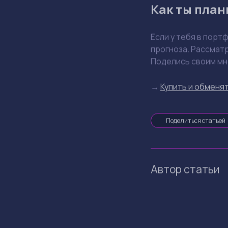
Как ты план
Если у тебя в порт
прогноза. Рассматр
Поделись своим мн
→
Купить и обменят
Поделиться статьей
Автор статьи