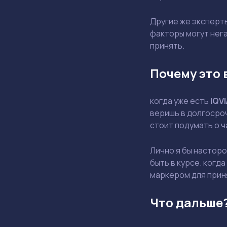
Другие же эксперт
факторы могут нега
принять.
Почему это 
когда уже есть
IQVI
веришь в долгосроч
стоит подумать о 
Лично я бы насторо
быть в курсе. когд
маркером для прин
Что дальше