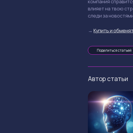
компания справится
влияет на твою стр
следи за новостями
→
Купить и обменят
Поделиться статьей
Автор статьи