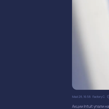
Май 28, 16:58
Factory C.
Акции Intuit упали 