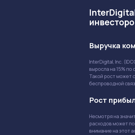
InterDigit
инвесторо
Выручка ком
InterDigital, Inc. 
выросла на 15% по 
Такой рост может 
беспроводной связ
Рост прибыл
Несмотря на значи
расходов может по
внимание на этот а