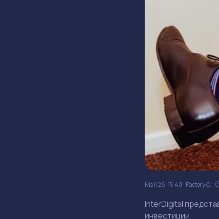
Май 28, 15:40
Factory C.
InterDigital предст
инвестиции.