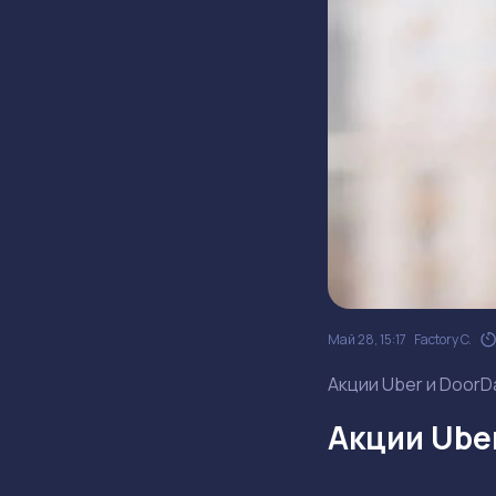
Май 28, 15:17
Factory C.
Акции Uber и DoorD
Акции Ube