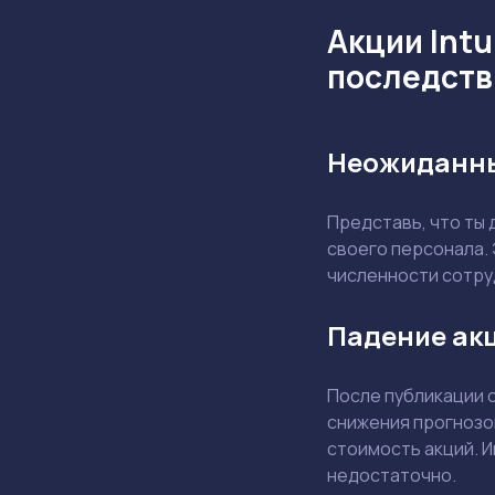
Акции Intu
последств
Неожиданны
Представь, что ты
своего персонала. 
численности сотру
Падение акц
После публикации 
снижения прогнозо
стоимость акций. И
недостаточно.