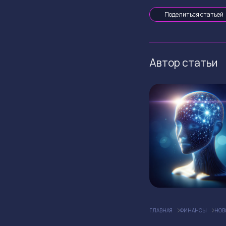
Поделиться статьей
Автор статьи
ГЛАВНАЯ
ФИНАНСЫ
НОВ