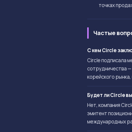
точках прода
Частые вопр
С кем Circle зак
Circle подписала 
сотрудничества — 
корейского рынка,
Будет ли Circle 
Нет, компания Cir
эмитент позициони
международных ра