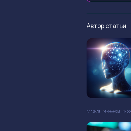
Автор статьи
ГЛАВНАЯ
ФИНАНСЫ
НОВ