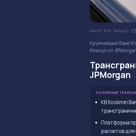
Июл 27, 9:52
Factory C.
Крупнейший банк Ю
Kinexys от JPMorga
Трансгран
JPMorgan
ОСНОВНЫЕ ТЕЗИСЫ
KB Kookmin Ba
трансграничн
Платформа пр
расчетов для 