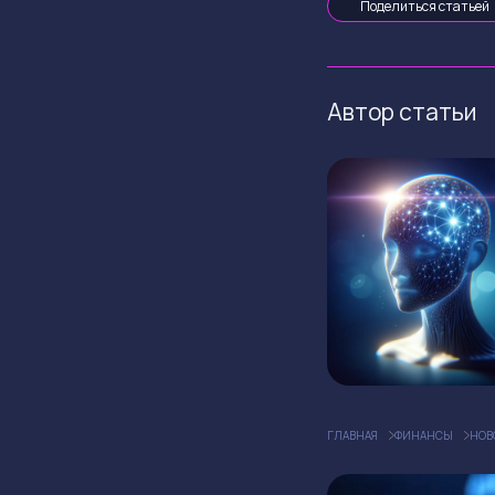
Поделиться статьей
Автор статьи
ГЛАВНАЯ
ФИНАНСЫ
НОВ