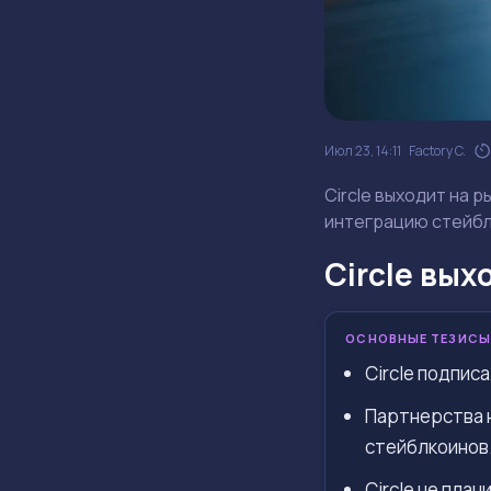
Июл 23, 14:11
Factory C.
Circle выходит на 
интеграцию стейбл
Circle вых
ОСНОВНЫЕ ТЕЗИСЫ
Circle подпис
Партнерства 
стейблкоинов
Circle не пла