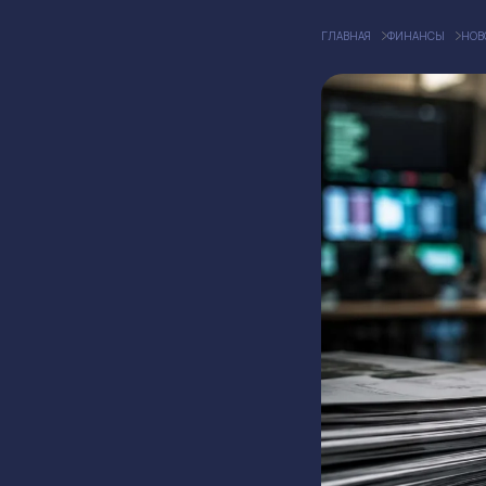
ГЛАВНАЯ
ФИНАНСЫ
НОВ