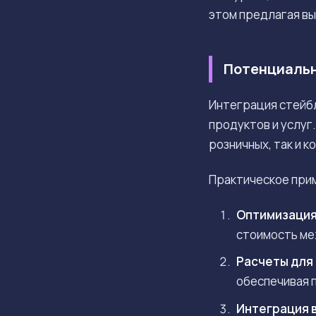
этом предлагая в
Потенциальн
Интеграция стейбл
продуктов и услуг
розничных, так и 
Практическое при
Оптимизация
стоимость ме
Расчеты для 
обеспечивая 
Интеграция 