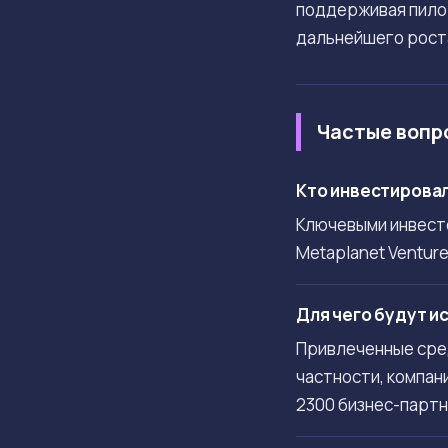
поддерживая пило
дальнейшего роста
Частые вопр
Кто инвестировал
Ключевыми инвесто
Metaplanet Venture
Для чего будут и
Привлеченные сред
частности, компан
2300 бизнес-парт