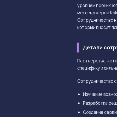
уровнем проникнов
мессенджером Kaka
Сотрудничество на
который вносит яс
Детали сотру
Партнерства, хот
специфику и сильн
Сотрудничество с 
Изучение возмо
Разработка реш
Создание серви