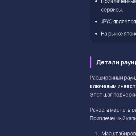
Привлеченные 
сервисы.
JPYC является
На рынке япон
Детали раун
Расширенный раун
ключевым инвест
Этот шаг подчерки
Ранее, в марте, в 
Привлеченный капи
Масштабиров