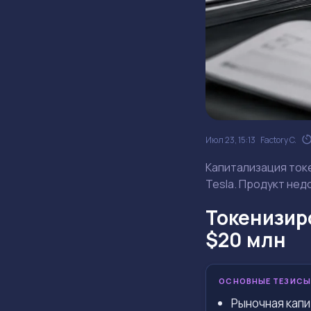
Июл 23, 15:13
Factory C.
Капитализация токе
Tesla. Продукт нед
Токенизир
$20 млн
ОСНОВНЫЕ ТЕЗИСЫ
Рыночная капи