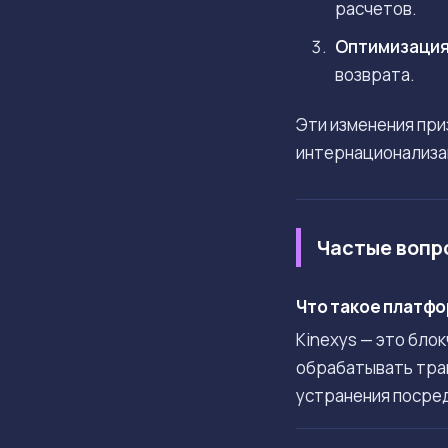
расчетов.
Оптимизация
возврата.
Эти изменения пр
интернационализац
Частые вопр
Что такое платфо
Kinexys — это бло
обрабатывать тран
устранения посре