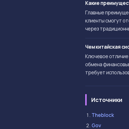
Какие преимущест
Главные преимущес
клиенты смогут от
через традиционн
Чем китайская си
Ключевое отличие 
обмена финансовым
требует использо
Источники
Theblock
Gov