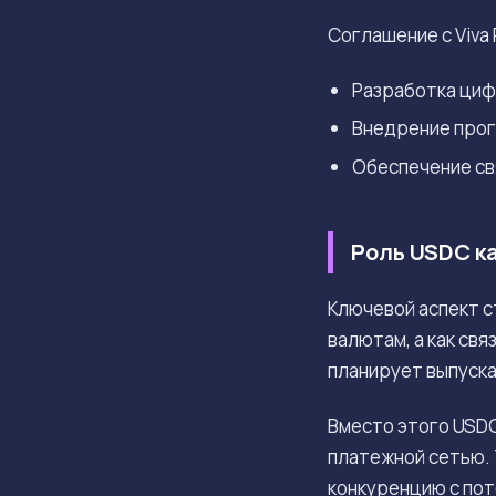
Соглашение с Viva 
Разработка циф
Внедрение прог
Обеспечение св
Роль USDC ка
Ключевой аспект с
валютам, а как св
планирует выпуска
Вместо этого USD
платежной сетью. 
конкуренцию с по