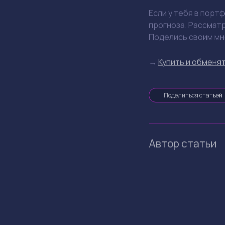
Если у тебя в порт
прогноза. Рассматр
Поделись своим мн
→
Купить и обменят
Поделиться статьей
Автор статьи