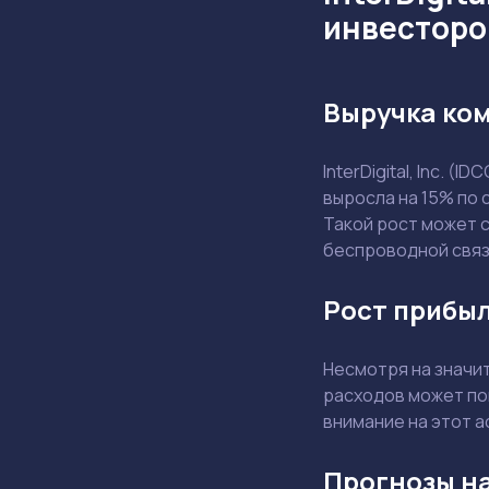
инвесторо
Выручка ком
InterDigital, Inc. 
выросла на 15% по 
Такой рост может 
беспроводной связ
Рост прибыл
Несмотря на значи
расходов может по
внимание на этот а
Прогнозы на