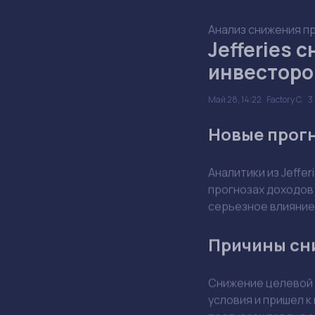
Анализ снижения про
Jefferies 
инвесторо
Май 28, 14:22
Factory C.
Новые прогно
Аналитики из Jeffe
прогнозах доходов 
серьезное влияние
Причины сн
Снижение целевой 
условия и пришел к
прогнозах повлияю