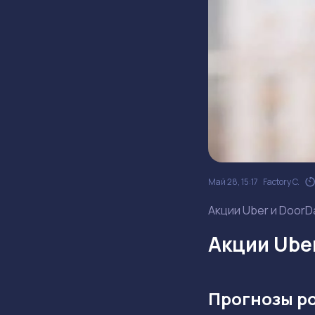
Май 28, 15:17
Factory C.
Акции Uber и DoorD
Акции Ube
Прогнозы р