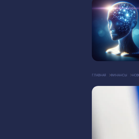
ГЛАВНАЯ
ФИНАНСЫ
НОВ