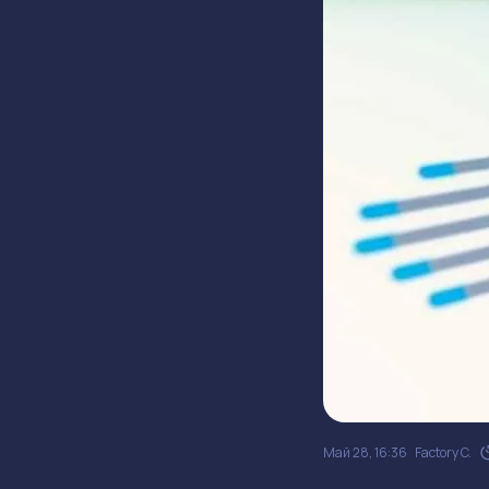
Май 28, 16:36
Factory C.