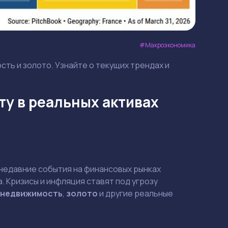
Макроэкономика
сть и золото. Узнайте о текущих трендах и
ту в реальных активах
недавние события на финансовых рынках
 Кризисы и инфляция ставят под угрозу
недвижимость
,
золото
и другие реальные