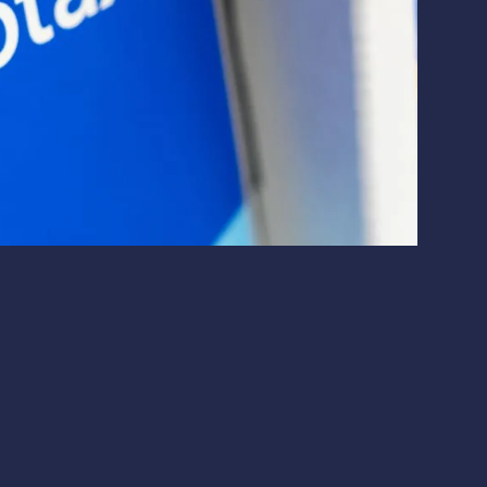
Макроэкономика
Финтех
 что это значит для инвесторов.
 доходах: причины и