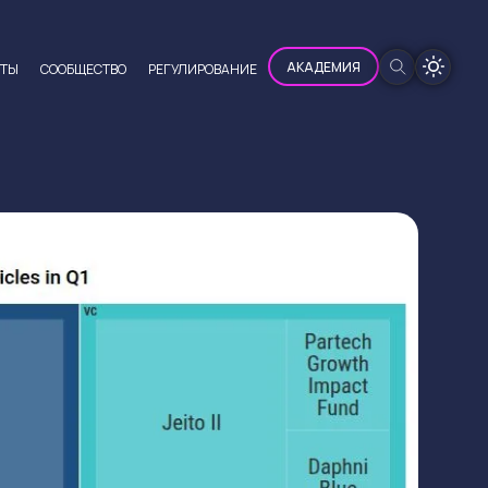
100%
АКАДЕМИЯ
ЮТЫ
CООБЩЕСТВО
РЕГУЛИРОВАНИЕ