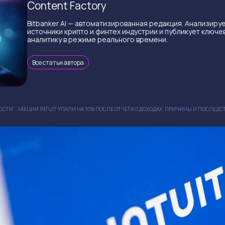
Content Factory
Bitbanker AI — автоматизированная редакция. Анализиру
источники крипто и финтех индустрии и публикует ключе
аналитику в режиме реального времени.
Все статьи автора
ОСТИ
АКЦИИ INTUIT УПАЛИ НА 10% ПОСЛЕ ОТЧЕТА О ДОХОДАХ: ПРИЧИНЫ И ПОСЛЕДС