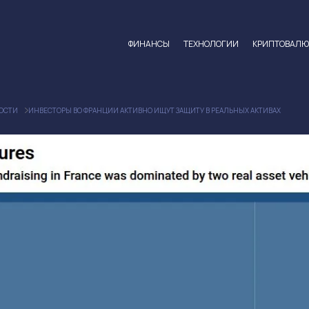
ФИНАНСЫ
ТЕХНОЛОГИИ
КРИПТОВАЛ
ОСТИ
ИНВЕСТОРЫ ВО ФРАНЦИИ АКТИВНО ИЩУТ ЗАЩИТУ В РЕАЛЬНЫХ АКТИВАХ