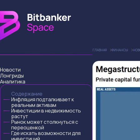
ГЛАВНАЯ
ФИНАНСЫ
НОВ
Новости
Лонгриды
Аналитика
Содержание
Инфляция подталкивает к
реальным активам
Инвестиции в недвижимость
растут
Рынок может столкнуться с
переоценкой
Где искать возможности для
инвестиций