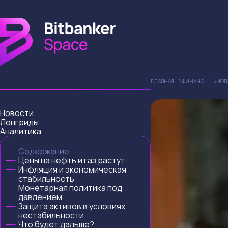
ГЛАВНАЯ
ФИНАНСЫ
НОВ
Новости
Лонгриды
Аналитика
Содержание
Цены на нефть и газ растут
Инфляция и экономическая
стабильность
Монетарная политика под
давлением
Защита активов в условиях
нестабильности
Что будет дальше?