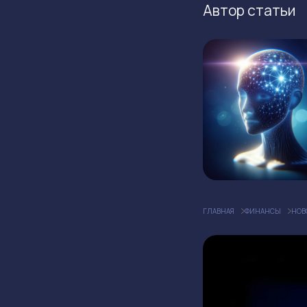
Автор статьи
ГЛАВНАЯ
ФИНАНСЫ
НОВ