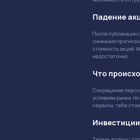
Падение акц
После публикации 
снижения прогнозо
стоимость акций. И
недостаточно.
Что происхо
Сокращение персон
условиям рынка. Но
сервисы, тебе стои
Инвестиции
Теперь вопрос: ст