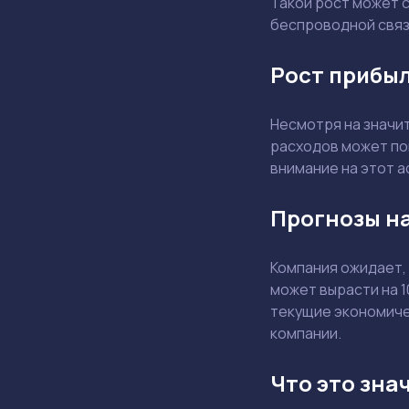
Такой рост может 
беспроводной связ
Рост прибыл
Несмотря на значи
расходов может по
внимание на этот а
Прогнозы на
Компания ожидает,
может вырасти на 
текущие экономичес
компании.
Что это зна