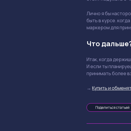
Лично я бы насторо
быть в курсе. когд
маркером для прин
Что дальше
Итак, когда держи
И если ты планируе
принимать более в
→
Купить и обменят
Поделиться статьей