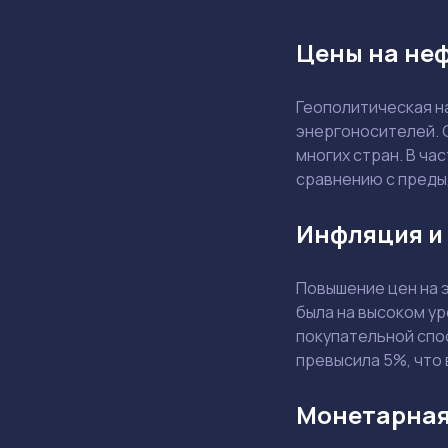
Цены на неф
Геополитическая н
энергоносителей. С
многих стран. В ча
сравнению с пред
Инфляция и
Повышение цен на 
была на высоком ур
покупательной спо
превысила 5%, что
Монетарная