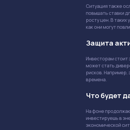
Ситуация также ос
повышать ставки д
росту цен. В таких
как они могут повл
Защита акти
Инвесторам стоит з
может стать дивер
рисков. Например,
времена.
Что будет д
На фоне продолжаю
инвестируешь в эне
экономической ситу