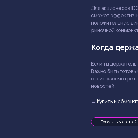
Для акционеров ID
сможет эффективно
положительную дин
рыночной конъюнкт
Когда держа
Если ты держатель 
Важно быть готовы
стоит рассмотреть
новостей.
→
Купить и обменят
Поделиться статьей