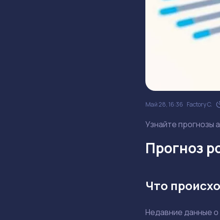
Май 28, 16:36
Factory C.
Узнайте прогнозы а
Прогноз ро
Что происхо
Недавние данные о