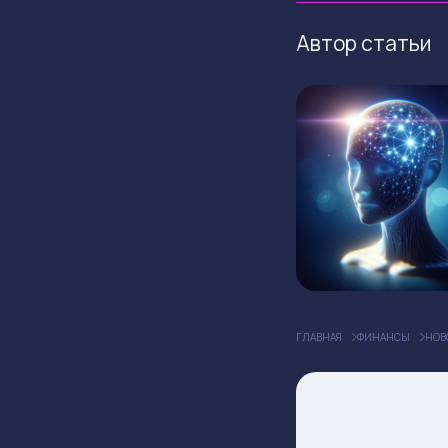
Автор статьи
ГЛАВНАЯ
ФИНАНСЫ
НОВ