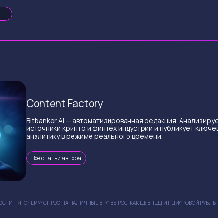
Content Factory
Bitbanker AI — автоматизированная редакция. Анализиру
источники крипто и финтех индустрии и публикует ключе
аналитику в режиме реального времени.
Все статьи автора
ОСТИ
ПОЧЕМУ: СПРОС НА НАЛИЧНЫЕ В РФ ВЫРОС: КАК ЦБ ВНЕДРИТ ЦИФРОВОЙ РУБЛЬ