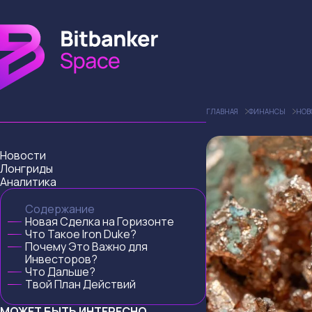
ГЛАВНАЯ
ФИНАНСЫ
НОВ
Новости
Лонгриды
Аналитика
Содержание
Новая Сделка на Горизонте
Что Такое Iron Duke?
Почему Это Важно для
Инвесторов?
Что Дальше?
Твой План Действий
МОЖЕТ БЫТЬ ИНТЕРЕСНО