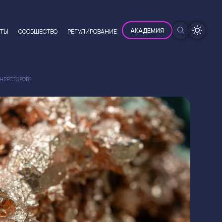
100%
АКАДЕМИЯ
ЮТЫ
CООБЩЕСТВО
РЕГУЛИРОВАНИЕ
ИНВЕСТОРОВ?