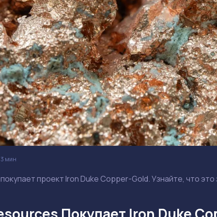
3 мин
 покупает проект Iron Duke Copper-Gold. Узнайте, что это
esources Покупает Iron Duke Co