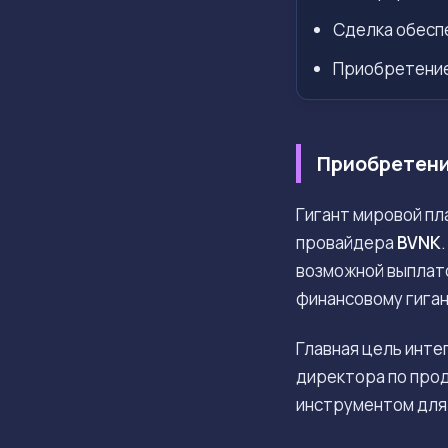
Сделка обеспе
Приобретение
Приобретени
Гигант мировой п
провайдера
BVNK
возможной выплат
финансовому гига
Главная цель инте
директора по про
инструментом для