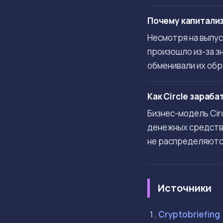
Почему капитали
Несмотря на выпус
произошло из-за з
обменивали их обр
Как Circle зараб
Бизнес-модель Cir
денежных средств 
не распределяютс
Источники
Cryptobriefing