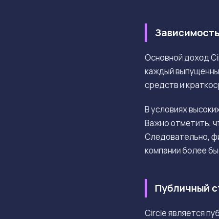
Зависимость
Основной доход Ci
каждый выпущенный
средств и краткос
В условиях высоки
Важно отметить, ч
Следовательно, фи
компании более бы
Публичный с
Circle является п