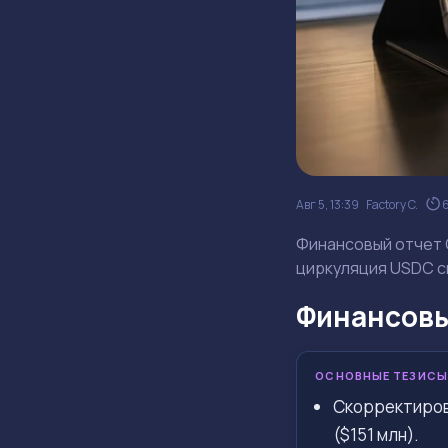
Авг 5, 13:39
Factory C.
Финансовый отчет C
циркуляция USDC сн
Финансовый
ОСНОВНЫЕ ТЕЗИСЫ
Скорректирова
($151 млн).