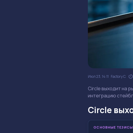
Июл 23, 14:11
Factory C.
Circle выходит на 
интеграцию стейбл
Circle вых
ОСНОВНЫЕ ТЕЗИСЫ