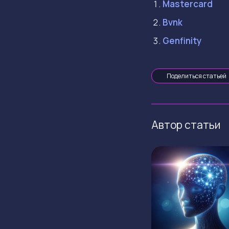
Mastercard
Bvnk
Genfinity
Поделиться статьей
Автор статьи