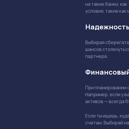
на такие банки, как
условия, такие как
Надежность 
Выбирая сберегател
шансов столкнутьс
партнера.
Финансовый 
При планировании 
Например, если у в
активов — всегда б
Если ты ищешь, куд
счетам. Выбирай н