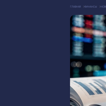
ГЛАВНАЯ
ФИНАНСЫ
НОВ