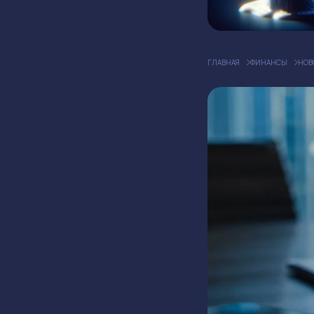
ГЛАВНАЯ
ФИНАНСЫ
НОВ