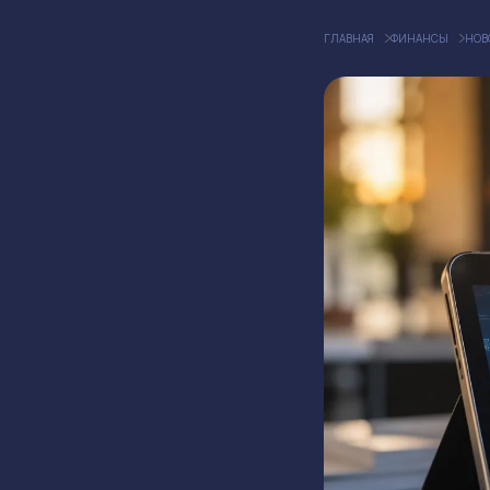
ГЛАВНАЯ
ФИНАНСЫ
НОВ