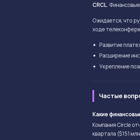
CRCL
. Финансовые
Ожидается, что р
ходе телеконфере
Развитие плате
Расширение инс
Укрепление поз
Частые вопр
Какие финансовые
Компания Circle о
квартала ($151 млн