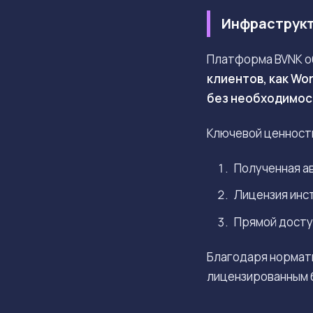
Инфраструкт
Платформа BVNK о
клиентов, как Wo
без необходимос
Ключевой ценност
Полученная а
Лицензия инст
Прямой досту
Благодаря нормати
лицензированным 