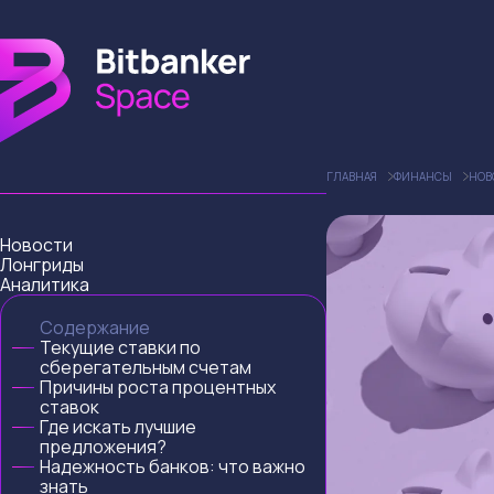
ГЛАВНАЯ
ФИНАНСЫ
НОВ
Новости
Лонгриды
Аналитика
Содержание
Текущие ставки по
сберегательным счетам
Причины роста процентных
ставок
Где искать лучшие
предложения?
Надежность банков: что важно
знать