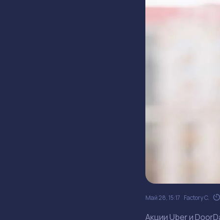
Май 28, 15:17
Factory C.
Акции Uber и DoorD