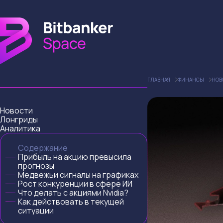
ГЛАВНАЯ
ФИНАНСЫ
НОВ
Новости
Лонгриды
Аналитика
Содержание
Прибыль на акцию превысила
прогнозы
Медвежьи сигналы на графиках
Рост конкуренции в сфере ИИ
Что делать с акциями Nvidia?
Как действовать в текущей
ситуации