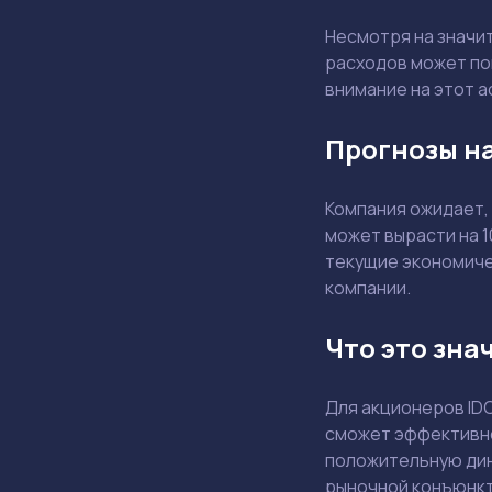
Несмотря на значи
расходов может по
внимание на этот а
Прогнозы на
Компания ожидает,
может вырасти на 
текущие экономичес
компании.
Что это зна
Для акционеров ID
сможет эффективно
положительную дин
рыночной конъюнкт