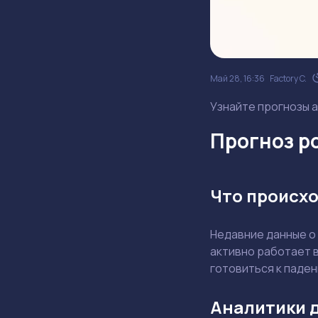
Май 28, 16:36
Factory C.
Узнайте прогнозы а
Прогноз ро
Что происхо
Недавние данные о
активно работает в
готовиться к паде
Аналитики 