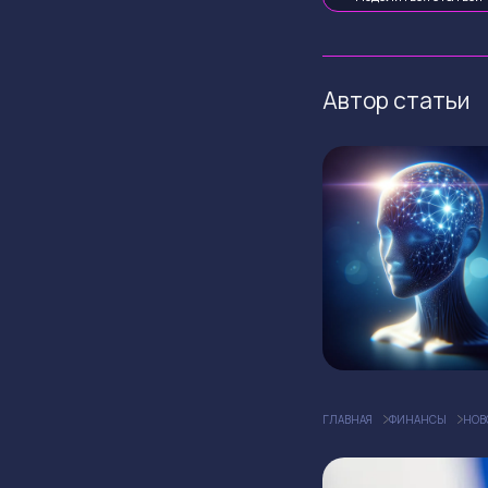
Автор статьи
ГЛАВНАЯ
ФИНАНСЫ
НОВ