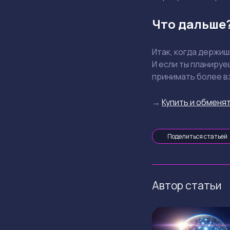
Что дальше
Итак, когда держи
И если ты планируе
принимать более в
→
Купить и обменят
Поделиться статьей
Автор статьи