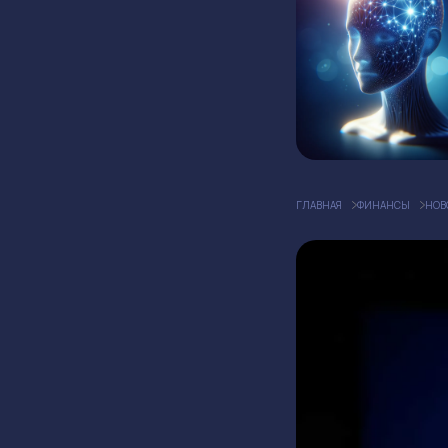
ГЛАВНАЯ
ФИНАНСЫ
НОВ