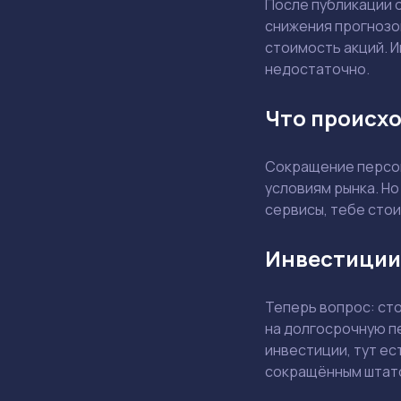
После публикации 
снижения прогнозо
стоимость акций. И
недостаточно.
Что происхо
Сокращение персон
условиям рынка. Но
сервисы, тебе стои
Инвестиции
Теперь вопрос: ст
на долгосрочную п
инвестиции, тут ес
сокращённым штат