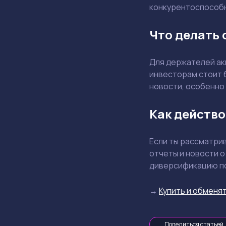
конкурентоспособны
Что делать 
Для держателей акц
инвесторам стоит 
новости, особенно
Как действо
Если ты рассматри
отчеты и новости о
диверсификацию п
→
Купить и обменят
Поделиться статьей