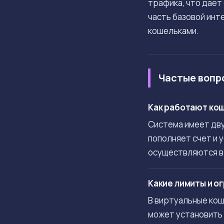
трафика, что дает
часть базовой инт
кошельками.
Частые вопр
Как работают кош
Система имеет дву
пополняет счет и 
осуществляются в 
Какие лимиты и ог
В виртуальные кош
может установить 