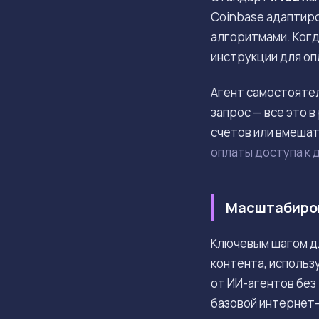
Coinbase адаптир
алгоритмами. Когд
инструкции для оп
Агент самостояте
запрос — все это 
счетов или вмеша
оплаты доступа к 
Масштабиров
Ключевым шагом д
контента, использ
от ИИ-агентов без
базовой интернет