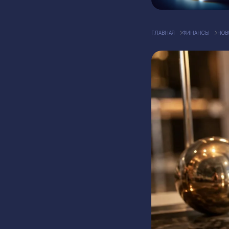
ГЛАВНАЯ
ФИНАНСЫ
НОВ