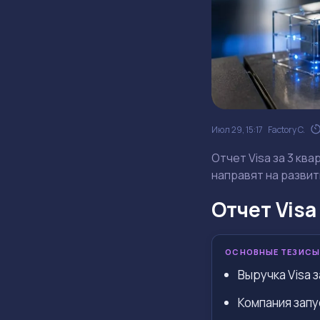
Июл 29, 15:17
Factory C.
Отчет Visa за 3 кв
направят на развит
Отчет Visa
ОСНОВНЫЕ ТЕЗИСЫ
Выручка Visa з
Компания запу