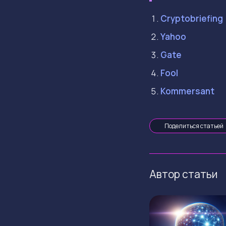
Cryptobriefing
Yahoo
Gate
Fool
Kommersant
Поделиться статьей
Автор статьи