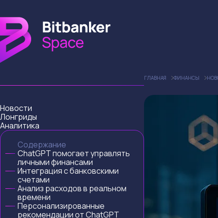
ГЛАВНАЯ
ФИНАНСЫ
НОВ
Новости
Лонгриды
Аналитика
Содержание
ChatGPT помогает управлять
личными финансами
Интеграция с банковскими
счетами
Анализ расходов в реальном
времени
Персонализированные
рекомендации от ChatGPT