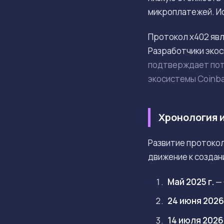
микроплатежей. И
Протокол x402 явл
Разработчики экос
подтверждает пот
экосистемы Coinb
Хронология 
Развитие протокол
движение к создан
Май 2025 г.
— 
24 июня 2026 
14 июля 2026 