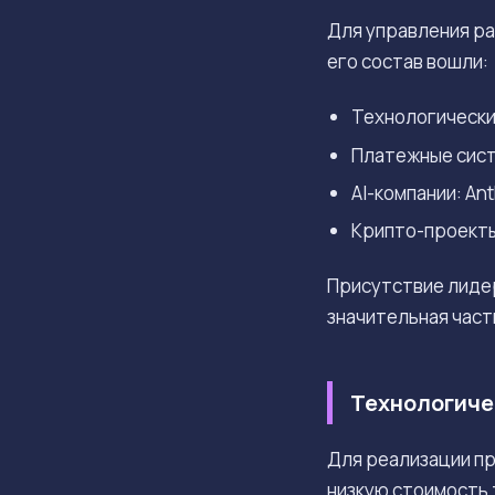
Для управления ра
его состав вошли:
Технологически
Платежные систе
AI-компании: Ant
Крипто-проекты:
Присутствие лидер
значительная част
Технологиче
Для реализации п
низкую стоимость 