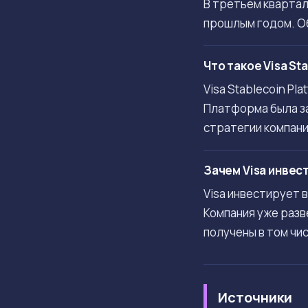
В третьем квартале
прошлым годом. Об
Что такое Visa St
Visa Stablecoin P
Платформа была за
стратегии компани
Зачем Visa инвес
Visa инвестирует 
Компания уже разв
получены в том чи
Источники