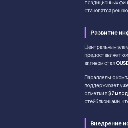
традиционных фина
становятся решаю
Развитие ин
Центральным элем
предоставляет ко
активом стал
OUS
Параллельно компа
поддерживает уже 
отметки в
$7 млрд
стейблкоинами, чт
Внедрение и