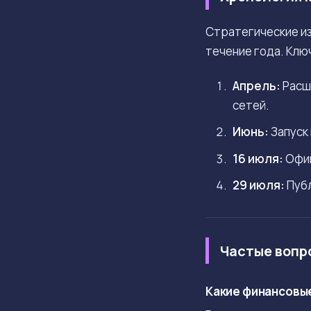
Стратегические из
течение года. Клю
Апрель:
Расш
сетей.
Июнь:
Запуск 
16 июля:
Офиц
29 июля:
Публ
Частые вопр
Какие финансовые