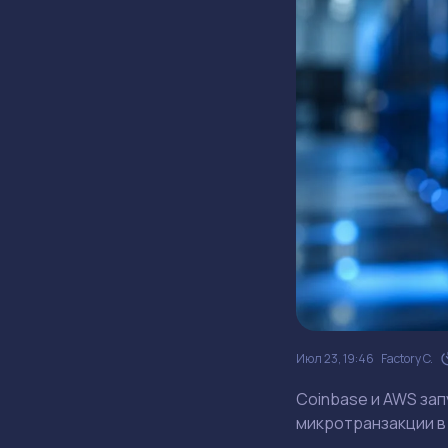
Июл 23, 19:46
Factory C.
Coinbase и AWS за
микротранзакции в