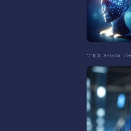
ГЛАВНАЯ
ФИНАНСЫ
НОВ