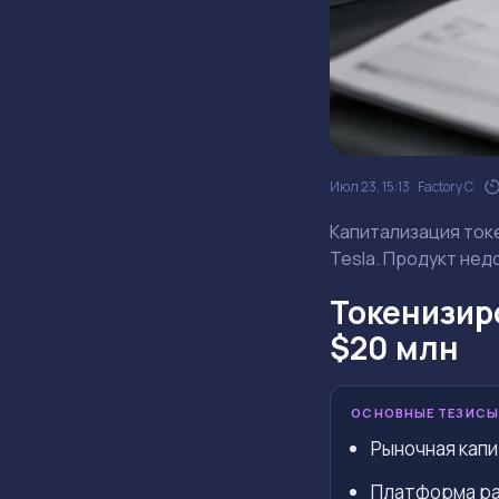
Июл 23, 15:13
Factory C.
Капитализация токе
Tesla. Продукт нед
Токенизир
$20 млн
ОСНОВНЫЕ ТЕЗИСЫ
Рыночная капи
Платформа раб