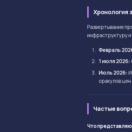
Хронология 
Развертывание про
инфраструктуру и 
Февраль 202
1 июля 2026:
Июль 2026:
И
оракулов цен
Частые вопр
Что представляют