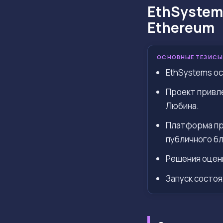
EthSystem
Ethereum
ОСНОВНЫЕ ТЕЗИСЫ
EthSystems осн
Проект привле
Любина.
Платформа пр
публичного бл
Решения оцени
Запуск состоя