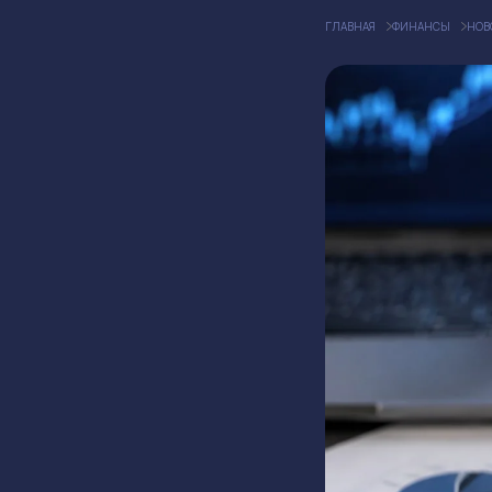
ГЛАВНАЯ
ФИНАНСЫ
НОВ