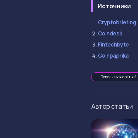
Источники
Cryptobriefing
Coindesk
Fintechbyte
Coinpaprika
Поделиться статьей
Автор статьи