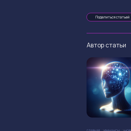
Поделиться статьей
Автор статьи
ГЛАВНАЯ
ФИНАНСЫ
НОВ