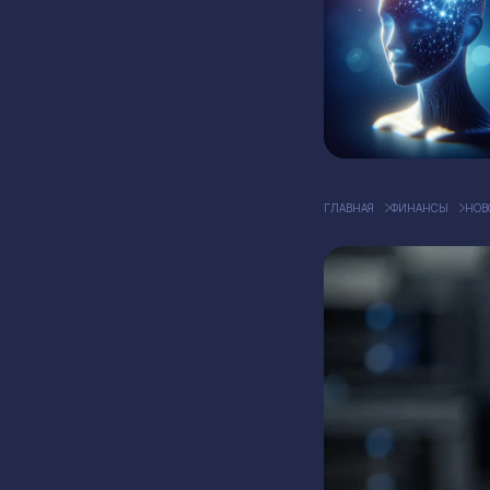
ГЛАВНАЯ
ФИНАНСЫ
НОВ