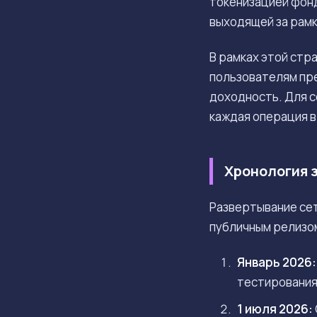
токенизацией фонд
выходящей за рамк
В рамках этой стр
пользователям пре
доходность. Для с
каждая операция в
Хронология 
Развертывание сет
публичным релизо
Январь 2026:
тестирования
1 июля 2026: