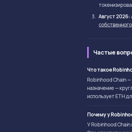
токенизирова
Август 2026:
собственного
Частые вопр
Что такое Robinh
Robinhood Chain —
назначение — круг
использует ETH дл
Почему у Robinho
У Robinhood Chain 