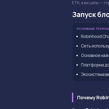
ETH, а ее цель — т
Запуск бло
ОСНОВНЫЕ ТЕЗИСЫ
Robinhood Cha
Сеть использу
Основное назн
Платформа дос
Экосистема в
Почему Robi