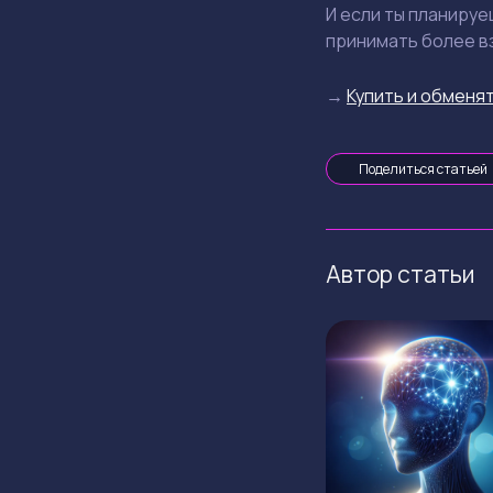
И если ты планируе
принимать более в
→
Купить и обменят
Поделиться статьей
Автор статьи