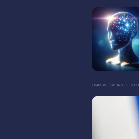
ГЛАВНАЯ
ФИНАНСЫ
НОВ