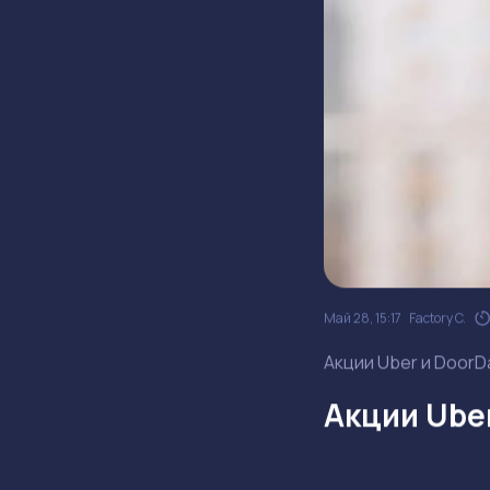
Май 28, 15:17
Factory C.
Акции Uber и DoorD
Акции Ube