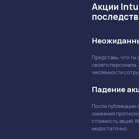
Акции Intu
последств
Неожиданны
Представь, что ты
своего персонала. 
численности сотру
Падение акц
После публикации 
снижения прогнозо
стоимость акций. И
недостаточно.