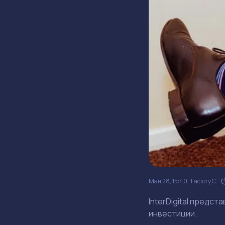
Май 28, 15:40
Factory C.
InterDigital предст
инвестиции.