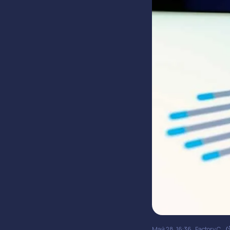
Май 28, 16:36
Factory C.