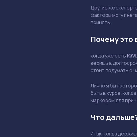
Другие же эксперт
факторы могут нега
принять.
Почему это 
когда уже есть
IQVI
веришь в долгосроч
стоит подумать о 
Лично я бы насторо
быть в курсе. когд
маркером для прин
Что дальше
Итак, когда держи