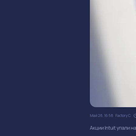
Май 28, 16:58
Factory C.
Акции Intuit упали 