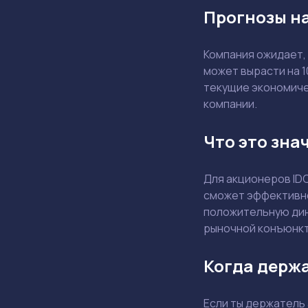
Прогнозы на
Компания ожидает,
может вырасти на 
текущие экономичес
компании.
Что это зна
Для акционеров ID
сможет эффективно
положительную дин
рыночной конъюнкт
Когда держа
Если ты держатель 