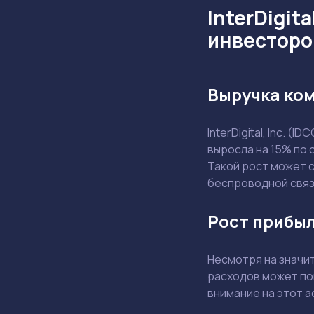
InterDigit
инвесторо
Выручка ком
InterDigital, Inc. 
выросла на 15% по 
Такой рост может 
беспроводной связ
Рост прибыл
Несмотря на значи
расходов может по
внимание на этот а