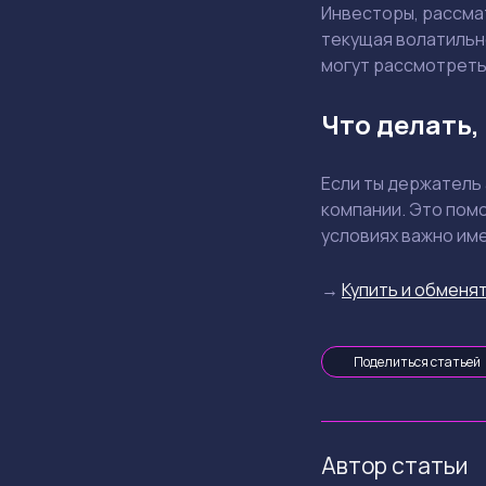
Инвесторы, рассма
текущая волатильн
могут рассмотреть 
Что делать,
Если ты держатель 
компании. Это пом
условиях важно им
→
Купить и обменят
Поделиться статьей
Автор статьи