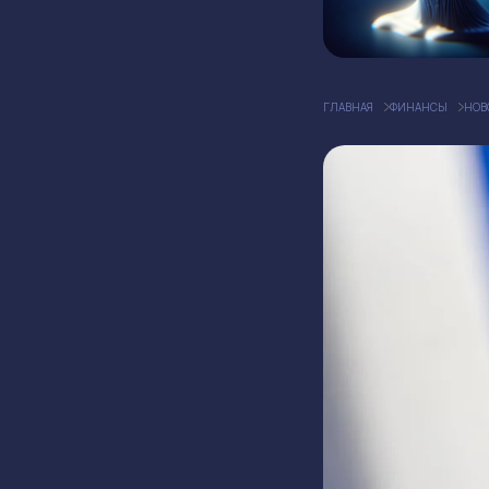
ГЛАВНАЯ
ФИНАНСЫ
НОВ