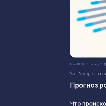
Май 28, 16:36
Factory C.
Узнайте прогнозы а
Прогноз ро
Что происхо