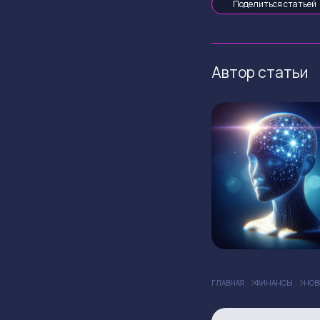
Поделиться статьей
Автор статьи
ГЛАВНАЯ
ФИНАНСЫ
НОВ