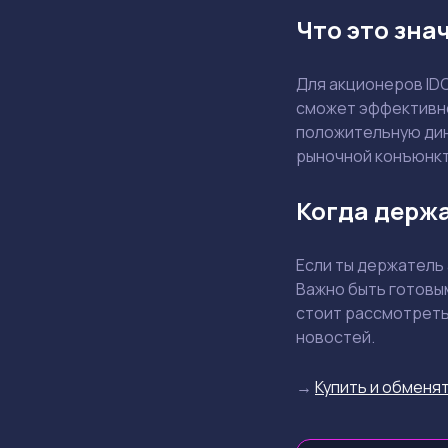
Что это зна
Для акционеров ID
сможет эффективно
положительную дин
рыночной конъюнкт
Когда держа
Если ты держатель 
Важно быть готовы
стоит рассмотреть
новостей.
→
Купить и обменят