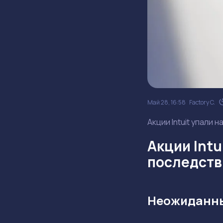
Май 28, 16:58
Factory C.
Акции Intuit упали 
Акции Intu
последств
Неожиданны