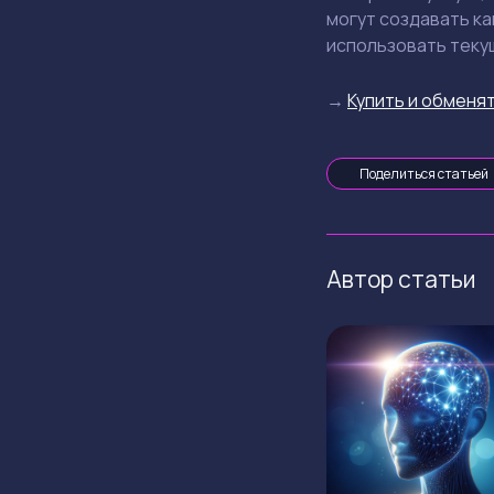
могут создавать ка
использовать теку
→
Купить и обменят
Поделиться статьей
Автор статьи