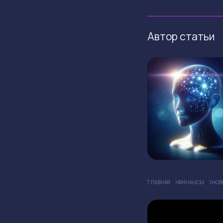
Автор статьи
ГЛАВНАЯ
ФИНАНСЫ
НОВ