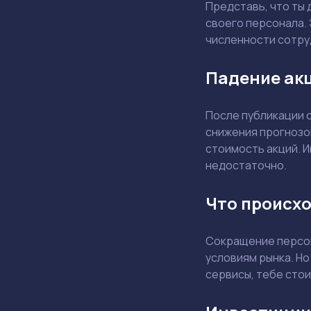
Представь, что ты
своего персонала. 
численности сотру
Падение акц
После публикации 
снижения прогнозо
стоимость акций. И
недостаточно.
Что происхо
Сокращение персон
условиям рынка. Но
сервисы, тебе стои