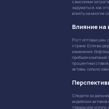
с высокими затрата
задуматься, как эт
влиять на многие с
Влияние на
Рост оптовых цен, 
стране. Если вы де
изменения. Инфляци
прибыли компаний.
процентных ставок,
активы, сильно за
Перспектив
Следите за дальне
индийских активов 
товары или услуги,