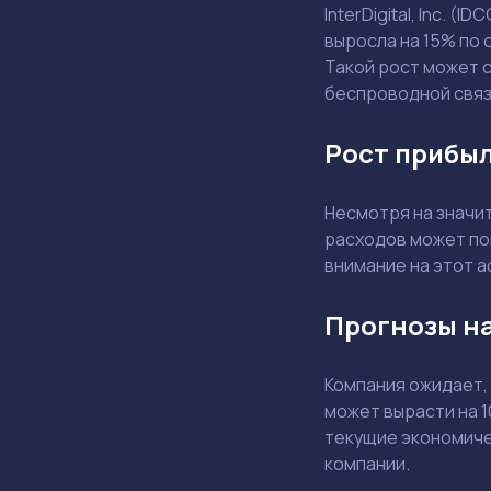
InterDigital, Inc. 
выросла на 15% по 
Такой рост может 
беспроводной связ
Рост прибыл
Несмотря на значи
расходов может по
внимание на этот а
Прогнозы на
Компания ожидает,
может вырасти на 
текущие экономичес
компании.