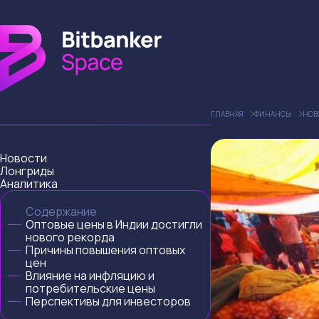
ГЛАВНАЯ
ФИНАНСЫ
НОВ
Новости
Лонгриды
Аналитика
Содержание
Оптовые цены в Индии достигли
нового рекорда
Причины повышения оптовых
цен
Влияние на инфляцию и
потребительские цены
Перспективы для инвесторов