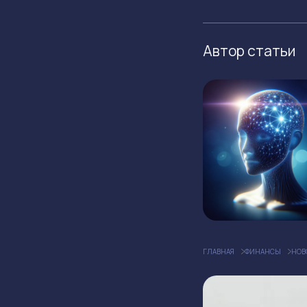
Автор статьи
ГЛАВНАЯ
ФИНАНСЫ
НОВ