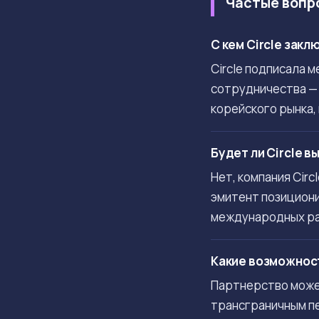
Частые вопр
С кем Circle зак
Circle подписала 
сотрудничества — 
корейского рынка,
Будет ли Circle 
Нет, компания Cir
эмитент позициони
международных ра
Какие возможност
Партнерство может
трансграничным пе