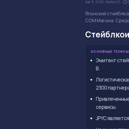
Авг 6, 12:05
Factory C.
Японский стейблкои
COM Maruwa. Средс
Стейблкои
ОСНОВНЫЕ ТЕЗИСЫ
Эмитент стейб
B.
Логистическая
2300 партнер
Привлеченные 
сервисы.
JPYC является