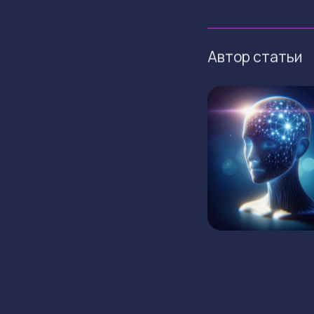
Автор статьи
ГЛАВНАЯ
ФИНАНСЫ
НОВ