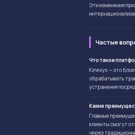
Эти изменения пр
интернационализац
Частые вопр
Что такое платфо
Kinexys — это бло
обрабатывать тран
устранения посре
Какие преимущест
Главные преимущес
клиенты смогут от
через традиционн