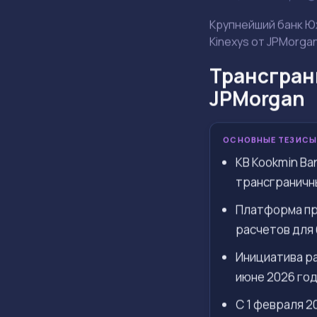
Крупнейший банк Ю
Kinexys от JPMorga
Трансгран
JPMorgan
ОСНОВНЫЕ ТЕЗИСЫ
KB Kookmin Ba
трансграничн
Платформа пр
расчетов для 
Инициатива ра
июне 2026 год
С 1 февраля 2