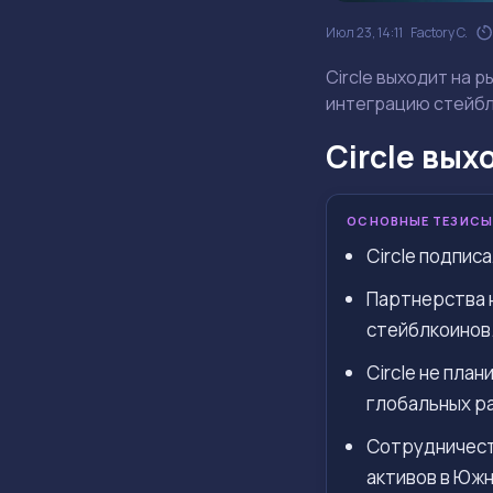
Июл 23, 14:11
Factory C.
Circle выходит на 
интеграцию стейбл
Circle вых
ОСНОВНЫЕ ТЕЗИСЫ
Circle подпис
Партнерства 
стейблкоинов
Circle не пла
глобальных р
Сотрудничеств
активов в Южн