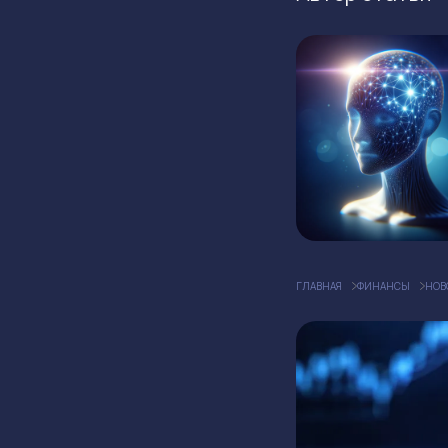
ГЛАВНАЯ
ФИНАНСЫ
НОВ