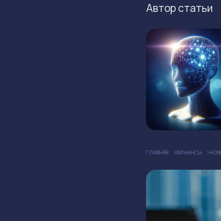
Автор статьи
ГЛАВНАЯ
ФИНАНСЫ
НОВ