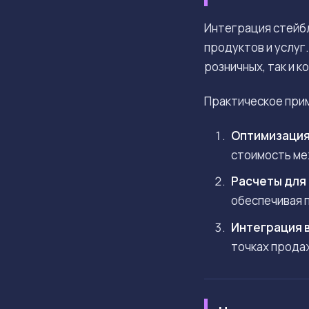
Интеграция стейбл
продуктов и услуг
розничных, так и 
Практическое при
Оптимизация
стоимость ме
Расчеты для 
обеспечивая 
Интеграция 
точках прода