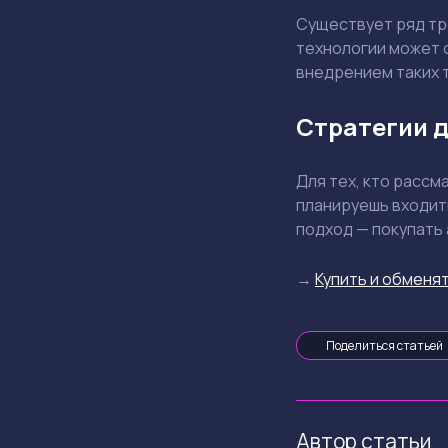
Существует ряд тр
технологии может о
внедрением таких т
Стратегии д
Для тех, кто рассм
планируешь входить
подход — покупать 
→
Купить и обменят
Поделиться статьей
Автор статьи