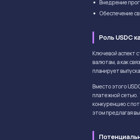
Внедрение прог
Обеспечение св
Роль USDC ка
Ключевой аспект с
валютам, а как св
планирует выпуска
Вместо этого USD
платежной сетью. 
конкуренцию с по
этом предлагая в
Потенциальн