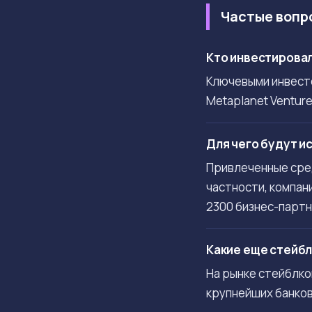
Частые вопр
Кто инвестировал
Ключевыми инвесто
Metaplanet Venture
Для чего будут и
Привлеченные сред
частности, компан
2300 бизнес-парт
Какие еще стейбл
На рынке стейблко
крупнейших банков