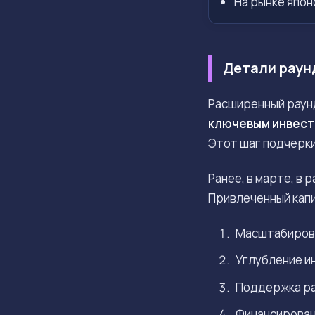
На рынке япон
Детали раун
Расширенный раун
ключевым инвест
Этот шаг подчерки
Ранее, в марте, в 
Привлеченный капи
Масштабиров
Углубление и
Поддержка ра
Финансирован