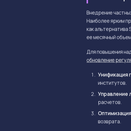
Внедрение частных
Наиболее ярким пр
как альтернатива 
ее месячный объем
Для повышения над
обновление регул
Унификация 
институтов.
Управление 
расчетов.
Оптимизация
возврата.