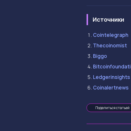
Источники
Cointelegraph
Thecoinomist
Biggo
Bitcoinfoundat
Ledgerinsights
Coinalertnews
Поделиться статьей