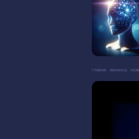
ГЛАВНАЯ
ФИНАНСЫ
НОВ