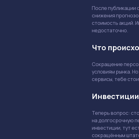
После публикации 
снижения прогнозо
стоимость акций. И
недостаточно.
Что происхо
Сокращение персон
условиям рынка. Но
сервисы, тебе стои
Инвестиции
Теперь вопрос: ст
на долгосрочную п
инвестиции, тут ес
сокращённым штат