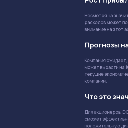
Несмотря на значи
расходов может по
внимание на этот а
Прогнозы на
Компания ожидает,
может вырасти на 
текущие экономичес
компании.
Что это зна
Для акционеров ID
сможет эффективно
положительную дин