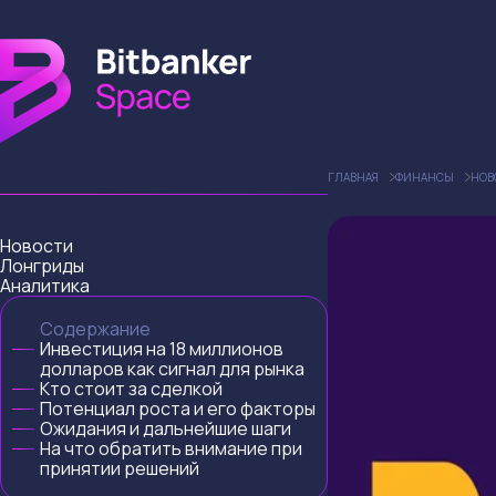
ГЛАВНАЯ
ФИНАНСЫ
НОВ
Новости
Лонгриды
Аналитика
Содержание
Инвестиция на 18 миллионов
долларов как сигнал для рынка
Кто стоит за сделкой
Потенциал роста и его факторы
Ожидания и дальнейшие шаги
На что обратить внимание при
принятии решений