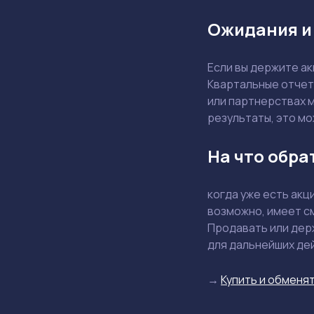
Ожидания и
Если вы держите а
Квартальные отчет
или партнерствах 
результаты, это м
На что обра
когда уже есть акци
возможно, имеет см
Продавать или дер
для дальнейших де
→
Купить и обменят