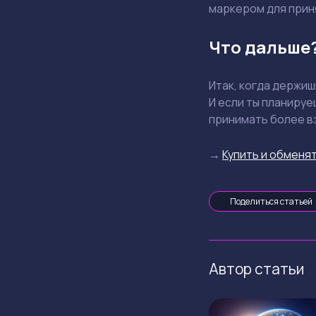
маркером для прин
Что дальше
Итак, когда держи
И если ты планируе
принимать более в
→
Купить и обменят
Поделиться статьей
Автор статьи