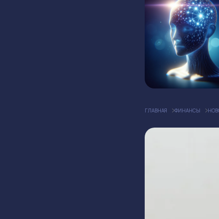
ГЛАВНАЯ
ФИНАНСЫ
НОВ