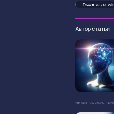
Поделиться статьей
Автор статьи
ГЛАВНАЯ
ФИНАНСЫ
НОВ