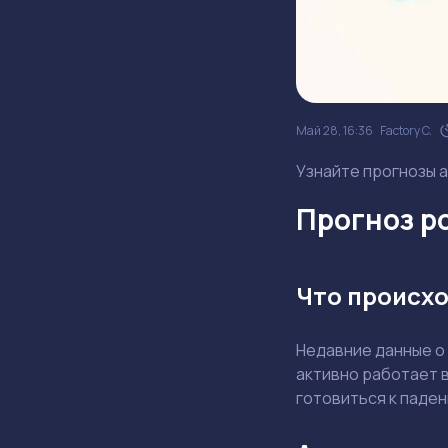
Май 28, 16:36
Factory C.
Узнайте прогнозы а
Прогноз ро
Что происхо
Недавние данные о
активно работает в
готовиться к паде