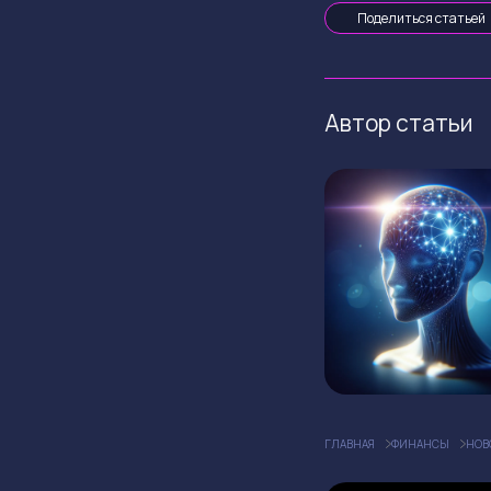
Поделиться статьей
Автор статьи
ГЛАВНАЯ
ФИНАНСЫ
НОВ