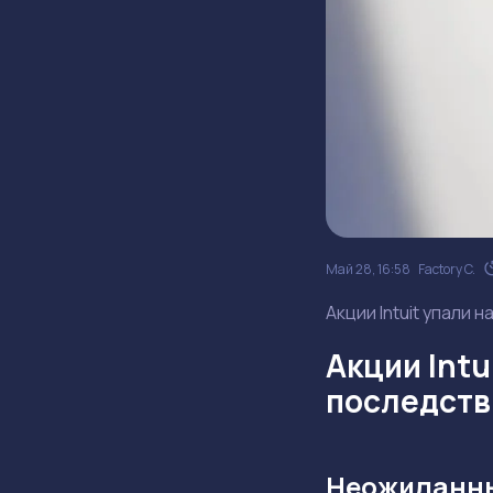
Май 28, 16:58
Factory C.
Акции Intuit упали 
Акции Intu
последств
Неожиданны