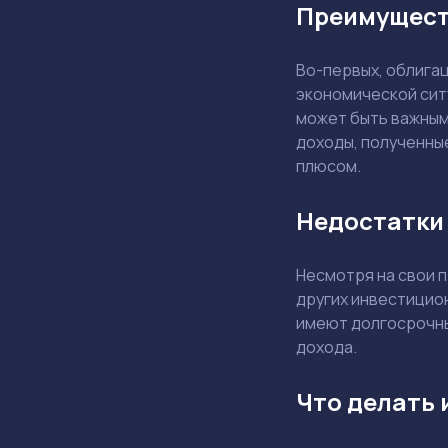
Преимуществ
Во-первых, облигац
экономической сит
может быть важным
доходы, полученные
плюсом.
Недостатки 
Несмотря на свои п
других инвестицион
имеют долгосрочны
дохода.
Что делать