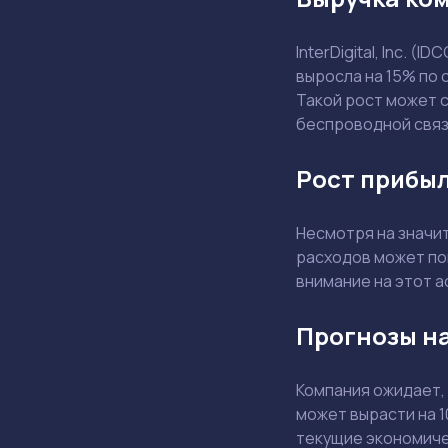
InterDigital, Inc. 
выросла на 15% по 
Такой рост может 
беспроводной связ
Рост прибыл
Несмотря на значи
расходов может по
внимание на этот а
Прогнозы на
Компания ожидает,
может вырасти на 
текущие экономичес