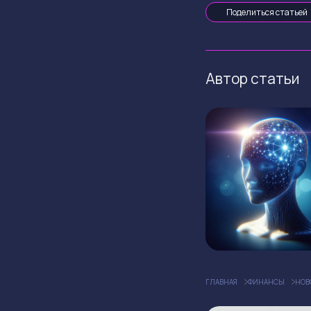
Поделиться статьей
Автор статьи
ГЛАВНАЯ
ФИНАНСЫ
НОВ