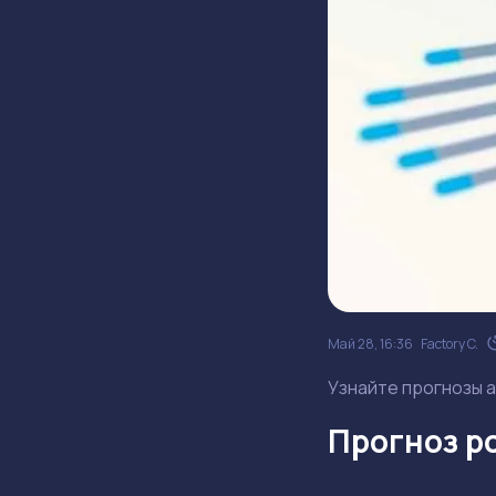
Май 28, 16:36
Factory C.
Узнайте прогнозы а
Прогноз ро