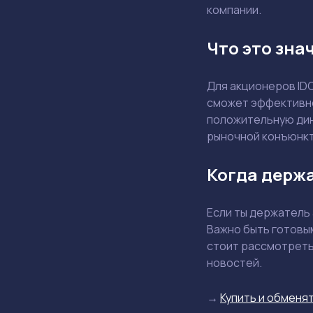
компании.
Что это зна
Для акционеров ID
сможет эффективно
положительную дин
рыночной конъюнкт
Когда держа
Если ты держатель 
Важно быть готовы
стоит рассмотреть
новостей.
→
Купить и обменят