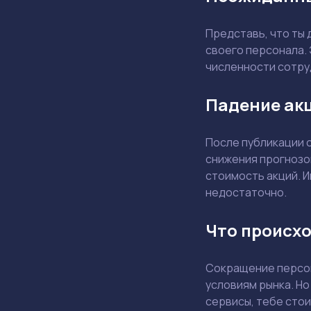
Представь, что ты
своего персонала. 
численности сотру
Падение акц
После публикации 
снижения прогнозо
стоимость акций. И
недостаточно.
Что происхо
Сокращение персон
условиям рынка. Но
сервисы, тебе стои