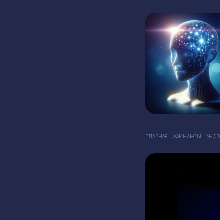
ГЛАВНАЯ
ФИНАНСЫ
НОВ