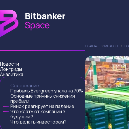
ГЛАВНАЯ
ФИНАНСЫ
НОВ
Новости
Лонгриды
Аналитика
Содержание
Прибыль Evergreen упала на 70%
Основные причины снижения
прибыли
Рынок реагирует на падение
Что ждать от компании в
будущем?
Что делать инвесторам?