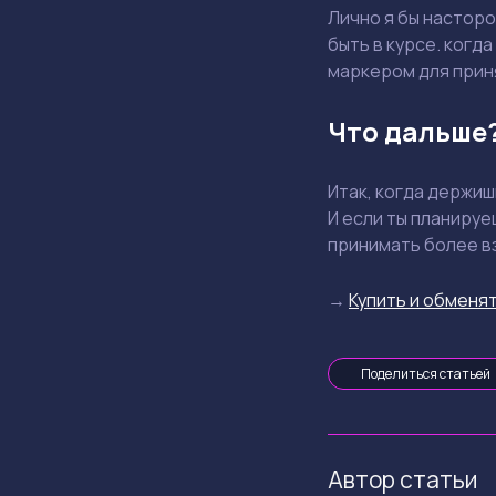
Лично я бы насторо
быть в курсе. когд
маркером для прин
Что дальше
Итак, когда держи
И если ты планируе
принимать более в
→
Купить и обменят
Поделиться статьей
Автор статьи