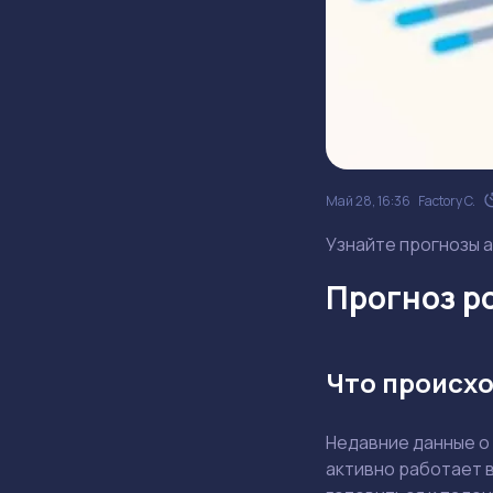
Май 28, 16:36
Factory C.
Узнайте прогнозы а
Прогноз ро
Что происхо
Недавние данные о
активно работает в