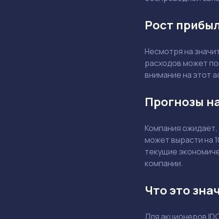
Рост прибыл
Несмотря на значи
расходов может по
внимание на этот а
Прогнозы на
Компания ожидает,
может вырасти на 
текущие экономичес
компании.
Что это зна
Для акционеров ID