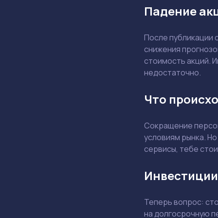
Падение акц
После публикации 
снижения прогнозо
стоимость акций. И
недостаточно.
Что происхо
Сокращение персон
условиям рынка. Но
сервисы, тебе стои
Инвестиции
Теперь вопрос: ст
на долгосрочную п