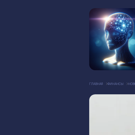
ГЛАВНАЯ
ФИНАНСЫ
НОВ