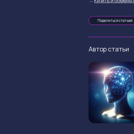
→
Купить и обменят
Поделиться статьей
Автор статьи