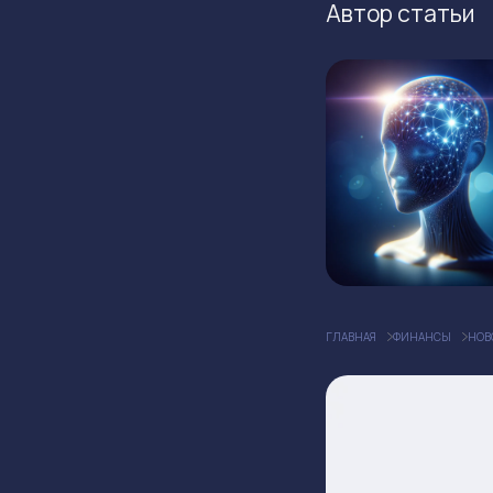
Автор статьи
ГЛАВНАЯ
ФИНАНСЫ
НОВ