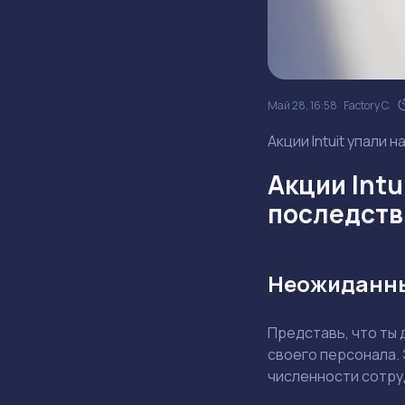
Май 28, 16:58
Factory C.
Акции Intuit упали 
Акции Intu
последств
Неожиданны
Представь, что ты
своего персонала. 
численности сотру