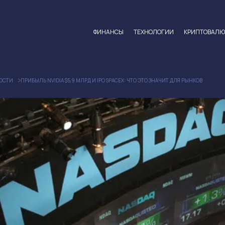
ФИНАНСЫ
ТЕХНОЛОГИИ
КРИПТОВАЛ
ОСТИ
ПРИБЫЛЬ NVIDIA $5,9 МЛРД И IPO SPACEX: ЧТО ЭТО ЗНАЧИТ ДЛЯ РЫНКОВ