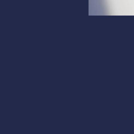
Май 28, 16:58
Factory C.
Акции Intuit упали 
Акции Intu
последств
Неожиданны
Представь, что ты
своего персонала. 