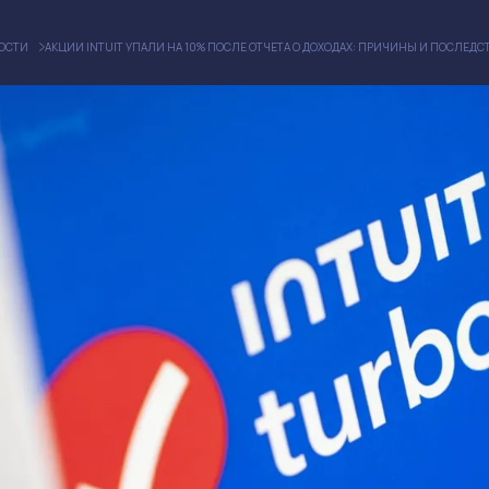
ОСТИ
АКЦИИ INTUIT УПАЛИ НА 10% ПОСЛЕ ОТЧЕТА О ДОХОДАХ: ПРИЧИНЫ И ПОСЛЕДС