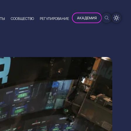
100%
АКАДЕМИЯ
ЮТЫ
CООБЩЕСТВО
РЕГУЛИРОВАНИЕ