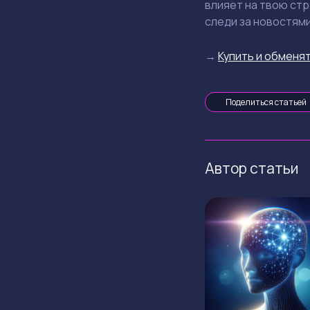
влияет на твою стр
следи за новостями
→
Купить и обменят
Поделиться статьей
Автор статьи