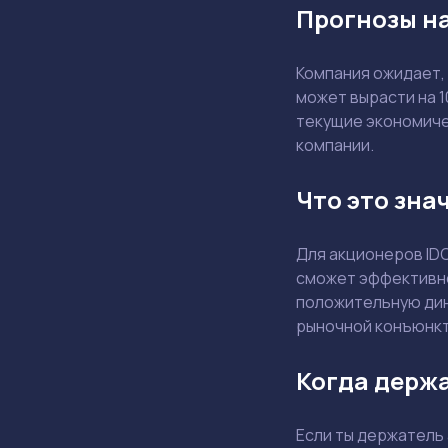
Прогнозы на
Компания ожидает,
может вырасти на 
текущие экономичес
компании.
Что это зна
Для акционеров ID
сможет эффективно
положительную дин
рыночной конъюнкт
Когда держа
Если ты держатель 