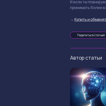
И если ты планируе
принимать более в
→
Купить и обменят
Поделиться статьей
Автор статьи