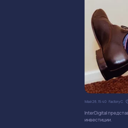
Май 28, 15:40
Factory C.
InterDigital предст
инвестиции.