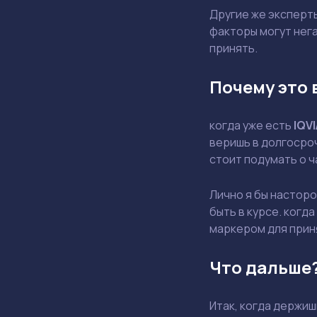
Другие же эксперт
факторы могут нега
принять.
Почему это 
когда уже есть
IQVI
веришь в долгосроч
стоит подумать о 
Лично я бы насторо
быть в курсе. когд
маркером для прин
Что дальше
Итак, когда держи