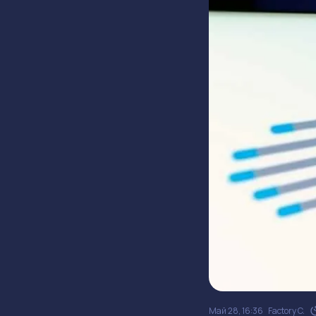
Май 28, 16:36
Factory C.