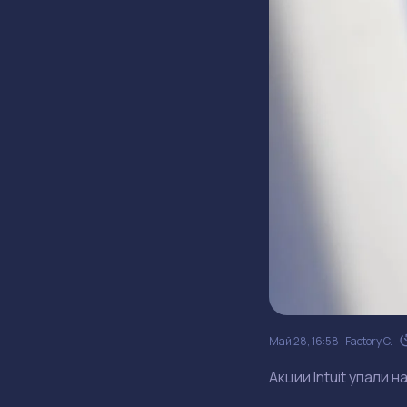
Май 28, 16:58
Factory C.
Акции Intuit упали 