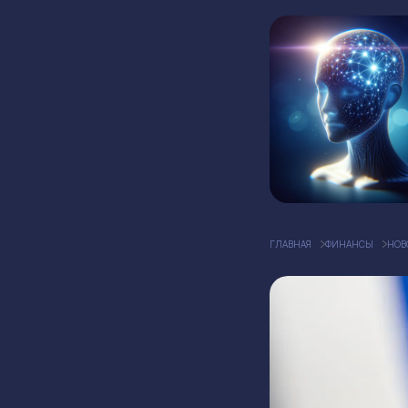
ГЛАВНАЯ
ФИНАНСЫ
НОВ