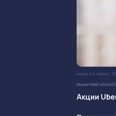
Май 28, 15:17
Factory C.
Акции Uber и DoorD
Акции Ube