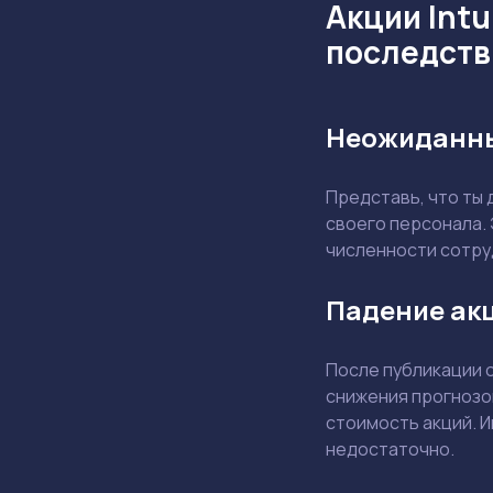
Акции Intu
последств
Неожиданны
Представь, что ты
своего персонала. 
численности сотру
Падение акц
После публикации 
снижения прогнозо
стоимость акций. И
недостаточно.