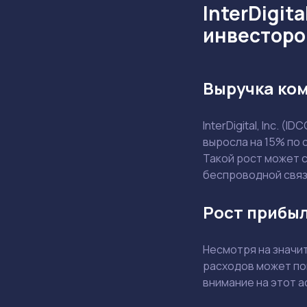
InterDigit
инвесторо
Выручка ком
InterDigital, Inc. 
выросла на 15% по 
Такой рост может 
беспроводной связ
Рост прибыл
Несмотря на значи
расходов может по
внимание на этот а