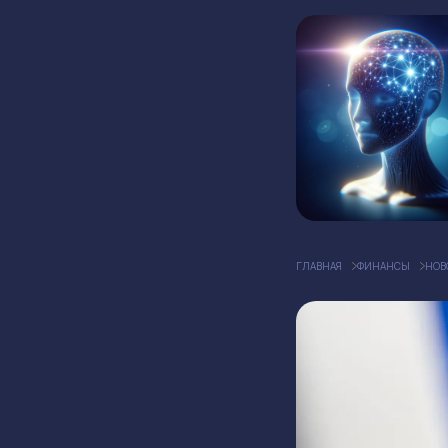
ГЛАВНАЯ
ФИНАНСЫ
НОВ