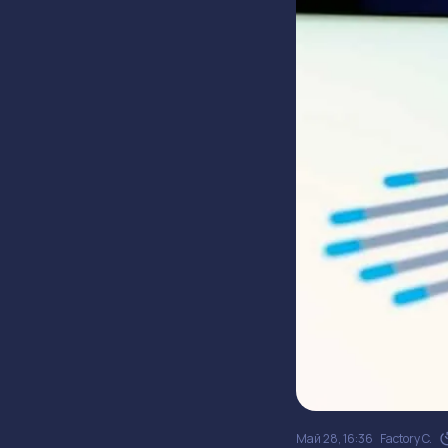
Май 28, 16:36
Factory C.