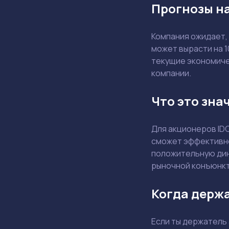
Прогнозы на
Компания ожидает,
может вырасти на 
текущие экономичес
компании.
Что это зна
Для акционеров ID
сможет эффективно
положительную дин
рыночной конъюнкт
Когда держа
Если ты держатель 