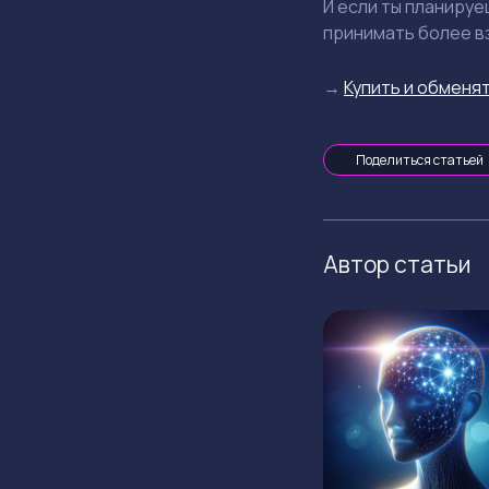
И если ты планируе
принимать более в
→
Купить и обменят
Поделиться статьей
Автор статьи