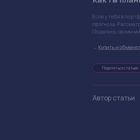
Если у тебя в порт
прогноза. Рассматр
Поделись своим мн
→
Купить и обменят
Поделиться статьей
Автор статьи