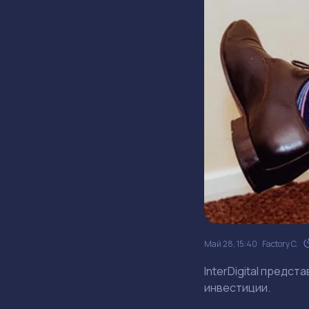
Май 28, 15:40
Factory C.
InterDigital предст
инвестиции.