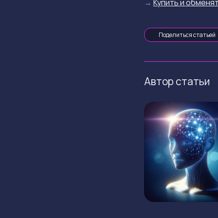
→
Купить и обменят
Поделиться статьей
Автор статьи