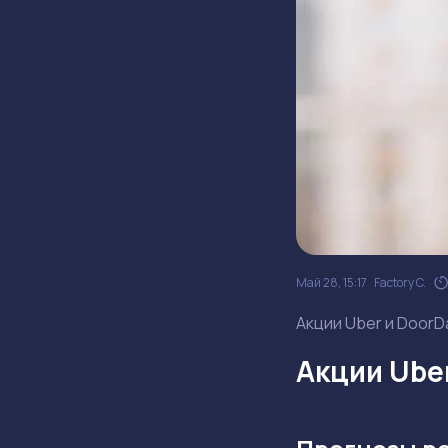
Май 28, 15:17
Factory C.
Акции Uber и DoorD
Акции Ube