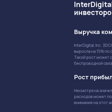
InterDigit
инвесторо
Выручка ком
InterDigital, Inc. 
выросла на 15% по 
Такой рост может 
беспроводной связ
Рост прибыл
Несмотря на значи
расходов может по
внимание на этот а