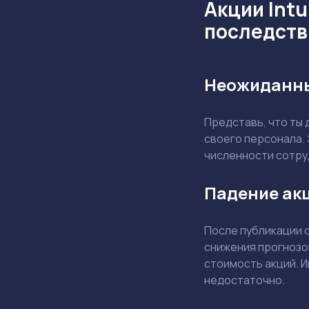
Акции Intu
последств
Неожиданны
Представь, что ты
своего персонала. 
численности сотру
Падение акц
После публикации 
снижения прогнозо
стоимость акций. И
недостаточно.