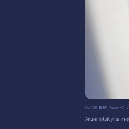
Май 28, 16:58
Factory C.
Акции Intuit упали 