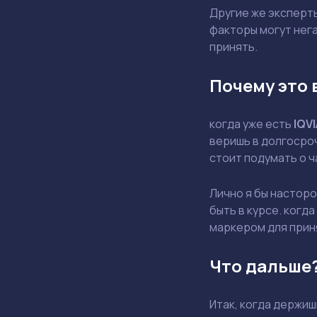
Другие же эксперт
факторы могут нега
принять.
Почему это 
когда уже есть
IQVI
веришь в долгосроч
стоит подумать о 
Лично я бы насторо
быть в курсе. когд
маркером для прин
Что дальше
Итак, когда держи