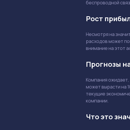
беспроводной связ
Рост прибыл
Несмотря на значи
расходов может по
внимание на этот а
Прогнозы на
Компания ожидает,
может вырасти на 
текущие экономичес
компании.
Что это зна