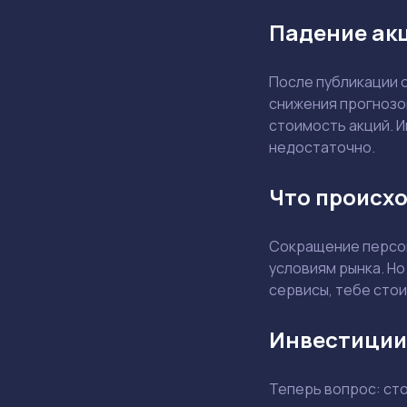
Падение акц
После публикации 
снижения прогнозо
стоимость акций. И
недостаточно.
Что происхо
Сокращение персон
условиям рынка. Но
сервисы, тебе стои
Инвестиции
Теперь вопрос: ст