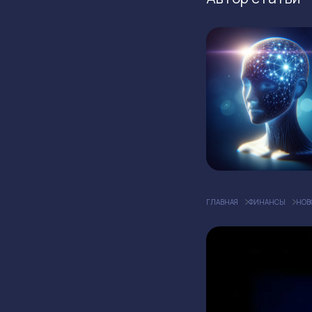
ГЛАВНАЯ
ФИНАНСЫ
НОВ