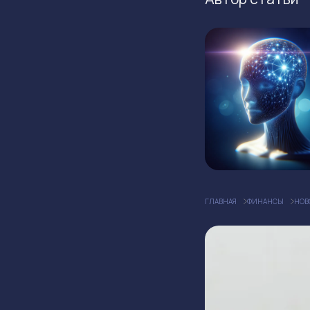
ГЛАВНАЯ
ФИНАНСЫ
НОВ