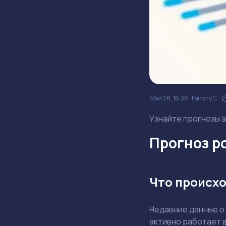
Май 28, 16:36
Factory C.
Узнайте прогнозы а
Прогноз ро
Что происхо
Недавние данные о
активно работает в