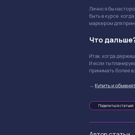
Лично я бы насторо
быть в курсе. когд
маркером для прин
Что дальше
Итак, когда держи
И если ты планируе
принимать более в
→
Купить и обменят
Поделиться статьей
Автор статьи