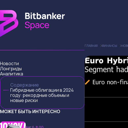
ГЛАВНАЯ
ФИНАНСЫ
НОВ
Новости
Лонгриды
Аналитика
Содержание
Гибридные облигации в 2024
году: рекордные объемы и
новые риски
МОЖЕТ БЫТЬ ИНТЕРЕСНО
Авг 6, 8:00