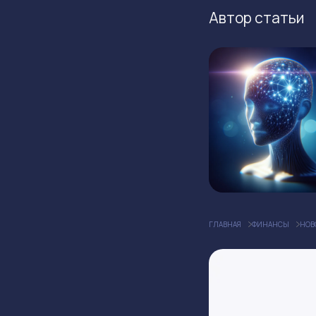
Автор статьи
ГЛАВНАЯ
ФИНАНСЫ
НОВ