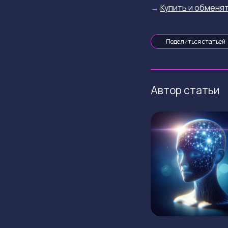
→
Купить и обменят
Поделиться статьей
Автор статьи