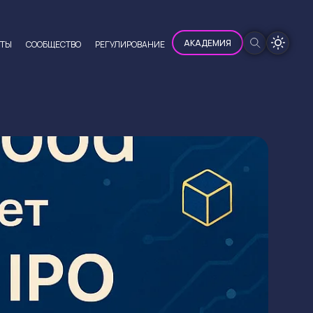
100%
АКАДЕМИЯ
ЮТЫ
CООБЩЕСТВО
РЕГУЛИРОВАНИЕ