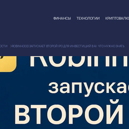
ФИНАНСЫ
ТЕХНОЛОГИИ
КРИПТОВАЛ
ОСТИ
ROBINHOOD ЗАПУСКАЕТ ВТОРОЙ IPO ДЛЯ ИНВЕСТИЦИЙ В AI: ЧТО НУЖНО ЗНАТЬ