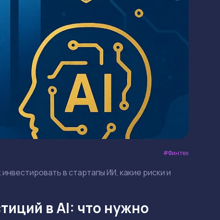
Финтех
к инвестировать в стартапы ИИ, какие риски и
тиций в AI: что нужно