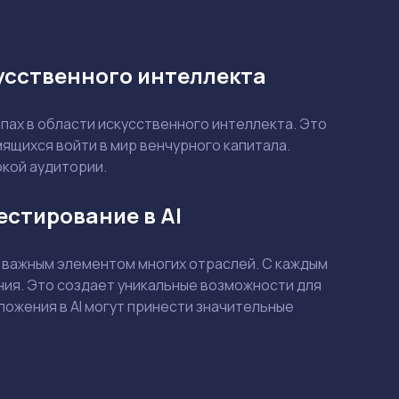
кусственного интеллекта
апах в области искусственного интеллекта. Это
ящихся войти в мир венчурного капитала.
кой аудитории.
естирование в AI
 важным элементом многих отраслей. С каждым
ия. Это создает уникальные возможности для
ложения в AI могут принести значительные