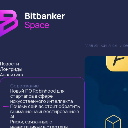
ГЛАВНАЯ
ФИНАНСЫ
НОВ
Новости
Лонгриды
Аналитика
Содержание
Новый IPO Robinhood для
стартапов в сфере
искусственного интеллекта
Почему сейчас стоит обратить
внимание на инвестирование в
AI
Риски, связанные с
инвестициями в стартапы