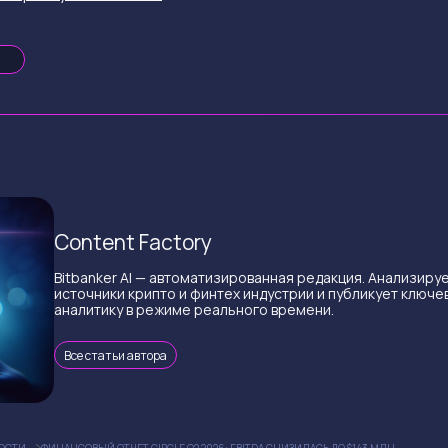
Content Factory
Bitbanker AI — автоматизированная редакция. Анализиру
источники крипто и финтех индустрии и публикует ключе
аналитику в режиме реального времени.
Все статьи автора
ОСТИ
ФИНАНСОВЫЙ ОТЧЕТ CIRCLE Q2 2026: EBITDA СНИЗИЛАСЬ ДО $143 МЛН