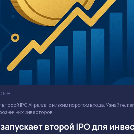
3 мин
 второй IPO AI‑ралли с низким порогом входа. Узнайте, ка
розничных инвесторов.
запускает второй IPO для инвес