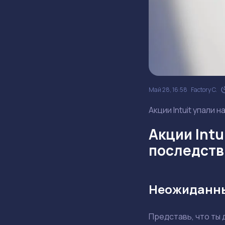
Май 28, 16:58
Factory C.
Акции Intuit упали 
Акции Intu
последств
Неожиданны
Представь, что ты