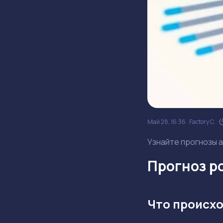
Май 28, 16:36
Factory C.
Узнайте прогнозы а
Прогноз ро
Что происхо