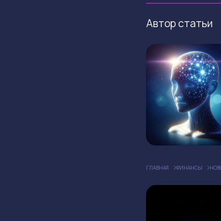
Автор статьи
ГЛАВНАЯ
ФИНАНСЫ
НОВ