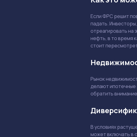
Если ФРС решит пов
падать. Инвесторы
отреагировать на э
нефть, в то время 
стоит пересмотрет
Недвижимос
Рынок недвижимост
делают ипотечные 
обратить внимание 
Диверсифик
В условиях растущ
может включать в с