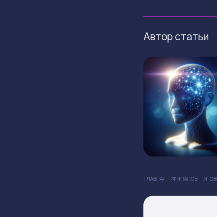
Автор статьи
ГЛАВНАЯ
ФИНАНСЫ
НОВ