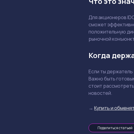
Что это зна
Для акционеров ID
сможет эффективно
положительную дин
рыночной конъюнкт
Когда держа
Если ты держатель 
Важно быть готовы
стоит рассмотреть
новостей.
→
Купить и обменят
Поделиться статьей