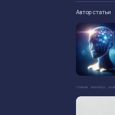
Автор статьи
ГЛАВНАЯ
ФИНАНСЫ
НОВ