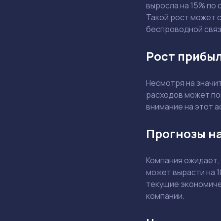
выросла на 15% по 
Такой рост может 
беспроводной связ
Рост прибыл
Несмотря на значи
расходов может по
внимание на этот а
Прогнозы на
Компания ожидает,
может вырасти на 
текущие экономичес
компании.