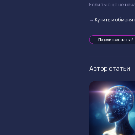
Если ты еще не на
→
Купить и обменят
Поделиться статьей
Автор статьи