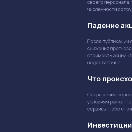
своего персонала. 
численности сотру
Падение акц
После публикации 
снижения прогнозо
стоимость акций. И
недостаточно.
Что происхо
Сокращение персон
условиям рынка. Но
сервисы, тебе стои
Инвестиции