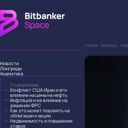
ГЛАВНАЯ
ФИНАНСЫ
НОВ
Новости
Лонгриды
Аналитика
Содержание
Конфликт США‑Иран и его
влияние на цены на нефть
Инфляция и ее влияние на
решение ФРС
Как это может повлиять на
облигации и акции
Недвижимость и повышение
ставок