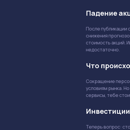
Падение акц
После публикации 
снижения прогнозо
стоимость акций. И
недостаточно.
Что происхо
Сокращение персон
условиям рынка. Но
сервисы, тебе стои
Инвестиции
Теперь вопрос: ст