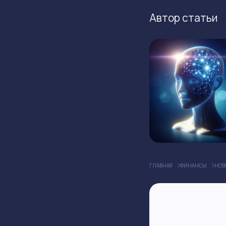
Автор статьи
ГЛАВНАЯ
ФИНАНСЫ
НОВ