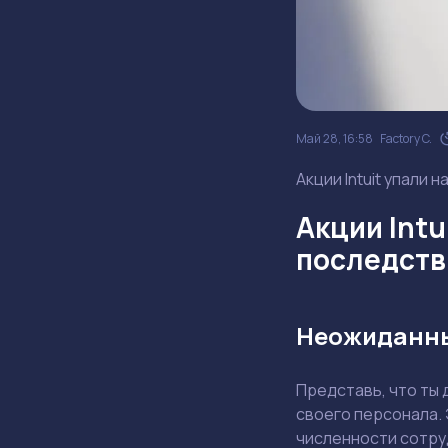
Май 28, 16:58
Factory C.
Акции Intuit упали 
Акции Intu
последств
Неожиданны
Представь, что ты
своего персонала. 
численности сотру