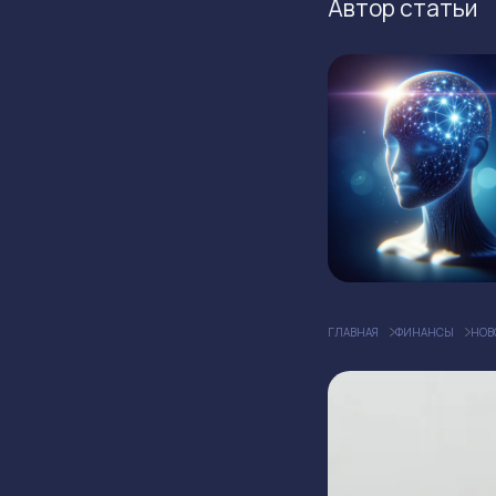
Автор статьи
ГЛАВНАЯ
ФИНАНСЫ
НОВ