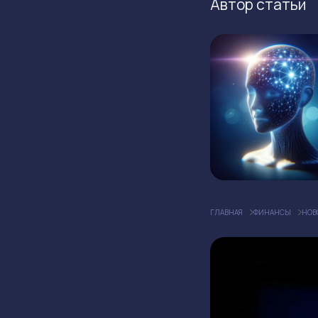
Автор статьи
ГЛАВНАЯ
ФИНАНСЫ
НОВ