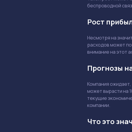
беспроводной связ
Рост прибыл
Несмотря на значи
расходов может по
внимание на этот а
Прогнозы на
Компания ожидает,
может вырасти на 
текущие экономичес
компании.
Что это зна