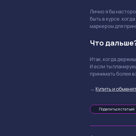
Лично я бы насторо
быть в курсе. когд
маркером для прин
Что дальше
Итак, когда держи
И если ты планируе
принимать более в
→
Купить и обменят
Поделиться статьей