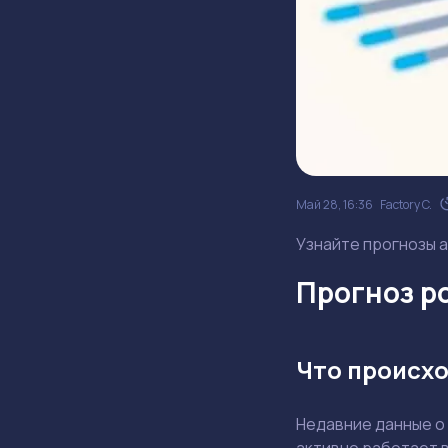
Май 28, 16:36
Factory C.
Узнайте прогнозы а
Прогноз ро
Что происхо
Недавние данные о