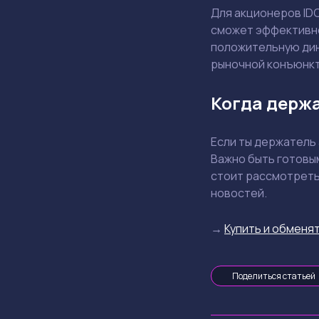
Для акционеров ID
сможет эффективно
положительную дин
рыночной конъюнкт
Когда держа
Если ты держатель 
Важно быть готовы
стоит рассмотреть
новостей.
→
Купить и обменят
Поделиться статьей