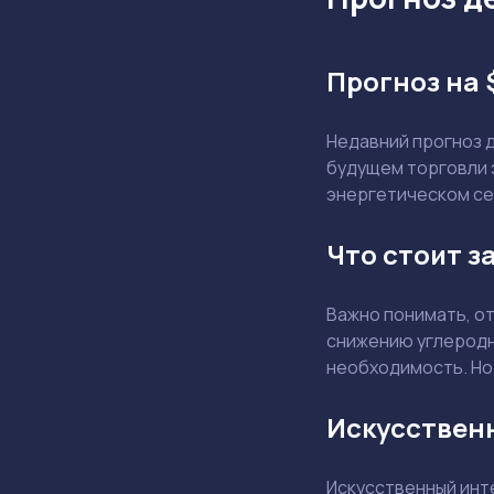
Прогноз на 
Недавний прогноз 
будущем торговли э
энергетическом се
Что стоит з
Важно понимать, от
снижению углеродны
необходимость. Но
Искусственн
Искусственный инт