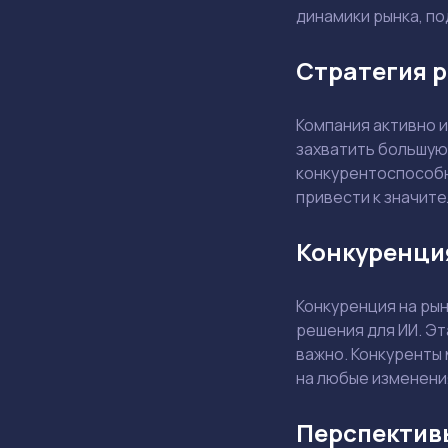
динамики рынка, по
Стратегия 
Компания активно 
захватить большую
конкурентоспособно
привести к значит
Конкуренци
Конкуренция на ры
решения для ИИ. Э
важно. Конкуренты 
на любые изменени
Перспектив