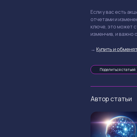
Если у вас есть акц
отчетами и изменен
ключе, это может с
изменчив, и важно 
→
Купить и обменят
Поделиться статьей
Автор статьи