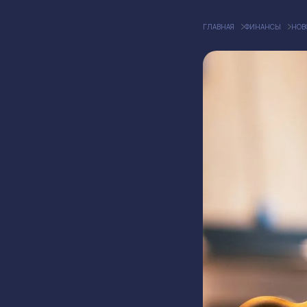
ГЛАВНАЯ
ФИНАНСЫ
НОВ