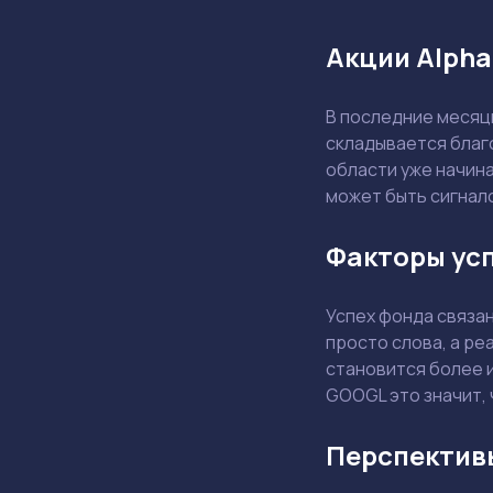
Акции Alph
В последние месяц
складывается благо
области уже начина
может быть сигнало
Факторы усп
Успех фонда связан
просто слова, а ре
становится более 
GOOGL это значит, 
Перспективы