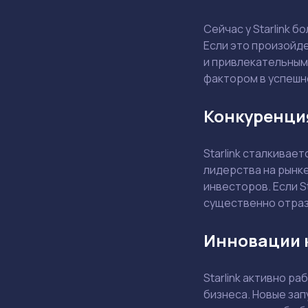
Сейчас у Starlink б
Если это произойде
и привлекательным 
фактором в успешно
Конкуренция
Starlink сталкивае
лидерства на рынке
инвесторов. Если S
существенно отраз
Инновации 
Starlink активно р
бизнеса. Новые зап