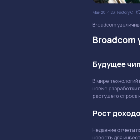
Май 28, 4:23
Factory C.
Broadcom увеличива
Broadcom 
Будущее чип
В мире технологий 
новые разработки 
растущего спроса 
Рост доход
Недавние отчеты п
новость для инвест