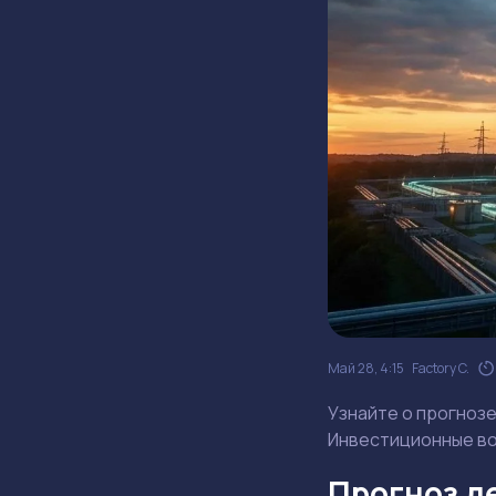
Май 28, 4:15
Factory C.
Узнайте о прогнозе
Инвестиционные во
Прогноз де