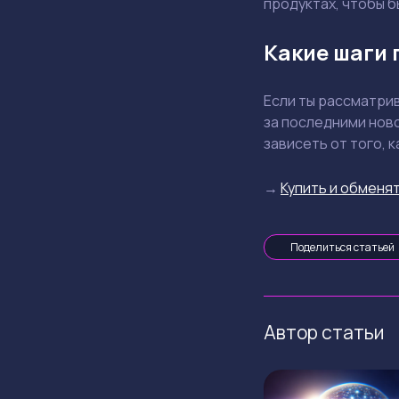
продуктах, чтобы б
Какие шаги
Если ты рассматрив
за последними нов
зависеть от того, 
→
Купить и обменят
Поделиться статьей
Автор статьи