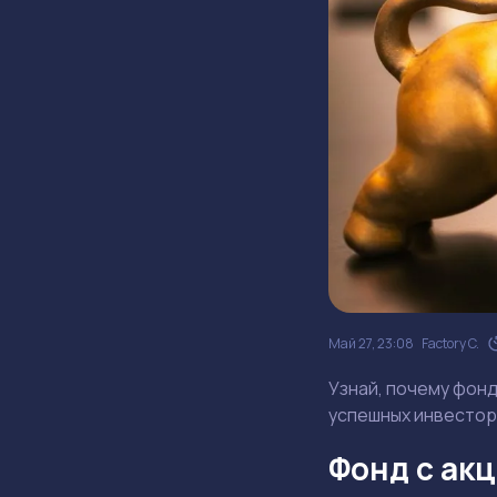
Май 27, 23:08
Factory C.
Узнай, почему фонд
успешных инвестор
Фонд с акц