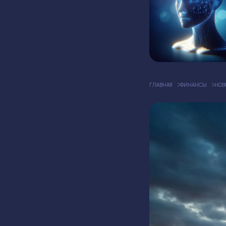
ГЛАВНАЯ
ФИНАНСЫ
НОВ