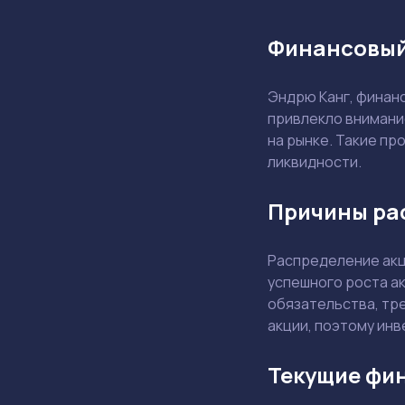
Финансовый
Эндрю Канг, финан
привлекло внимани
на рынке. Такие пр
ликвидности.
Причины ра
Распределение акц
успешного роста а
обязательства, тр
акции, поэтому инв
Текущие фи