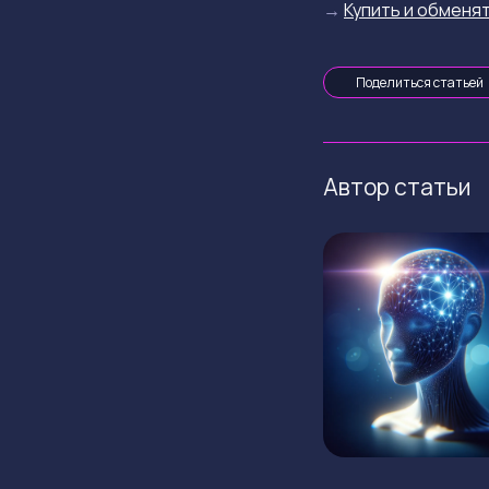
→
Купить и обменят
Поделиться статьей
Автор статьи