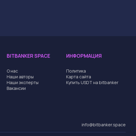
BITBANKER SPACE
ИНФОРМАЦИЯ
О нас
Политика
Наши авторы
Карта сайта
Наши эксперты
Купить USDT на bitbanker
Вакансии
info@bitbanker.space