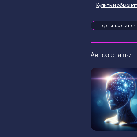
→
Купить и обменят
Поделиться статьей
Автор статьи