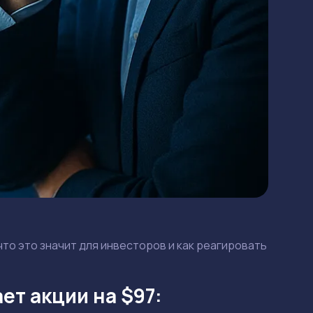
 что это значит для инвесторов и как реагировать
ет акции на $97: