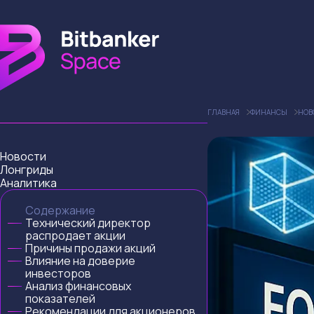
ГЛАВНАЯ
ФИНАНСЫ
НОВ
Новости
Лонгриды
Аналитика
Содержание
Технический директор
распродает акции
Причины продажи акций
Влияние на доверие
инвесторов
Анализ финансовых
показателей
Рекомендации для акционеров