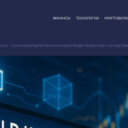
ФИНАНСЫ
ТЕХНОЛОГИИ
КРИПТОВАЛ
ОСТИ
ТЕХНИЧЕСКИЙ ДИРЕКТОР FOLD HOLDINGS ПРОДАЕТ АКЦИИ НА $97: ПОСЛЕДСТВИ