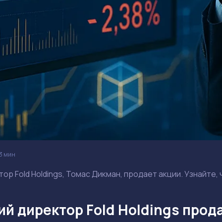
3 мин
ор Fold Holdings, Томас Дикман, продает акции. Узнайте,
й директор Fold Holdings прода