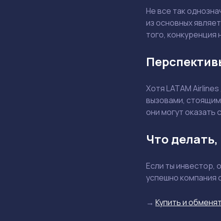
Не все так однозна
из основных являе
того, конкуренция 
Перспектив
Хотя LATAM Airline
вызовами, стоящими
они могут оказать 
Что делать,
Если ты инвестор, 
успешно компания 
→
Купить и обменят