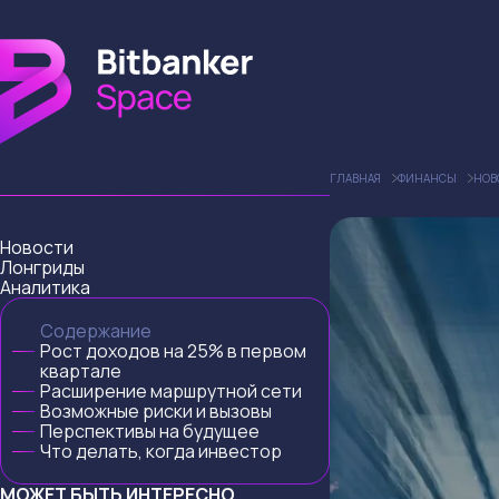
ГЛАВНАЯ
ФИНАНСЫ
НОВ
Новости
Лонгриды
Аналитика
Содержание
Рост доходов на 25% в первом
квартале
Расширение маршрутной сети
Возможные риски и вызовы
Перспективы на будущее
Что делать, когда инвестор
МОЖЕТ БЫТЬ ИНТЕРЕСНО