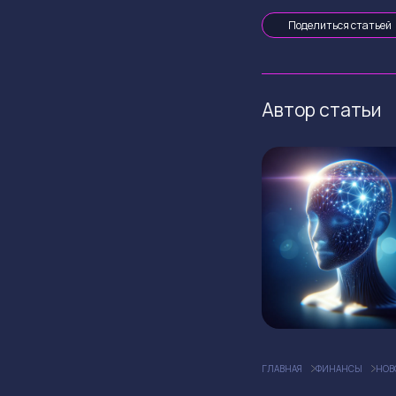
Поделиться статьей
Автор статьи
ГЛАВНАЯ
ФИНАНСЫ
НОВ