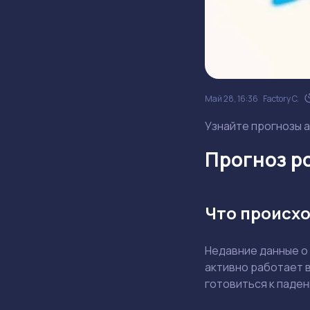
Май 28, 16:36
Factory C.
Узнайте прогнозы а
Прогноз ро
Что происхо
Недавние данные о
активно работает в
готовиться к паде