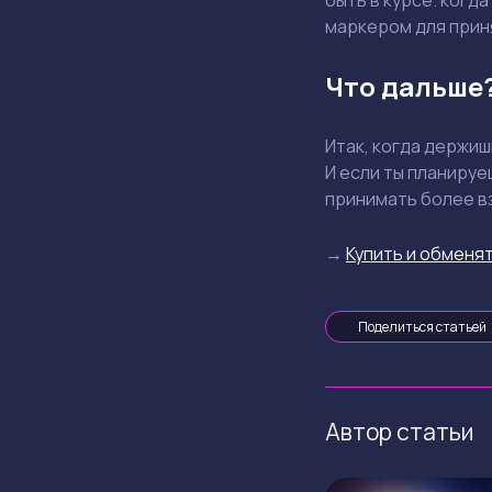
маркером для прин
Что дальше
Итак, когда держи
И если ты планируе
принимать более в
→
Купить и обменят
Поделиться статьей
Автор статьи