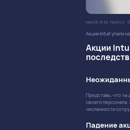
Май 28, 16:58
Factory C.
Акции Intuit упали 
Акции Intu
последств
Неожиданны
Представь, что ты
своего персонала. 
численности сотру
Падение акц