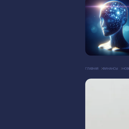
ГЛАВНАЯ
ФИНАНСЫ
НОВ