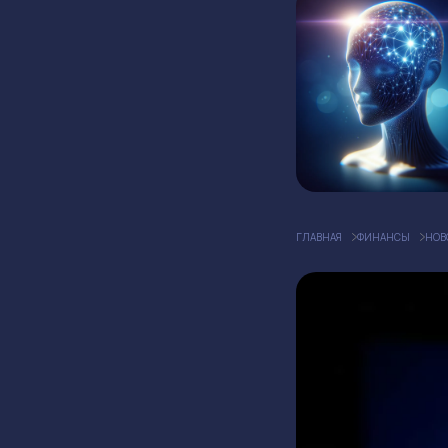
ГЛАВНАЯ
ФИНАНСЫ
НОВ