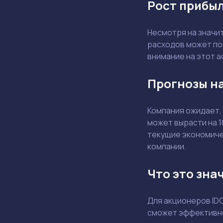
Рост прибыл
Несмотря на значи
расходов может по
внимание на этот а
Прогнозы на
Компания ожидает,
может вырасти на 
текущие экономичес
компании.
Что это зна
Для акционеров ID
сможет эффективно