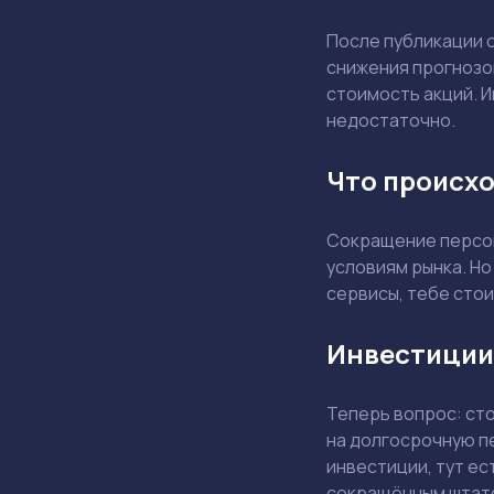
После публикации 
снижения прогнозо
стоимость акций. И
недостаточно.
Что происхо
Сокращение персон
условиям рынка. Но
сервисы, тебе стои
Инвестиции
Теперь вопрос: ст
на долгосрочную п
инвестиции, тут ес
сокращённым штат