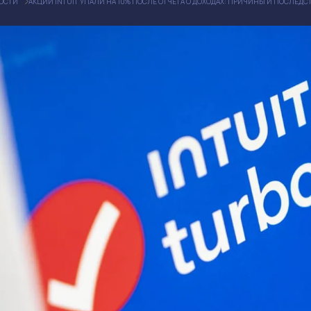
ОСТИ
АКЦИИ INTUIT УПАЛИ НА 10% ПОСЛЕ ОТЧЕТА О ДОХОДАХ: ПРИЧИНЫ И ПОСЛЕДС