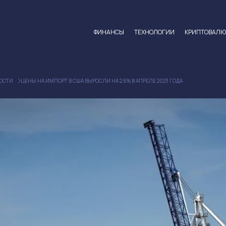
ФИНАНСЫ
ТЕХНОЛОГИИ
КРИПТОВАЛ
ОСТИ
ЦЕНЫ НА ИМПОРТ В США ВЫРОСЛИ НА 2,6% В АПРЕЛЕ 2023 ГОДА