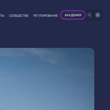
100%
АКАДЕМИЯ
ЮТЫ
CООБЩЕСТВО
РЕГУЛИРОВАНИЕ