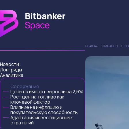
ГЛАВНАЯ
ФИНАНСЫ
НОВ
Новости
Лонгриды
Аналитика
Содержание
Цены на импорт выросли на 2,6%
Рост цен на топливо как
ключевой фактор
Влияние на инфляцию и
покупательскую способность
Адаптация инвестиционных
стратегий