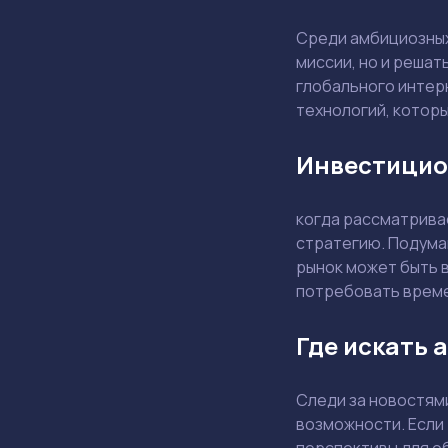
Среди амбициозны
миссии, но и решат
глобального интерн
технологий, которы
Инвестицио
когда рассматрива
стратегию. Подумай
рынок может быть в
потребовать време
Где искать
Следи за новостям
возможности. Если 