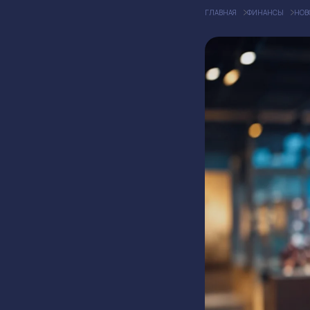
ГЛАВНАЯ
ФИНАНСЫ
НОВ