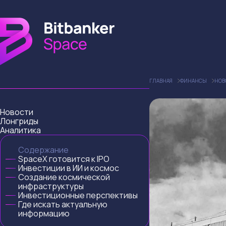
ГЛАВНАЯ
ФИНАНСЫ
НОВ
Новости
Лонгриды
Аналитика
Содержание
SpaceX готовится к IPO
Инвестиции в ИИ и космос
Создание космической
инфраструктуры
Инвестиционные перспективы
Где искать актуальную
информацию