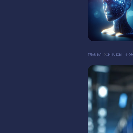
ГЛАВНАЯ
ФИНАНСЫ
НОВ