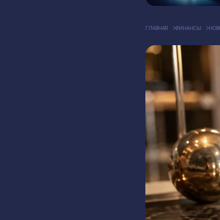
ГЛАВНАЯ
ФИНАНСЫ
НОВ