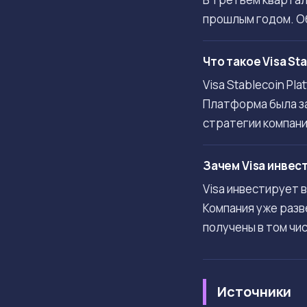
прошлым годом. Об
Что такое Visa St
Visa Stablecoin P
Платформа была за
стратегии компани
Зачем Visa инвес
Visa инвестирует 
Компания уже разв
получены в том чи
Источники