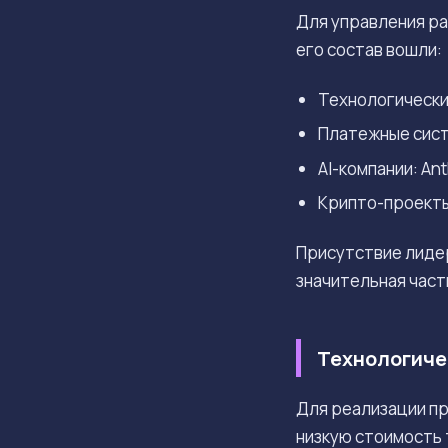
Для управления ра
его состав вошли:
Технологически
Платежные систе
AI-компании: Ant
Крипто-проекты:
Присутствие лидер
значительная част
Технологиче
Для реализации п
низкую стоимость 