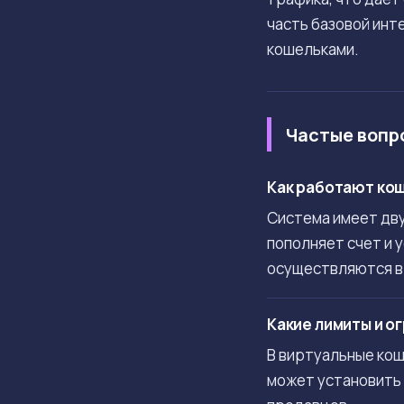
часть базовой инт
кошельками.
Частые вопр
Как работают кош
Система имеет дву
пополняет счет и 
осуществляются в 
Какие лимиты и ог
В виртуальные кош
может установить 