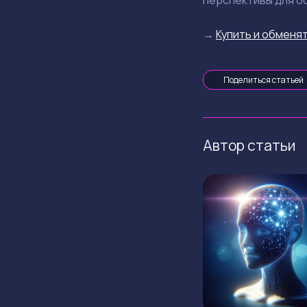
перспективы для об
→
Купить и обменят
Поделиться статьей
Автор статьи