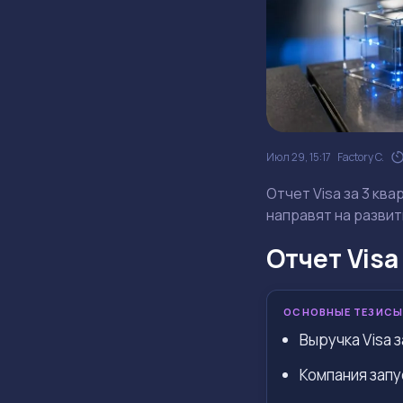
Июл 29, 15:17
Factory C.
Отчет Visa за 3 кв
направят на развит
Отчет Visa
ОСНОВНЫЕ ТЕЗИСЫ
Выручка Visa з
Компания запу