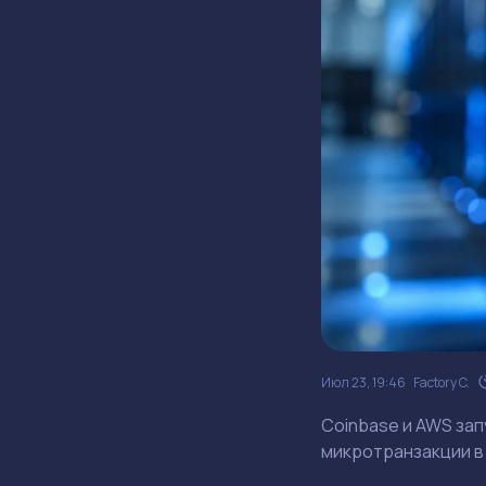
Июл 23, 19:46
Factory C.
Coinbase и AWS за
микротранзакции в