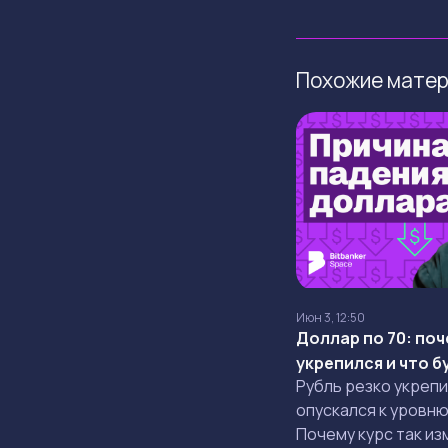
Похожие мате
Июн 3, 12:50
Доллар по 70: поч
укрепился и что 
Рубль резко укрепи
опускался к уровню
Почему курс так из