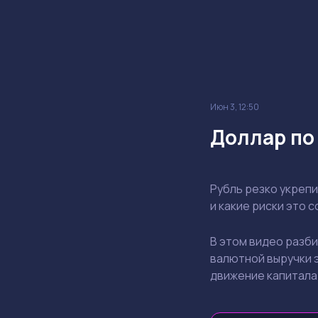
Июн 3, 12:50
Доллар по 
Рубль резко укрепи
и какие риски это 
В этом видео разби
валютной выручки э
движение капитала.