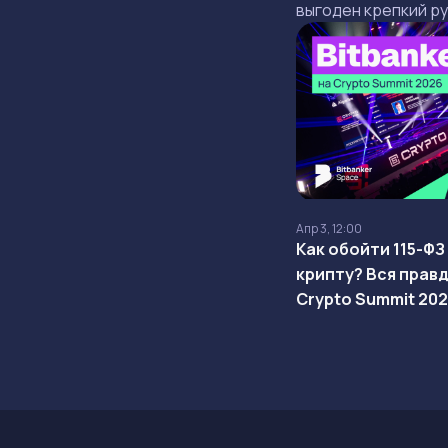
выгоден крепкий ру
это создаёт для эк
инвесторов?
Апр 3, 12:00
Как обойти 115-ФЗ
крипту? Вся правд
Crypto Summit 202