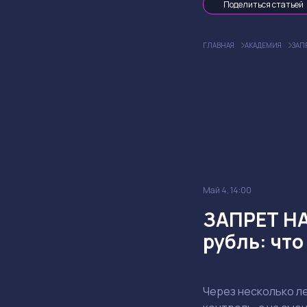
Поделиться статьей
ГЛАВНАЯ
АКАДЕМИЯ
ЗАП
Май 4, 14:00
ЗАПРЕТ НА
рубль: что
Через несколько л