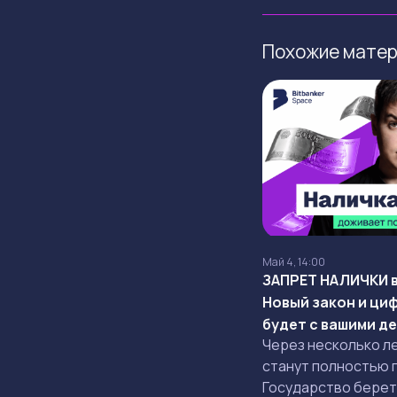
Похожие мате
Май 4, 14:00
ЗАПРЕТ НАЛИЧКИ в
Новый закон и ци
будет с вашими д
Через несколько ле
станут полностью 
Государство берет