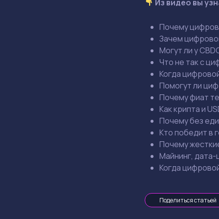
Из видео вы уз
Почему цифров
Зачем цифровой
Могут ли у CBD
Что не так с ц
Когда цифровой
Помогут ли циф
Почему фиат те
Как крипта и U
Почему без еди
Кто победит в 
Почему жесткие
Майнинг, дата-ц
Когда цифровой
Поделиться статьей