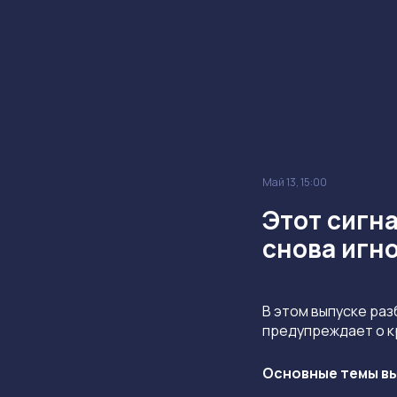
Май 13, 15:00
Этот сигна
снова игн
В этом выпуске ра
предупреждает о к
Основные темы вы