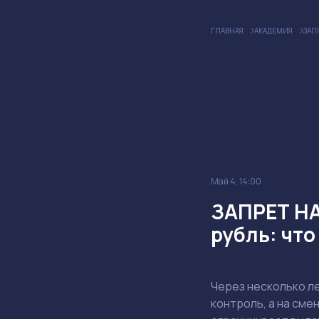
ГЛАВНАЯ
АКАДЕМИЯ
ЗАП
Май 4, 14:00
ЗАПРЕТ НА
рубль: что
Через несколько л
контроль, а на см