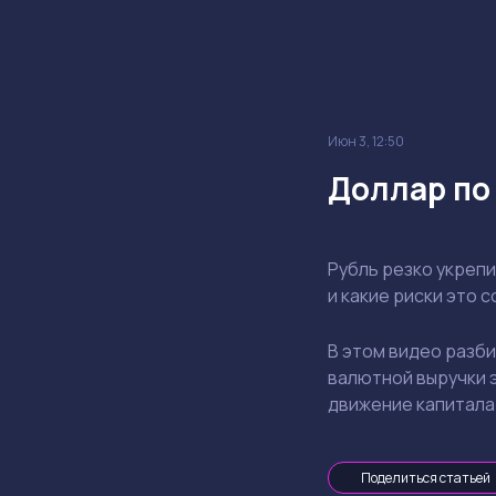
Июн 3, 12:50
Доллар по 
Рубль резко укрепи
и какие риски это 
В этом видео разби
валютной выручки э
движение капитала.
Поделиться статьей