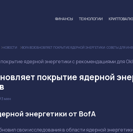
ФИНАНСЫ
ТЕХНОЛОГИИ
КРИПТОВАЛ
НОВОСТИ
BOFA ВОЗОБНОВЛЯЕТ ПОКРЫТИЕ ЯДЕРНОЙ ЭНЕРГЕТИКИ: СОВЕТЫ ДЛЯ ИН
покрытие ядерной энергетики с рекомендациями для Oklo 
бновляет покрытие ядерной эне
в
3 мин
ерной энергетики от BofA
новил свои исследования в области ядерной энергетики