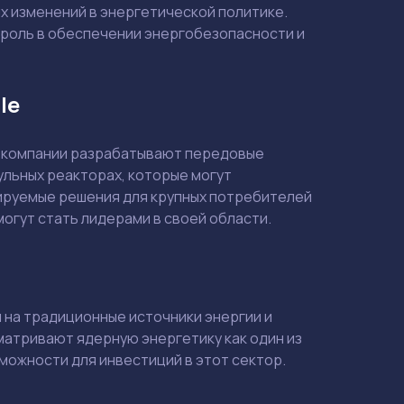
ых изменений в энергетической политике.
 роль в обеспечении энергобезопасности и
le
е компании разрабатывают передовые
льных реакторах, которые могут
руемые решения для крупных потребителей
могут стать лидерами в своей области.
 на традиционные источники энергии и
матривают ядерную энергетику как один из
ожности для инвестиций в этот сектор.