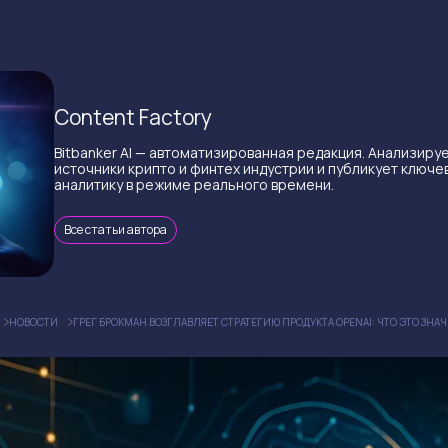
Content Factory
Bitbanker AI — автоматизированная редакция. Анализиру
источники крипто и финтех индустрии и публикует ключе
аналитику в режиме реального времени.
Все статьи автора
НОВОСТИ
ГРЕГ БРОКМАН ВОЗГЛАВЛЯЕТ СТРАТЕГИЮ ПРОДУКТА OPENAI: ЧТО ЭТО ЗНА