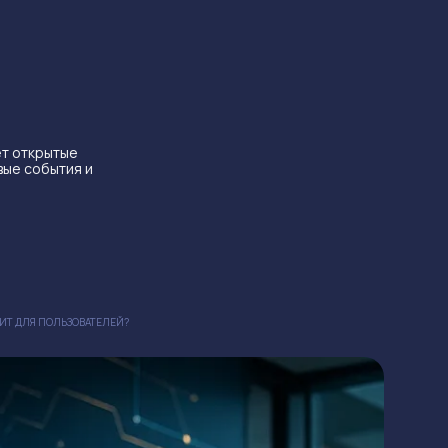
ет открытые
вые события и
ЧИТ ДЛЯ ПОЛЬЗОВАТЕЛЕЙ?