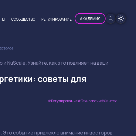
100%
АКАДЕМИЯ
ЮТЫ
CООБЩЕСТВО
РЕГУЛИРОВАНИЕ
ВЕСТОРОВ
и NuScale. Узнайте, как это повлияет на ваши
ргетики: советы для
Регулирование
Технологии
Финтех
. Это событие привлекло внимание инвесторов,