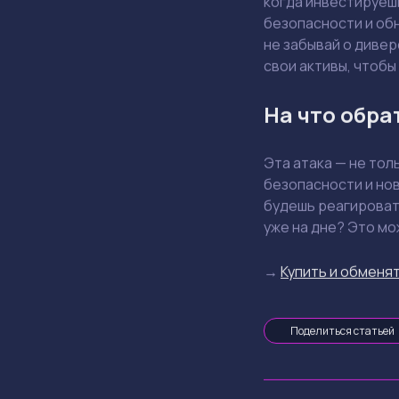
когда инвестируешь
безопасности и обн
не забывай о дивер
свои активы, чтоб
На что обра
Эта атака — не тол
безопасности и нов
будешь реагировать
уже на дне? Это м
→
Купить и обменят
Поделиться статьей