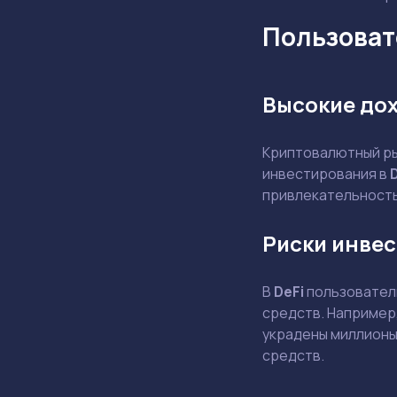
Пользовате
Высокие до
Криптовалютный ры
инвестирования в
привлекательность,
Риски инвес
В
DeFi
пользователи
средств. Например,
украдены миллионы
средств.