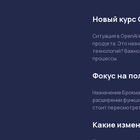
Новый курс 
Ситуация в OpenAI 
продукта. Это назн
технологий? Важно 
процессы.
Фокус на по
Назначение Брокма
расширении функцио
стоит пересмотрет
Какие измен