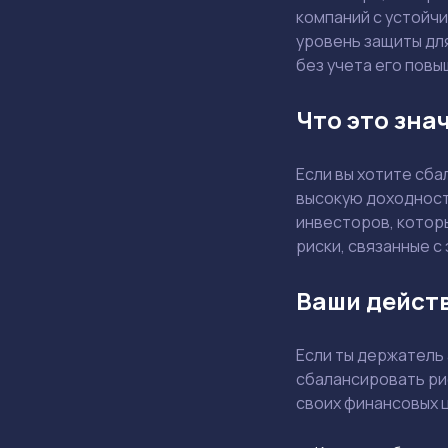
компаний с устойч
уровень защиты дл
без учета его повы
Что это зна
Если вы хотите сб
высокую доходност
инвесторов, котор
риски, связанные с
Ваши дейст
Если ты держатель
сбалансировать ри
своих финансовых 