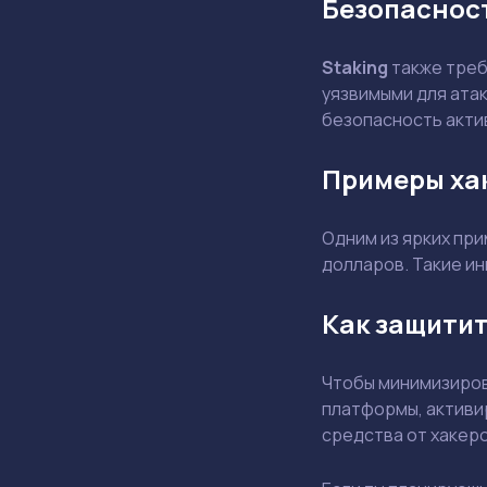
Безопасност
Staking
также треб
уязвимыми для ата
безопасность акти
Примеры ха
Одним из ярких при
долларов. Такие и
Как защитит
Чтобы минимизиров
платформы, активи
средства от хакеро