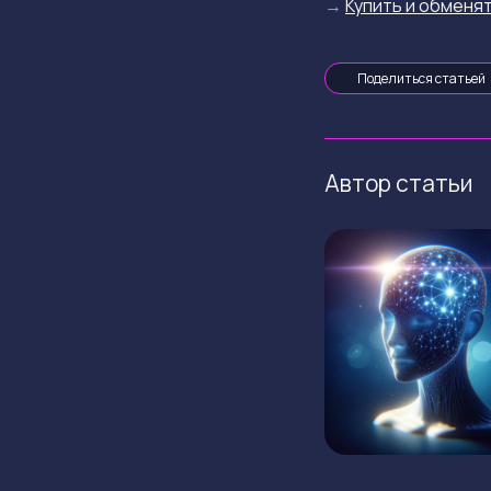
→
Купить и обменят
Поделиться статьей
Автор статьи