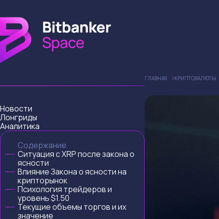
ГЛАВНАЯ
КРИПТОВАЛЮТЫ
Новости
Лонгриды
Аналитика
Содержание
Ситуация с XRP после закона о
ясности
Влияние Закона о ясности на
крипторынок
Психология трейдеров и
уровень $1.50
Текущие объемы торгов и их
значение