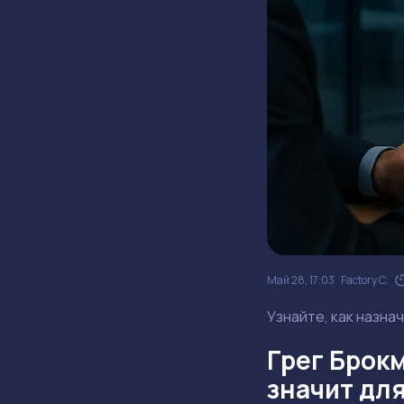
Май 28, 17:03
Factory C.
Узнайте, как назна
Грег Брокм
значит дл