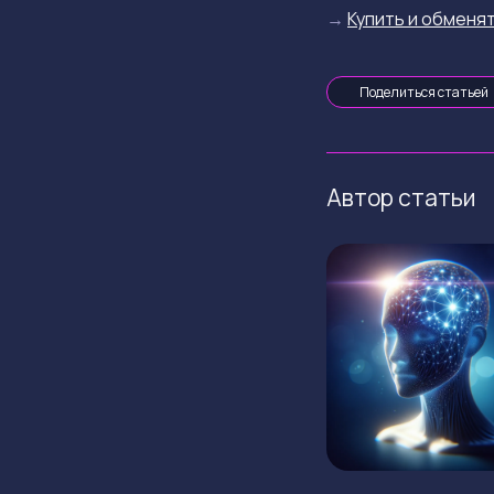
→
Купить и обменят
Поделиться статьей
Автор статьи