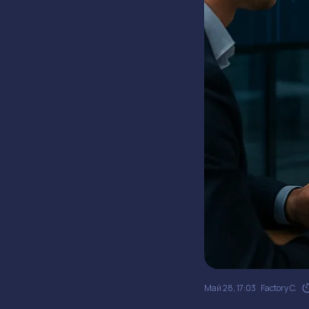
Май 28, 17:03
Factory C.