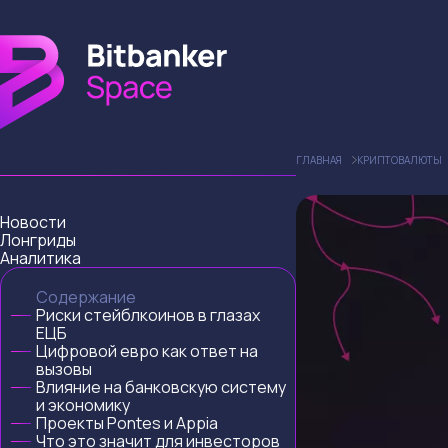
ГЛАВНАЯ
КРИПТОВАЛЮТЫ
Новости
Лонгриды
Аналитика
Содержание
Риски стейблкоинов в глазах
ЕЦБ
Цифровой евро как ответ на
вызовы
Влияние на банковскую систему
и экономику
Проекты Pontes и Appia
Что это значит для инвесторов