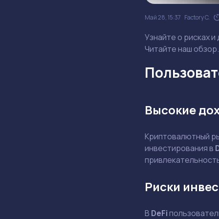
Май 28, 15:37
Factory C.
Узнайте о рисках и
Читайте наш обзор.
Пользовате
Высокие до
Криптовалютный ры
инвестирования в
привлекательность,
Риски инвес
В
DeFi
пользователи