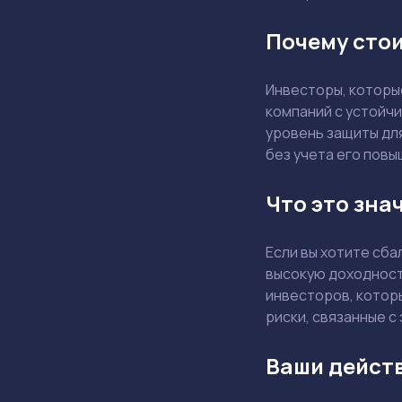
Почему сто
Инвесторы, которы
компаний с устойч
уровень защиты дл
без учета его повы
Что это зна
Если вы хотите сб
высокую доходност
инвесторов, котор
риски, связанные с
Ваши дейст