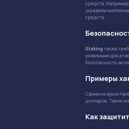
средств. Например,
украдены миллионы
средств.
Безопасност
Staking
также треб
уязвимыми для ата
безопасность акти
Примеры ха
Одним из ярких при
долларов. Такие и
Как защитит