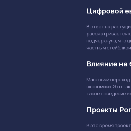
Цифровой ев
В ответ на растущ
рассматривается к
подчеркнула, что 
частным стейблкои
Влияние на 
Массовый переход 
экономики. Это так
такое поведение в
Проекты Pon
В это время проект