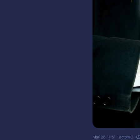
Май 28, 14:51
Factory C.