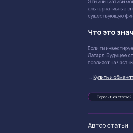
Эти инициативы мо
альтернативные спо
существующую фин
Что это зна
Если ты инвестируе
Лагард. Будущее ст
повлияет на частны
→
Купить и обменят
Поделиться статьей
Автор статьи