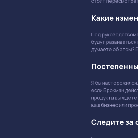
стоит пересмотрет
Какие измен
Под руководством 
будут развиваться
думаете об этом? Е
Постепенны
Я бы насторожился,
если Брокман дейст
продукты вы ждете 
ваш бизнес или про
Следите за 