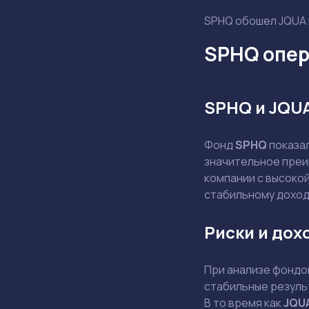
SPHQ обошел JQUA н
SPHQ опер
SPHQ и JQU
Фонд
SPHQ
показа
значительное преи
компании с высоко
стабильному доход
Риски и дох
При анализе фондов
стабильные резуль
В то время как
JQU