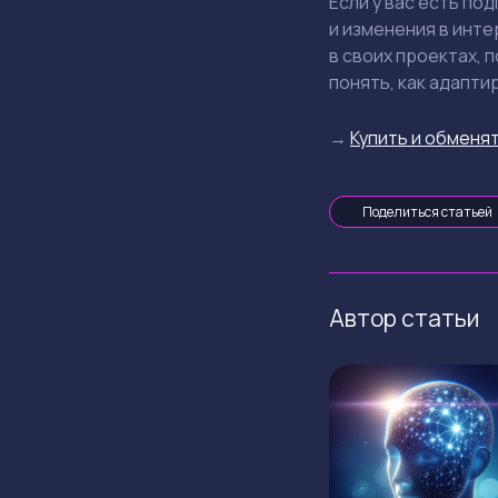
Если у вас есть по
и изменения в инте
в своих проектах, 
понять, как адапти
→
Купить и обменят
Поделиться статьей
Автор статьи