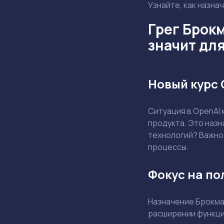
Узнайте, как назна
Грег Брокм
значит дл
Новый курс 
Ситуация в OpenAI 
продукта. Это назн
технологий? Важно 
процессы.
Фокус на по
Назначение Брокма
расширении функцио