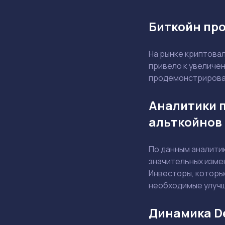
Биткойн про
На рынке криптов
привело к увеличе
продемонстрироват
Аналитики 
альткойнов
По данным аналити
значительных изме
Инвесторы, которые
необходимые улучш
Динамика De