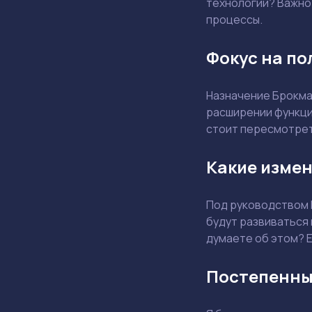
технологий? Важно 
процессы.
Фокус на по
Назначение Брокма
расширении функцио
стоит пересмотрет
Какие измен
Под руководством 
будут развиваться
думаете об этом? Е
Постепенны