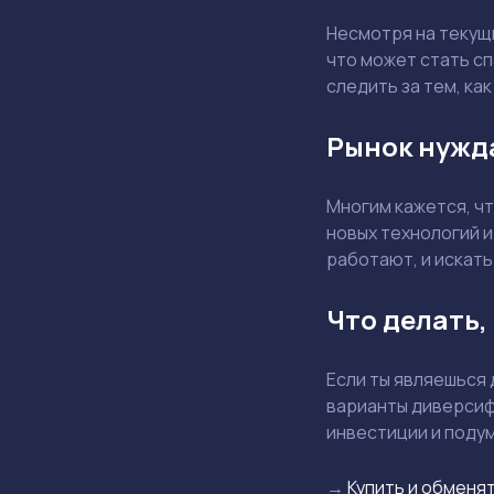
Несмотря на текущ
что может стать с
следить за тем, ка
Рынок нужд
Многим кажется, чт
новых технологий и
работают, и искат
Что делать,
Если ты являешься
варианты диверсиф
инвестиции и подум
→
Купить и обменят