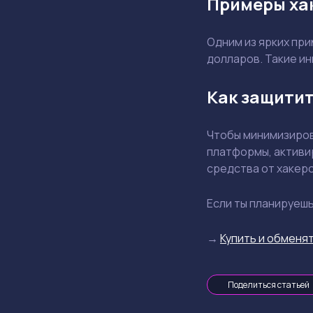
Примеры ха
Одним из ярких при
долларов. Такие и
Как защитит
Чтобы минимизиров
платформы, активи
средства от хакеро
Если ты планируеш
→
Купить и обменят
Поделиться статьей