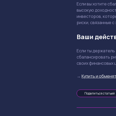
Если вы хотите сб
высокую доходност
инвесторов, котор
риски, связанные с
Ваши дейст
Если ты держатель
сбалансировать ри
своих финансовых 
→
Купить и обменят
Поделиться статьей