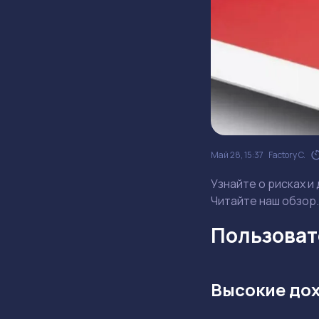
Май 28, 15:37
Factory C.
Узнайте о рисках и
Читайте наш обзор.
Пользовате
Высокие до