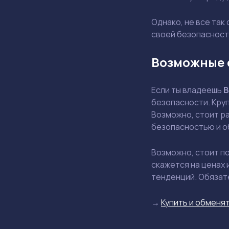
Однако, не все так
своей безопасности
Возможные 
Если ты владеешь
безопасности. Круп
Возможно, стоит р
безопасностью и о
Возможно, стоит по
скажется на ценах
тенденций. Обязат
→
Купить и обменят