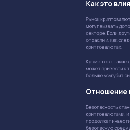
Как это вли
Рынок криптовалют
могут вызвать доп
секторе. Если дру
отрасли и, как сле
криптовалютах.
Кроме того, такие 
может привести к т
больше усугубит с
Отношение 
Безопасность стан
криптовалютами, и 
продолжат инвести
безопасную среду д