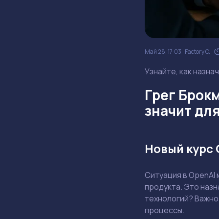
Май 28, 17:03
Factory C.
Узнайте, как назна
Грег Брокм
значит дл
Новый курс 
Ситуация в OpenAI 
продукта. Это назн
технологий? Важно 
процессы.