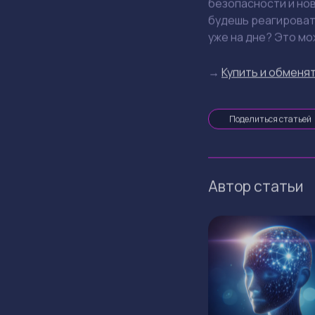
безопасности и нов
будешь реагировать
уже на дне? Это м
→
Купить и обменят
Поделиться статьей
Автор статьи