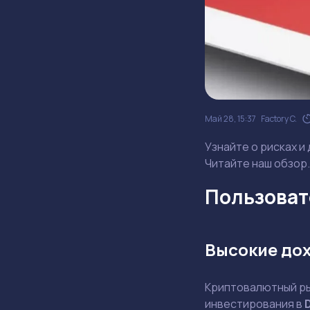
Май 28, 15:37
Factory C.
Узнайте о рисках и
Читайте наш обзор.
Пользовате
Высокие до
Криптовалютный ры
инвестирования в