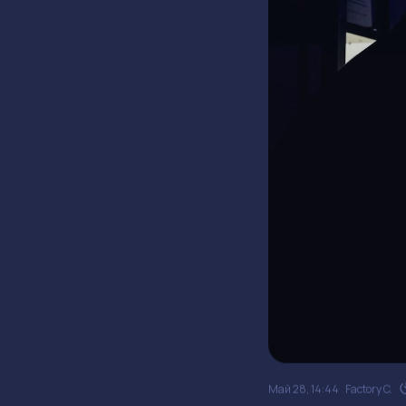
Май 28, 14:44
Factory C.