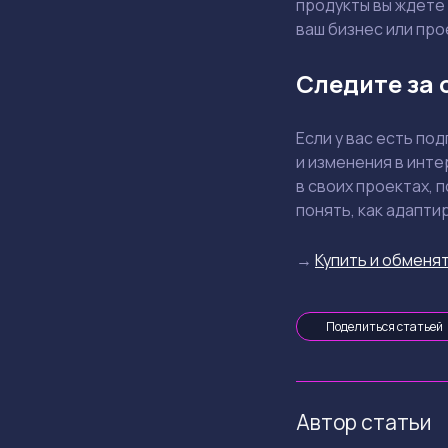
продукты вы ждете 
ваш бизнес или про
Следите за 
Если у вас есть по
и изменения в инте
в своих проектах, 
понять, как адапти
→
Купить и обменят
Поделиться статьей
Автор статьи