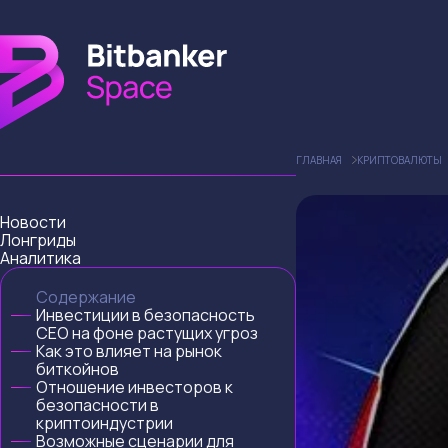
ГЛАВНАЯ
КРИПТОВАЛЮТЫ
Новости
Лонгриды
Аналитика
Содержание
Инвестиции в безопасность
CEO на фоне растущих угроз
Как это влияет на рынок
биткойнов
Отношение инвесторов к
безопасности в
криптоиндустрии
Возможные сценарии для