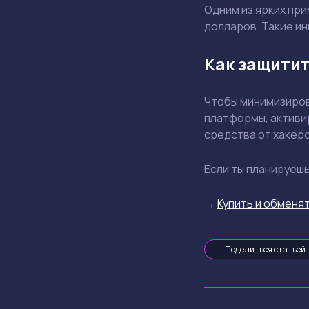
Одним из ярких при
долларов. Такие и
Как защитит
Чтобы минимизиров
платформы, активи
средства от хакеро
Если ты планируеш
→
Купить и обменят
Поделиться статьей