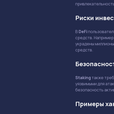
привлекательность,
Риски инвес
В
DeFi
пользователи
средств. Например,
украдены миллионы
средств.
Безопасност
Staking
также треб
уязвимыми для ата
безопасность акти
Примеры ха