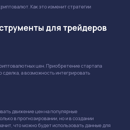
криптовалют. Как это изменит стратегии
нструменты для трейдеров
криптовалютных цен. Приобретение стартапа
то сделка, а возможность интегрировать
ивать движение цен на популярные
олько в прогнозировании, но и в создании
начит, что можно будет использовать данные для