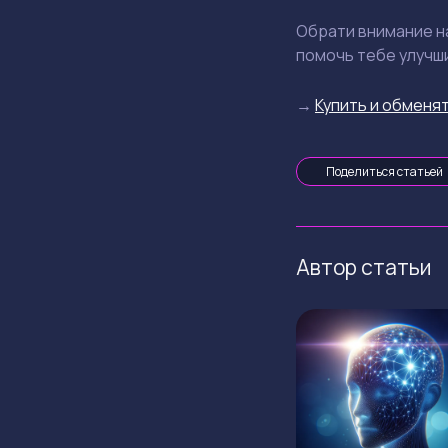
Обрати внимание на
помочь тебе улучши
→
Купить и обменят
Поделиться статьей
Автор статьи