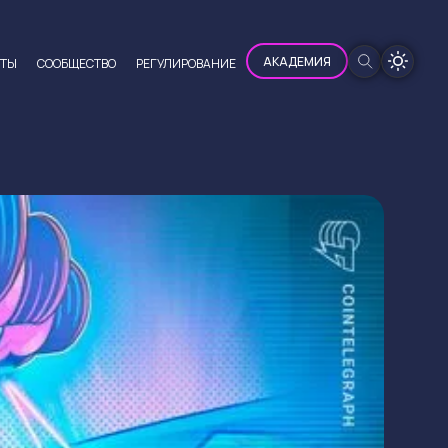
100%
АКАДЕМИЯ
ЮТЫ
CООБЩЕСТВО
РЕГУЛИРОВАНИЕ