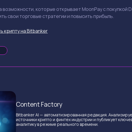
 возможности, которые открывает MoonPay с покупкой Da
ть свои торговые стратегии и повысить прибыль.
ь крипту на Bitbanker
Content Factory
Bitbanker AI — автоматизированная редакция. Анализиру
источники крипто и финтех индустрии и публикует ключе
аналитику в режиме реального времени.