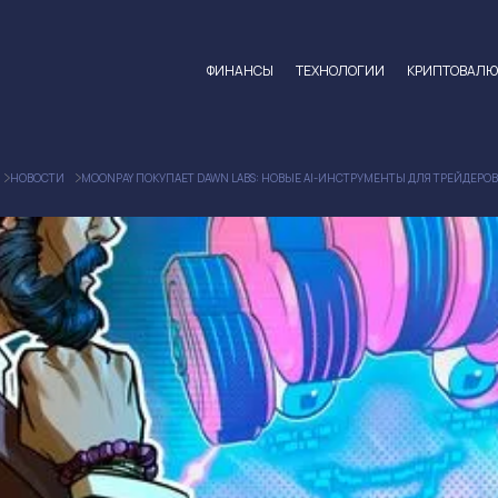
ФИНАНСЫ
ТЕХНОЛОГИИ
КРИПТОВАЛ
НОВОСТИ
MOONPAY ПОКУПАЕТ DAWN LABS: НОВЫЕ AI-ИНСТРУМЕНТЫ ДЛЯ ТРЕЙДЕРОВ