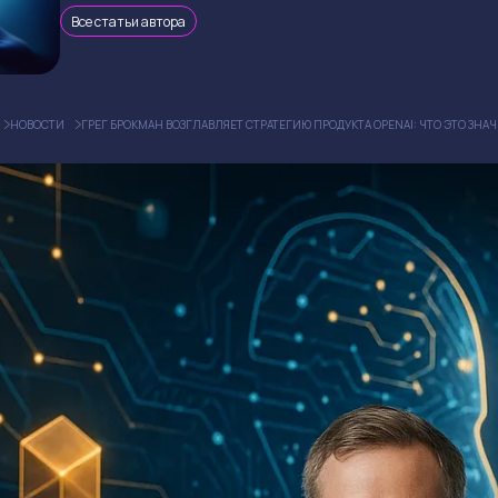
Все статьи автора
НОВОСТИ
ГРЕГ БРОКМАН ВОЗГЛАВЛЯЕТ СТРАТЕГИЮ ПРОДУКТА OPENAI: ЧТО ЭТО ЗНА